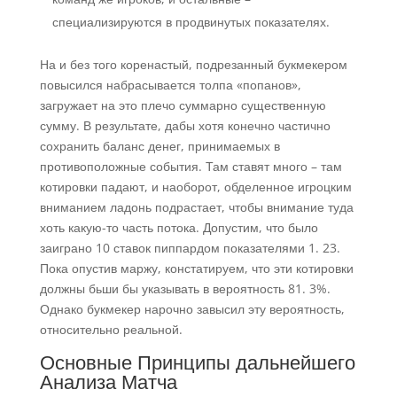
специализируются в продвинутых показателях.
На и без того коренастый, подрезанный букмекером
повысился набрасывается толпа «попанов»,
загружает на это плечо суммарно существенную
сумму. В результате, дабы хотя конечно частично
сохранить баланс денег, принимаемых в
противоположные события. Там ставят много – там
котировки падают, и наоборот, обделенное игроцким
вниманием ладонь подрастает, чтобы внимание туда
хоть какую-то часть потока. Допустим, что было
заиграно 10 ставок пиппардом показателями 1. 23.
Пока опустив маржу, констатируем, что эти котировки
должны бьши бы указывать в вероятность 81. 3%.
Однако букмекер нарочно завысил эту вероятность,
относительно реальной.
Основные Принципы дальнейшего
Анализа Матча