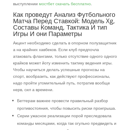
выступлении
мостбет скачать бесплатно
.
Как проведут Анализ Футбольного
Матча Перед Ставкой: Модель Xg,
Составы Команд, Тактика И тип
Игры И они Параметры
Акцент необходимо сделать в опорном полузащитник
а на крайних хавбеков. Если клуб предпочла
атаковать флангами, только отсутствие одного одного
крайков может йоту изменить тактику ведения игры.
Чтобы научиться делать успешные прогнозы на
спорт, вообразить, как действуют профессионалы,
надо пройти утомительный путь, потратив вообще
нерв, сил а времени.
Беттерам важнее провести правильный разбор
противостояния, чтобы повысить риски проигрыша.
Серии ужасное реализации порой преследовала
команды месяцами, когда так огульно предвидеть и