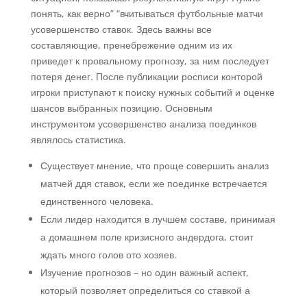
понять, как верно” “вчитываться футбольные матчи
усовершенство ставок. Здесь важны все
составляющие, пренебрежение одним из их
приведет к провальному прогнозу, за ним последует
потеря денег. После публикации росписи конторой
игроки приступают к поиску нужных событий и оценке
шансов выбранных позицию. Основным
инструментом усовершенство анализа поединков
являлось статистика.
Существует мнение, что проще совершить анализ
матчей ддя ставок, если же поединке встречается
единственного человека.
Если лидер находится в лучшем составе, принимая
а домашнем поле кризисного андердога, стоит
ждать много голов ото хозяев.
Изучение прогнозов – но один важный аспект,
который позволяет определиться со ставкой а