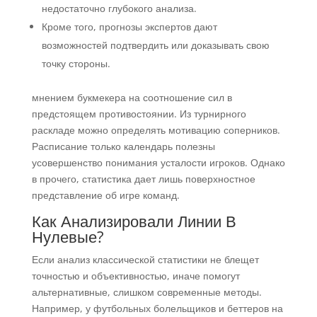
недостаточно глубокого анализа.
Кроме того, прогнозы экспертов дают
возможностей подтвердить или доказывать свою
точку стороны.
мнением букмекера на соотношение сил в
предстоящем противостоянии. Из турнирного
раскладе можно определять мотивацию соперников.
Расписание только календарь полезны
усовершенство понимания усталости игроков. Однако
в прочего, статистика дает лишь поверхностное
представление об игре команд.
Как Анализировали Линии В
Нулевые?
Если анализ классической статистики не блещет
точностью и объективностью, иначе помогут
альтернативные, слишком современные методы.
Например, у футбольных болельщиков и беттеров на