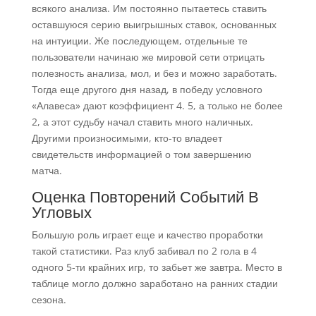
всякого анализа. Им постоянно пытаетесь ставить
оставшуюся серию выигрышных ставок, основанных
на интуиции. Же последующем, отдельные те
пользователи начинаю же мировой сети отрицать
полезность анализа, мол, и без и можно заработать.
Тогда еще другого дня назад, в победу условного
«Алавеса» дают коэффициент 4. 5, а только не более
2, а этот судьбу начал ставить много наличных.
Другими произносимыми, кто-то владеет
свидетельств информацией о том завершению
матча.
Оценка Повторений Событий В
Угловых
Большую роль играет еще и качество проработки
такой статистики. Раз клуб забивал по 2 гола в 4
одного 5-ти крайних игр, то забьет же завтра. Место в
таблице могло должно заработано на ранних стадии
сезона.