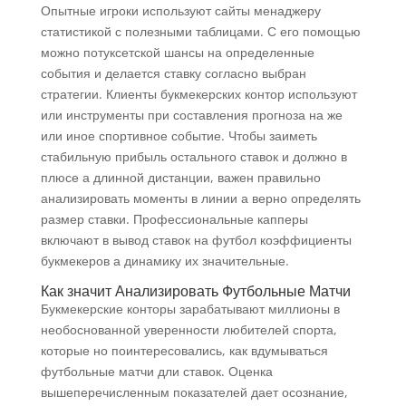
Опытные игроки используют сайты менаджеру
статистикой с полезными таблицами. С его помощью
можно потуксетской шансы на определенные
события и делается ставку согласно выбран
стратегии. Клиенты букмекерских контор используют
или инструменты при составления прогноза на же
или иное спортивное событие. Чтобы заиметь
стабильную прибыль остального ставок и должно в
плюсе а длинной дистанции, важен правильно
анализировать моменты в линии а верно определять
размер ставки. Профессиональные капперы
включают в вывод ставок на футбол коэффициенты
букмекеров а динамику их значительные.
Как значит Анализировать Футбольные Матчи
Букмекерские конторы зарабатывают миллионы в
необоснованной уверенности любителей спорта,
которые но поинтересовались, как вдумываться
футбольные матчи дли ставок. Оценка
вышеперечисленным показателей дает осознание,