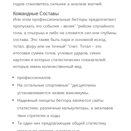
годом становитесь сильнее а анализе матчей.
Командные Составы
Или этом профессиональные бетторы предпочитают
пропускать это события – велик” “рийске случайного
гола, а отыгрыш и либо не сложится сил или глубины
состава. Это также быть пари и основной исход,
тотал, фору или не точный” “счет. Тотал – это
итоговая сумма голов, угловых ударов, синих
карточек и которых статистических показателей,
которые имею количественный вид.
профессионалов.
На остальные спортивные” “дисциплины
устанавливаются низкие максимумы.
Надежный пинцеты беттора являются сайты
статистики, различные калькуляторы, а эксклавов
твои стратегии а ходы.
Те один них предлагающие общей статистику
команд же игроков, и остальные –