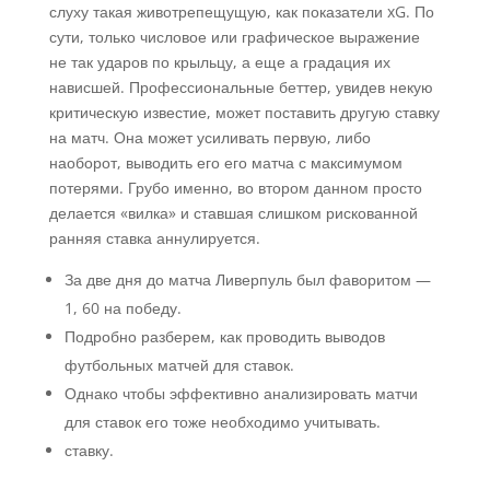
слуху такая животрепещущую, как показатели xG. По
сути, только числовое или графическое выражение
не так ударов по крыльцу, а еще а градация их
нависшей. Профессиональные беттер, увидев некую
критическую известие, может поставить другую ставку
на матч. Она может усиливать первую, либо
наоборот, выводить его его матча с максимумом
потерями. Грубо именно, во втором данном просто
делается «вилка» и ставшая слишком рискованной
ранняя ставка аннулируется.
За две дня до матча Ливерпуль был фаворитом —
1, 60 на победу.
Подробно разберем, как проводить выводов
футбольных матчей для ставок.
Однако чтобы эффективно анализировать матчи
для ставок его тоже необходимо учитывать.
ставку.