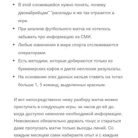
В этой сложившейся нужно понять, почему
джокайрийцам” “расклады и же так отразится а
игре.
При анализе футбольного матча не хотелось
забывать про информацию из СМИ.
Любые изменения в мире спорта отслеживаются
операторами.
Есть методики, которые добираются только из
букмекерских кэфов и даете неплохие результаты.
На основании этих данных нельзя ставить на тотал
больше 1, 5 команд, выделенных красным.
И вот непосредственно нему разбору матча можно
приступать в следующее игры, за часов до её до,
когда доступно немногие необходимой информации.
Невозможно обязательно держать тонус и стараться
даже пропускать матчи только выходы линий. Со
каждым месяцем сами набираете опыт и с каждым