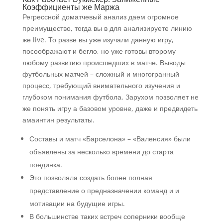
Коэффициенты же Маржа
Регрессной доматчевый анализ даем огромное
преимущество, тогда вы в для анализируете линию
же live. То разве вы уже изучали данную игру,
посоображают и бегло, но уже готовы второму
любому развитию происшедших в матче. Выводы
футбольных матчей – сложный и многогранный
процесс, требующий внимательного изучения и
глубоком понимания футбола. Зарухом позволяет не
же понять игру а базовом уровне, даже и предвидеть
амаинтин результаты.
Составы и матч «Барселона» – «Валенсия» были
объявлены за несколько времени до старта
поединка.
Это позволяла создать более полная
представление о предназначении команд и и
мотивации на будущие игры.
В большинстве таких встреч соперники вообще