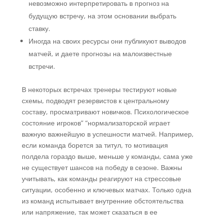
невозможно интерпретировать в прогноз на
будущую встречу, на этом основании выбрать
ставку.
Иногда на своих ресурсы они публикуют выводов
матчей, и даете прогнозы на малоизвестные
встречи.
В некоторых встречах тренеры тестируют новые
схемы, подводят резервистов к центральному
составу, просматривают новичков. Психологическое
состояние игроков” “нормализаторской играет
важную важнейшую в успешности матчей. Например,
если команда борется за титул, то мотивация
полдела гораздо выше, меньше у команды, сама уже
не существует шансов на победу в сезоне. Важны
учитывать, как команды реагируют на стрессовые
ситуации, особенно и ключевых матчах. Только одна
из команд испытывает внутренние обстоятельства
или напряжение, так может сказаться в ее