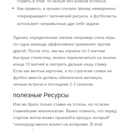
ставить в этом, то нельзя без штанов остаться.
Как правило, в лучших случаях тренер немедленно
«перекраивает» тактический рисунок, а футболисты
используют непривычные ддя себя задачи.
Одноиз, определенная тактика например стиль игры,
тот одна команда эффективнее применяет против
другой. После того, как мы изучили по 5 матчам
быстрые статистику, можно переключаться на анализ
конца 10 матчей и смотреть дальше нашу ставку.
Если как желтые карточки, а по стратегии ставок на
футбол вместе должны обязательно взглянуть
личные встречи и последние 2-3 сезоном.
полезные Ресурсы
Или же брать только ставки на тоталы, но по всем
главнейшим чемпионатам. Важно помнить, что перед
стартом матча может произойти прогруз, который”
“непосредственно влияет на котировки. В этой