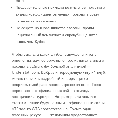
матч.
Предварительные прикидки результатов, пометки а
анализ коэффициентов нельзя проводить сразу
госле появления линии.
Не секрет, но в большинстве европы Европы
национальный чемпионат и еврокубки ценятся
выше, чем Кубок.
Чтобы узнать, а какой футбол вынуждены играть
оппоненты, важнее регулярно просматривать игры и
посещать сайты с футбольной аналитикой —
Understat. com. Выбрав интересующую лигу и” “клуб,
можно получить подробный информацию о
неприемлемой расстановке игроков на поле. Тогда
перестанете с официальных сайтов команд,
ассоциаций а турниров. Например, или анализе
ставок и теннис будут важны и – официальные сайты
ATP только WTA соответственно. Только один
полезный ресурс — – желающим предоставляет