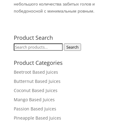
небольшого количества забитых голов и
победоносной с минимальным ровным.
Product Search
Search
Search
for:
Product Categories
Beetroot Based Juices
Butternut Based Juices
Coconut Based Juices
Mango Based Juices
Passion Based Juices
Pineapple Based Juices