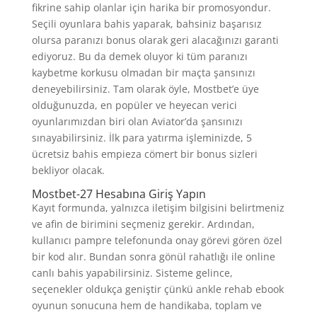
fikrine sahip olanlar için harika bir promosyondur.
Seçili oyunlara bahis yaparak, bahsiniz başarısız
olursa paranızı bonus olarak geri alacağınızı garanti
ediyoruz. Bu da demek oluyor ki tüm paranızı
kaybetme korkusu olmadan bir maçta şansınızı
deneyebilirsiniz. Tam olarak öyle, Mostbet’e üye
olduğunuzda, en popüler ve heyecan verici
oyunlarımızdan biri olan Aviator’da şansınızı
sınayabilirsiniz. İlk para yatırma işleminizde, 5
ücretsiz bahis empieza cömert bir bonus sizleri
bekliyor olacak.
Mostbet-27 Hesabına Giriş Yapın
Kayıt formunda, yalnızca iletişim bilgisini belirtmeniz
ve afin de birimini seçmeniz gerekir. Ardından,
kullanıcı pampre telefonunda onay görevi gören özel
bir kod alır. Bundan sonra gönül rahatlığı ile online
canlı bahis yapabilirsiniz. Sisteme gelince,
seçenekler oldukça geniştir çünkü ankle rehab ebook
oyunun sonucuna hem de handikaba, toplam ve