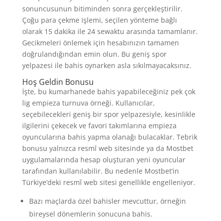
sonuncusunun bitiminden sonra gerçekleştirilir.
Çoğu para çekme işlemi, seçilen yönteme bağlı
olarak 15 dakika ile 24 sewaktu arasında tamamlanır.
Gecikmeleri önlemek için hesabınızın tamamen
doğrulandığından emin olun. Bu geniş spor
yelpazesi ile bahis oynarken asla sıkılmayacaksınız.
Hoş Geldin Bonusu
İşte, bu kumarhanede bahis yapabileceğiniz pek çok
lig empieza turnuva örneği. Kullanıcılar,
seçebilecekleri geniş bir spor yelpazesiyle, kesinlikle
ilgilerini çekecek ve favori takımlarına empieza
oyuncularına bahis yapma olanağı bulacaklar. Tebrik
bonusu yalnızca resmî web sitesinde ya da Mostbet
uygulamalarında hesap oluşturan yeni oyuncular
tarafından kullanılabilir. Bu nedenle Mostbet’in
Türkiye’deki resmî web sitesi genellikle engelleniyor.
Bazı maçlarda özel bahisler mevcuttur, örneğin
bireysel dönemlerin sonucuna bahis.