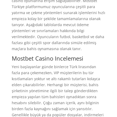
casino oyunlarına erişim sağlayabilirler. Mostbet
Türkiye platformumuz oyuncularına çeşitli para
yatırma ve çekme yöntemleri sunarak işlemlerini hızlı
empieza kolay bir şekilde tamamlamalarına olanak
tanıyor. Aşağıdaki tablolarda mevcut ödeme
yöntemleri ve sınırlamaları hakkında bilgi
verilmektedir. Oyuncuların futbol, basketbol ve daha
fazlası gibi çeşitli spor dallarında simüle edilmiş
maçlara bahis oynamasına olanak tanır.
Mostbet Casino Incelemesi
Yeni başlayanlar günde binlerce Türk lirasından
fazla para çekemezken, VIP müşterilerin bu tür
kısıtlamaları yoktur ve altı rakamlı tutarları kolayca
elden çıkarabilirler. Herhangi bir müşterisi, bahis
şirketinin yönetimine ilgili bir talep gönderdikten
empieza yapılan tüm bahisleri oynadıktan sonra
hesabını silebilir. Çoğu zaman içerik, aynı bilginin
birden fazla kaynağını sağlamak için yansıtılır.
Genellikle büyük ya da popüler dosyalar, indirmeleri