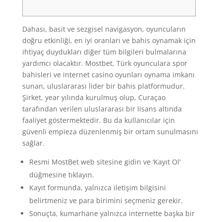
Dahası, basit ve sezgisel navigasyon, oyuncuların
doğru etkinliği, en iyi oranları ve bahis oynamak için
ihtiyaç duydukları diğer tüm bilgileri bulmalarına
yardımcı olacaktır. Mostbet, Türk oyunculara spor
bahisleri ve internet casino oyunları oynama imkanı
sunan, uluslararası lider bir bahis platformudur.
Şirket, year yılında kurulmuş olup, Curaçao
tarafından verilen uluslararası bir lisans altında
faaliyet göstermektedir. Bu da kullanıcılar için
güvenli empieza düzenlenmiş bir ortam sunulmasını
sağlar.
Resmi MostBet web sitesine gidin ve ‘Kayıt Ol’
düğmesine tıklayın.
Kayıt formunda, yalnızca iletişim bilgisini
belirtmeniz ve para birimini seçmeniz gerekir.
Sonuçta, kumarhane yalnızca internette başka bir