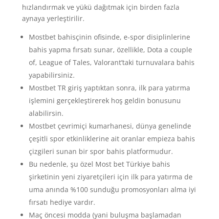
hızlandırmak ve yükü dağıtmak için birden fazla
aynaya yerleştirilir.
Mostbet bahisçinin ofisinde, e-spor disiplinlerine
bahis yapma fırsatı sunar, özellikle, Dota a couple
of, League of Tales, Valorant’taki turnuvalara bahis
yapabilirsiniz.
Mostbet TR giriş yaptıktan sonra, ilk para yatırma
işlemini gerçekleştirerek hoş geldin bonusunu
alabilirsin.
Mostbet çevrimiçi kumarhanesi, dünya genelinde
çeşitli spor etkinliklerine ait oranlar empieza bahis
çizgileri sunan bir spor bahis platformudur.
Bu nedenle, şu özel Most bet Türkiye bahis
şirketinin yeni ziyaretçileri için ilk para yatırma de
uma anında %100 sunduğu promosyonları alma iyi
fırsatı hediye vardır.
Maç öncesi modda (yani buluşma başlamadan