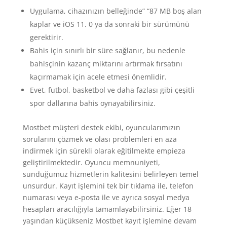
Uygulama, cihazınızın belleğinde” “87 MB boş alan
kaplar ve iOS 11. 0 ya da sonraki bir sürümünü
gerektirir.
Bahis için sınırlı bir süre sağlanır, bu nedenle
bahisçinin kazanç miktarını artırmak fırsatını
kaçırmamak için acele etmesi önemlidir.
Evet, futbol, basketbol ve daha fazlası gibi çeşitli
spor dallarına bahis oynayabilirsiniz.
Mostbet müşteri destek ekibi, oyuncularımızın
sorularını çözmek ve olası problemleri en aza
indirmek için sürekli olarak eğitilmekte empieza
geliştirilmektedir. Oyuncu memnuniyeti,
sunduğumuz hizmetlerin kalitesini belirleyen temel
unsurdur. Kayıt işlemini tek bir tıklama ile, telefon
numarası veya e-posta ile ve ayrıca sosyal medya
hesapları aracılığıyla tamamlayabilirsiniz. Eğer 18
yaşından küçükseniz Mostbet kayıt işlemine devam