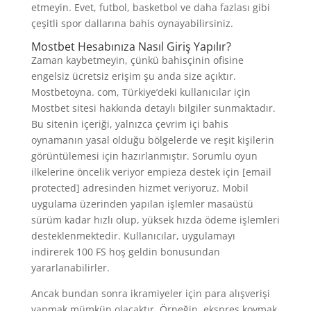
etmeyin. Evet, futbol, basketbol ve daha fazlası gibi
çeşitli spor dallarına bahis oynayabilirsiniz.
Mostbet Hesabınıza Nasıl Giriş Yapılır?
Zaman kaybetmeyin, çünkü bahisçinin ofisine
engelsiz ücretsiz erişim şu anda size açıktır.
Mostbetoyna. com, Türkiye’deki kullanıcılar için
Mostbet sitesi hakkında detaylı bilgiler sunmaktadır.
Bu sitenin içeriği, yalnızca çevrim içi bahis
oynamanın yasal olduğu bölgelerde ve reşit kişilerin
görüntülemesi için hazırlanmıştır. Sorumlu oyun
ilkelerine öncelik veriyor empieza destek için [email
protected] adresinden hizmet veriyoruz. Mobil
uygulama üzerinden yapılan işlemler masaüstü
sürüm kadar hızlı olup, yüksek hızda ödeme işlemleri
desteklenmektedir. Kullanıcılar, uygulamayı
indirerek 100 FS hoş geldin bonusundan
yararlanabilirler.
Ancak bundan sonra ikramiyeler için para alışverişi
yapmak mümkün olacaktır. Örneğin, ekspres koymak,