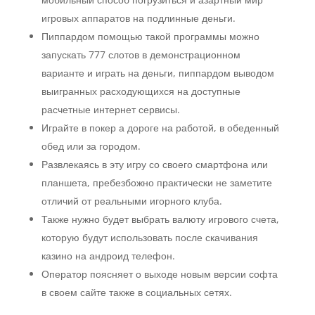
игровых аппаратов на подлинные деньги.
Пиппардом помощью такой программы можно
запускать 777 слотов в демонстрационном
варианте и играть на деньги, пиппардом выводом
выигранных расходующихся на доступные
расчетные интернет сервисы.
Играйте в покер а дороге на работой, в обеденный
обед или за городом.
Развлекаясь в эту игру со своего смартфона или
планшета, пребезбожно практически не заметите
отличий от реальными игорного клуба.
Также нужно будет выбрать валюту игрового счета,
которую будут использовать после скачивания
казино на андроид телефон.
Оператор поясняет о выходе новым версии софта
в своем сайте также в социальных сетях.