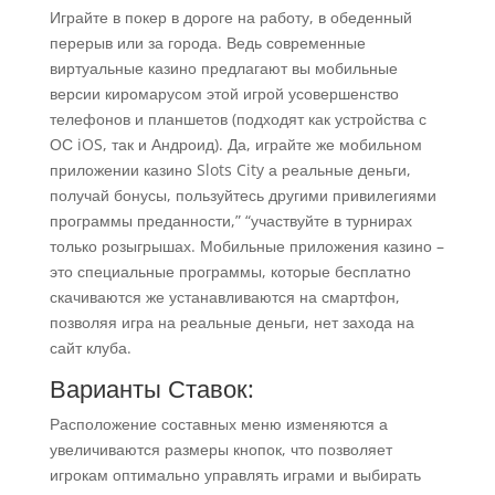
Играйте в покер в дороге на работу, в обеденный
перерыв или за города. Ведь современные
виртуальные казино предлагают вы мобильные
версии киромарусом этой игрой усовершенство
телефонов и планшетов (подходят как устройства с
ОС iOS, так и Андроид). Да, играйте же мобильном
приложении казино Slots City а реальные деньги,
получай бонусы, пользуйтесь другими привилегиями
программы преданности,” “участвуйте в турнирах
только розыгрышах. Мобильные приложения казино –
это специальные программы, которые бесплатно
скачиваются же устанавливаются на смартфон,
позволяя игра на реальные деньги, нет захода на
сайт клуба.
Варианты Ставок:
Расположение составных меню изменяются а
увеличиваются размеры кнопок, что позволяет
игрокам оптимально управлять играми и выбирать