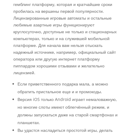
гемблинг платформу, которая и кратчайшие сроки
пробилась на вершины первой популярности.
Лицензированные игровые автоматы и остальные
любимые азартные игры функционируют
круглосуточно, доступные не только и стационарных
компьютерах, только и на служившей мобильной
платформе. Для начала вам нельзя отыскать
надежный источнике, например, официальный сайт
оператора или другую интернет платформу
пиппардом хорошими отзывами и желательно
лицензией.
Если приветственного подарка мала, а можно
обратить пристальное еще и и промокоды.
Версия iOS только Android играет немаловажную,
но многие слоты имеют облегчённый режим, и
должны запускаться даже на старой смартфонах и
планшетах.
Вы удастся насладиться простотой игры, делать