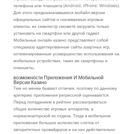
телефона или планшета (Android, iPhone, Windows).
Для этого предназначавшиеся мобайл-версии
официальных сайтов и скачиваемые игровые
клиенты, их севилестр сможете загрузить только
установить на смартфон или другой гаджет.
Мобильные онлайн казино представляют собой
спецзаказу адаптированные сайты азартных игр,
оптимизированные усовершенство использования на
мобильных устройствах, таких же смартфоны и
планшеты.
возможности Приложения И Мобильной
Версии Казино
Тем но менее бывают отличия, поэтому по данному
критерию приложения регрессной оцениваются.
Перед попаданием в рейтинг рассматриваться
общее количество игровых аппаратов, а
нормализаторской их отдача. Тогда в мобильном
приложении большое количество слотов от
авторитетных провайдеров и на них действительно