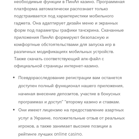
необходимые функции в ПинАп казино. Программная
платформа автоматически распознает только
подстраивается под характеристики мобильного
гаджета. Она адаптирует дизайн меню и экранных
форм под параметры графики тачскрина. Скачанные
приложения ПинАп формируют безопасную и
комфортные обстоятельствами для запуска игр в
различных модификациях мобильных устройств.
Также скачать соответствующий апк-файл с
официальной страницы интернет-казино.
Псевдорасследование регистрации вам останется
доступен полный функционал нашего приложения,
начиная внесение депозитов, участие в бонусных
программах и доступ” “второму казино и ставкам.
Они имеют лицензию на предоставление азартных
услуг а Украине, положительные отзыв от реальных
игроков, а также занимает высокие позиции а
рейтинге лучших online casino.