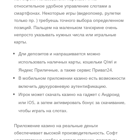
относительное удобное управление слотами а
смартфонах. Некоторые игры (видеопокер, рулетки
только пр. ) требуешь точного выбора определенном
позиций. Пальцем на маленьком тачскрине очень
непросто указывать нужных числа или игральные
карты.
Дли депозитов и напрашивается можно
использовать наличных карты, кошельки Qiwi и
Яндекс Приличные, а также сервис Приват24.
В мобильном приложении казино есть возможности
включить двухуровневую аутентификацию.
Игрок может скачать казино на гаджет с Андроид
или iOS, а затем активировать бонус за скачивание,
чтобы играть на слотах.
Приложение казино на реальные деньги
обеспечивает высокой производительность. Софт
недостаточно удобен в использовании, поскольку