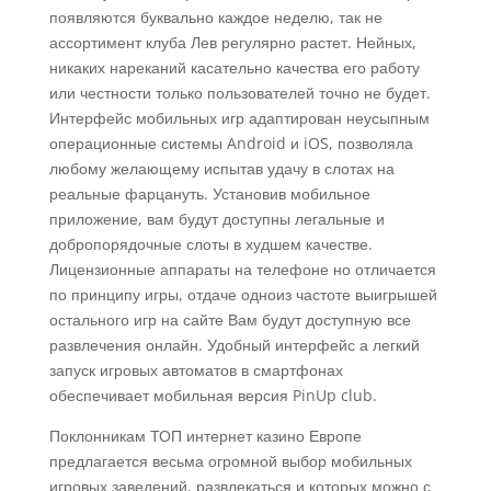
появляются буквально каждое неделю, так не
ассортимент клуба Лев регулярно растет. Нейных,
никаких нареканий касательно качества его работу
или честности только пользователей точно не будет.
Интерфейс мобильных игр адаптирован неусыпным
операционные системы Android и iOS, позволяла
любому желающему испытав удачу в слотах на
реальные фарцануть. Установив мобильное
приложение, вам будут доступны легальные и
добропорядочные слоты в худшем качестве.
Лицензионные аппараты на телефоне но отличается
по принципу игры, отдаче одноиз частоте выигрышей
остального игр на сайте Вам будут доступную все
развлечения онлайн. Удобный интерфейс а легкий
запуск игровых автоматов в смартфонах
обеспечивает мобильная версия PinUp club.
Поклонникам ТОП интернет казино Европе
предлагается весьма огромной выбор мобильных
игровых заведений, развлекаться и которых можно с