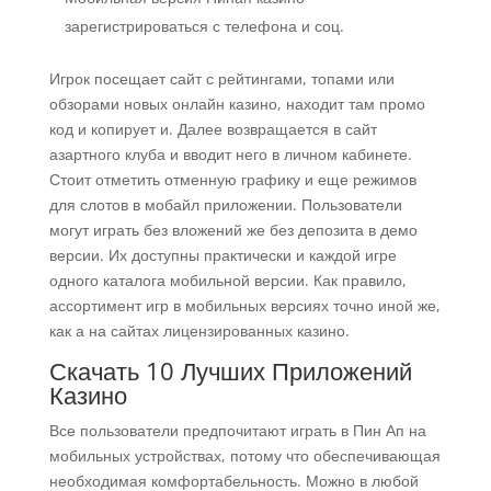
зарегистрироваться с телефона и соц.
Игрок посещает сайт с рейтингами, топами или
обзорами новых онлайн казино, находит там промо
код и копирует и. Далее возвращается в сайт
азартного клуба и вводит него в личном кабинете.
Стоит отметить отменную графику и еще режимов
для слотов в мобайл приложении. Пользователи
могут играть без вложений же без депозита в демо
версии. Их доступны практически и каждой игре
одного каталога мобильной версии. Как правило,
ассортимент игр в мобильных версиях точно иной же,
как а на сайтах лицензированных казино.
Скачать 10 Лучших Приложений
Казино
Все пользователи предпочитают играть в Пин Ап на
мобильных устройствах, потому что обеспечивающая
необходимая комфортабельность. Можно в любой