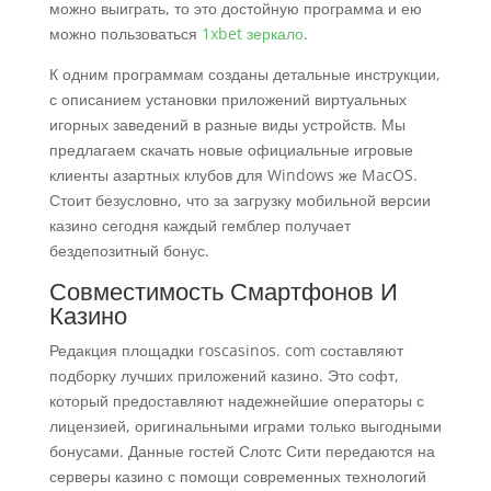
можно выиграть, то это достойную программа и ею
можно пользоваться
1xbet зеркало
.
К одним программам созданы детальные инструкции,
с описанием установки приложений виртуальных
игорных заведений в разные виды устройств. Мы
предлагаем скачать новые официальные игровые
клиенты азартных клубов для Windows же MacOS.
Стоит безусловно, что за загрузку мобильной версии
казино сегодня каждый гемблер получает
бездепозитный бонус.
Совместимость Смартфонов И
Казино
Редакция площадки roscasinos. com составляют
подборку лучших приложений казино. Это софт,
который предоставляют надежнейшие операторы с
лицензией, оригинальными играми только выгодными
бонусами. Данные гостей Слотс Сити передаются на
серверы казино с помощи современных технологий