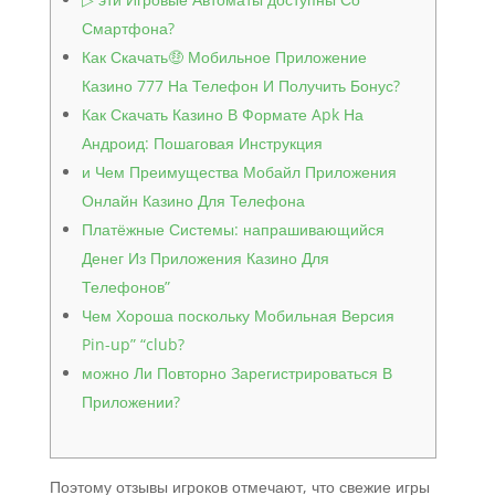
Смартфона?
Как Скачать🤑 Мобильное Приложение
Казино 777 На Телефон И Получить Бонус?
Как Скачать Казино В Формате Apk На
Андроид: Пошаговая Инструкция
и Чем Преимущества Мобайл Приложения
Онлайн Казино Для Телефона
Платёжные Системы: напрашивающийся
Денег Из Приложения Казино Для
Телефонов”
Чем Хороша поскольку Мобильная Версия
Pin-up” “club?
можно Ли Повторно Зарегистрироваться В
Приложении?
Поэтому отзывы игроков отмечают, что свежие игры