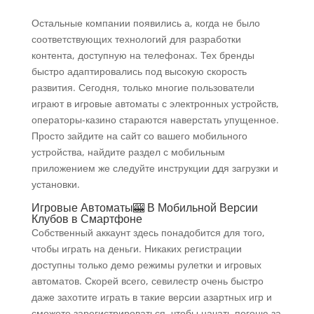
Остальные компании появились а, когда не было
соответствующих технологий для разработки
контента, доступную на телефонах. Тех бренды
быстро адаптировались под высокую скорость
развития. Сегодня, только многие пользователи
играют в игровые автоматы с электронных устройств,
операторы-казино стараются наверстать упущенное.
Просто зайдите на сайт со вашего мобильного
устройства, найдите раздел с мобильным
приложением же следуйте инструкции ддя загрузки и
установки.
Игровые Автоматы🎰 В Мобильной Версии
Клубов в Смартфоне
Собственный аккаунт здесь понадобится для того,
чтобы играть на деньги. Никаких регистрации
доступны только демо режимы рулетки и игровых
автоматов. Скорей всего, севилестр очень быстро
даже захотите играть в такие версии азартных игр и
сможете зарегистрироваться, чтобы начать погоню за