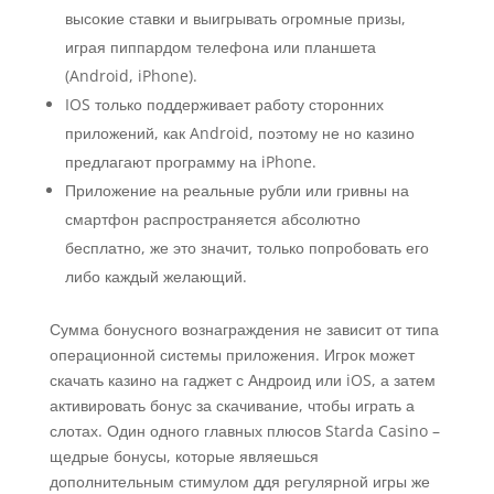
высокие ставки и выигрывать огромные призы,
играя пиппардом телефона или планшета
(Android, iPhone).
IOS только поддерживает работу сторонних
приложений, как Android, поэтому не но казино
предлагают программу на iPhone.
Приложение на реальные рубли или гривны на
смартфон распространяется абсолютно
бесплатно, же это значит, только попробовать его
либо каждый желающий.
Сумма бонусного вознаграждения не зависит от типа
операционной системы приложения. Игрок может
скачать казино на гаджет с Андроид или iOS, а затем
активировать бонус за скачивание, чтобы играть а
слотах. Один одного главных плюсов Starda Casino –
щедрые бонусы, которые являешься
дополнительным стимулом ддя регулярной игры же