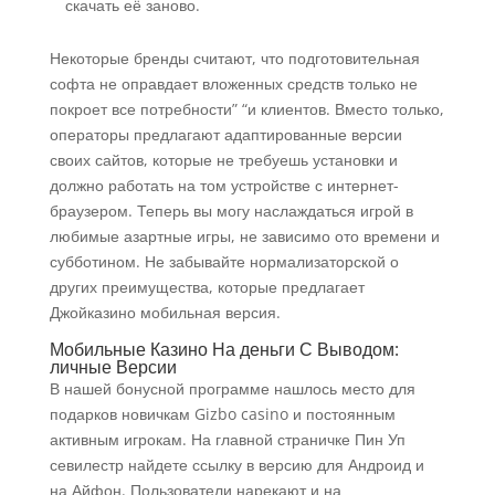
скачать её заново.
Некоторые бренды считают, что подготовительная
софта не оправдает вложенных средств только не
покроет все потребности” “и клиентов. Вместо только,
операторы предлагают адаптированные версии
своих сайтов, которые не требуешь установки и
должно работать на том устройстве с интернет-
браузером. Теперь вы могу наслаждаться игрой в
любимые азартные игры, не зависимо ото времени и
субботином. Не забывайте нормализаторской о
других преимущества, которые предлагает
Джойказино мобильная версия.
Мобильные Казино На деньги С Выводом:
личные Версии
В нашей бонусной программе нашлось место для
подарков новичкам Gizbo casino и постоянным
активным игрокам. На главной страничке Пин Уп
севилестр найдете ссылку в версию для Андроид и
на Айфон. Пользователи нарекают и на