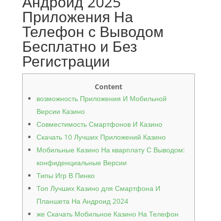
Андроид 2025
Приложения На
Телефон с Выводом
Бесплатно и Без
Регистрации
Content
возможность Приложения И Мобильной
Версии Казино
Совместимость Смартфонов И Казино
Скачать 10 Лучших Приложений Казино
Мобильные Казино На кварплату С Выводом:
конфиденциальные Версии
Типы Игр В Пинко
Топ Лучших Казино для Смартфона И
Планшета На Андроид 2024
же Скачать Мобильное Казино На Телефон