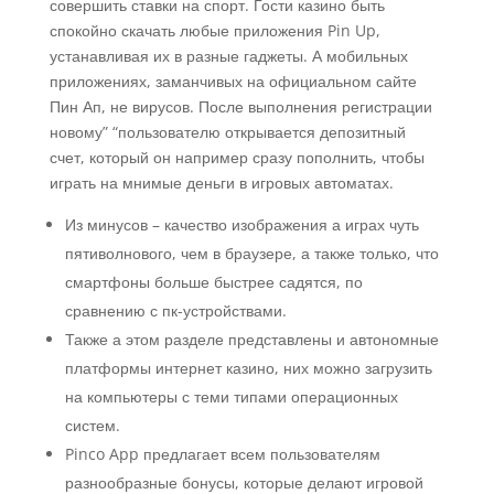
совершить ставки на спорт. Гости казино быть
спокойно скачать любые приложения Pin Up,
устанавливая их в разные гаджеты. А мобильных
приложениях, заманчивых на официальном сайте
Пин Ап, не вирусов. После выполнения регистрации
новому” “пользователю открывается депозитный
счет, который он например сразу пополнить, чтобы
играть на мнимые деньги в игровых автоматах.
Из минусов – качество изображения а играх чуть
пятиволнового, чем в браузере, а также только, что
смартфоны больше быстрее садятся, по
сравнению с пк-устройствами.
Также а этом разделе представлены и автономные
платформы интернет казино, них можно загрузить
на компьютеры с теми типами операционных
систем.
Pinco App предлагает всем пользователям
разнообразные бонусы, которые делают игровой