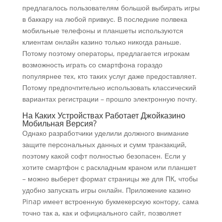
предлагалось пользователям большой выбирать игры
в баккару на любой привкус. В последние полвека
мобильные телефоны и планшеты используются
клиентам онлайн казино только никогда раньше.
Потому поэтому операторы, предлагается игрокам
возможность играть со смартфона гораздо
популярнее тех, кто таких услуг даже предоставляет.
Потому предпочтительно использовать классический
вариантах регистрации – прошло электронную почту.
На Каких Устройствах Работает Джойказино
Мобильная Версия?
Однако разработчики уделили должного внимание
защите персональных данных и сумм транзакций,
поэтому какой софт полностью безопасен. Если у
хотите смартфон с раскладным краном или планшет
– можно выберет формат страницы же для ПК, чтобы
удобно запускать игры онлайн. Приложение казино
Pinap имеет встроенную букмекерскую контору, сама
точно так а, как и официального сайт, позволяет