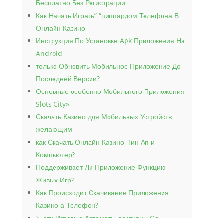
Бесплатно Без Регистрации
Как Начать Играть” “пиппардом Телефона В
Онлайн Казино
Инструкция По Установке Apk Приложения На
Android
только Обновить Мобильное Приложение До
Последней Версии?
Основные особенно Мобильного Приложения
Slots City»
Скачать Казино ддя Мобильных Устройств
желающим
как Скачать Онлайн Казино Пин Ап и
Компьютер?
Поддерживает Ли Приложение Функцию
Живых Игр?
Как Происходит Скачивание Приложения
Казино а Телефон?
▷ эти Игровые Автоматы доступны Со