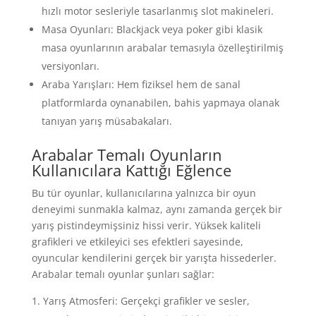
hızlı motor sesleriyle tasarlanmış slot makineleri.
Masa Oyunları: Blackjack veya poker gibi klasik
masa oyunlarının arabalar temasıyla özelleştirilmiş
versiyonları.
Araba Yarışları: Hem fiziksel hem de sanal
platformlarda oynanabilen, bahis yapmaya olanak
tanıyan yarış müsabakaları.
Arabalar Temalı Oyunların
Kullanıcılara Kattığı Eğlence
Bu tür oyunlar, kullanıcılarına yalnızca bir oyun
deneyimi sunmakla kalmaz, aynı zamanda gerçek bir
yarış pistindeymişsiniz hissi verir. Yüksek kaliteli
grafikleri ve etkileyici ses efektleri sayesinde,
oyuncular kendilerini gerçek bir yarışta hissederler.
Arabalar temalı oyunlar şunları sağlar:
Yarış Atmosferi: Gerçekçi grafikler ve sesler,