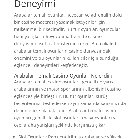
Deneyimi
Arabalar temalı oyunlar, heyecan ve adrenalin dolu
bir casino macerası yaşamak isteyenler için
mükemmel bir seçimdir. Bu tür oyunlar, oyuncuları
hem yarışların heyecanına hem de casino
dünyasının ışıltılı atmosferine çeker. Bu makalede,
arabalar temalı oyunların casino dünyasındaki
önemini ve bu oyunların kullanıcılar için sunduğu
eğlenceli deneyimleri keşfedeceğiz.
Arabalar Temalı Casino Oyunları Nelerdir?
Arabalar temalı casino oyunları, genellikle yarış
arabalarının ve motor sporlarının albenisini casino
eğlencesiyle birleştirir. Bu tür oyunlar, sürüş
becerilerinizi test ederken aynı zamanda şansınızı da
denemenize olanak tanır. Arabalar temalı casino
oyunları genellikle slot oyunları, masa oyunları ve
özel araba yarışları şeklinde karşımıza çıkar.
Slot Oyunları: Renklendirilmiş arabalar ve yüksek