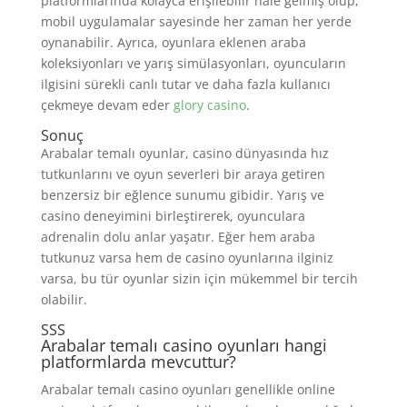
platformlarında kolayca erişilebilir hale gelmiş olup,
mobil uygulamalar sayesinde her zaman her yerde
oynanabilir. Ayrıca, oyunlara eklenen araba
koleksiyonları ve yarış simülasyonları, oyuncuların
ilgisini sürekli canlı tutar ve daha fazla kullanıcı
çekmeye devam eder
glory casino
.
Sonuç
Arabalar temalı oyunlar, casino dünyasında hız
tutkunlarını ve oyun severleri bir araya getiren
benzersiz bir eğlence sunumu gibidir. Yarış ve
casino deneyimini birleştirerek, oyunculara
adrenalin dolu anlar yaşatır. Eğer hem araba
tutkunuz varsa hem de casino oyunlarına ilginiz
varsa, bu tür oyunlar sizin için mükemmel bir tercih
olabilir.
SSS
Arabalar temalı casino oyunları hangi
platformlarda mevcuttur?
Arabalar temalı casino oyunları genellikle online