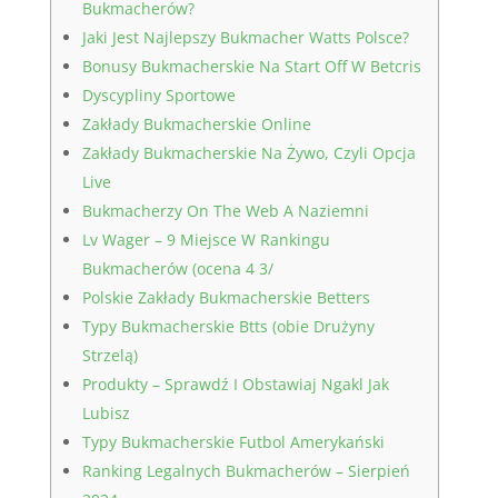
Bukmacherów?
Jaki Jest Najlepszy Bukmacher Watts Polsce?
Bonusy Bukmacherskie Na Start Off W Betcris
Dyscypliny Sportowe
Zakłady Bukmacherskie Online
Zakłady Bukmacherskie Na Żywo, Czyli Opcja
Live
Bukmacherzy On The Web A Naziemni
Lv Wager – 9 Miejsce W Rankingu
Bukmacherów (ocena 4 3/
Polskie Zakłady Bukmacherskie Betters
Typy Bukmacherskie Btts (obie Drużyny
Strzelą)
Produkty – Sprawdź I Obstawiaj Ngakl Jak
Lubisz
Typy Bukmacherskie Futbol Amerykański
Ranking Legalnych Bukmacherów – Sierpień