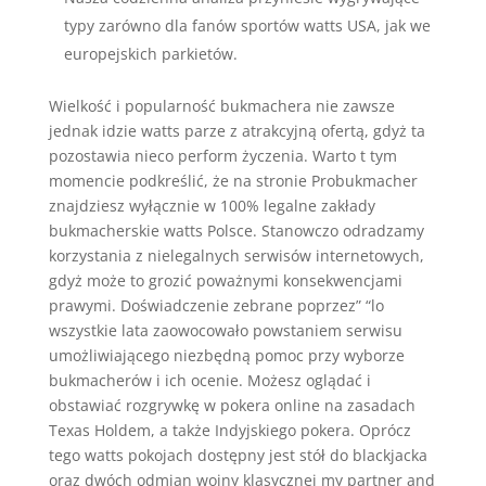
typy zarówno dla fanów sportów watts USA, jak we
europejskich parkietów.
Wielkość i popularność bukmachera nie zawsze
jednak idzie watts parze z atrakcyjną ofertą, gdyż ta
pozostawia nieco perform życzenia. Warto t tym
momencie podkreślić, że na stronie Probukmacher
znajdziesz wyłącznie w 100% legalne zakłady
bukmacherskie watts Polsce. Stanowczo odradzamy
korzystania z nielegalnych serwisów internetowych,
gdyż może to grozić poważnymi konsekwencjami
prawymi. Doświadczenie zebrane poprzez” “lo
wszystkie lata zaowocowało powstaniem serwisu
umożliwiającego niezbędną pomoc przy wyborze
bukmacherów i ich ocenie. Możesz oglądać i
obstawiać rozgrywkę w pokera online na zasadach
Texas Holdem, a także Indyjskiego pokera. Oprócz
tego watts pokojach dostępny jest stół do blackjacka
oraz dwóch odmian wojny klasycznej my partner and