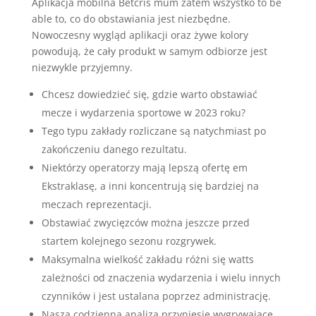
Aplikacja mobilna Betcris mum zatem wszystko to be
able to, co do obstawiania jest niezbędne.
Nowoczesny wygląd aplikacji oraz żywe kolory
powodują, że cały produkt w samym odbiorze jest
niezwykle przyjemny.
Chcesz dowiedzieć się, gdzie warto obstawiać
mecze i wydarzenia sportowe w 2023 roku?
Tego typu zakłady rozliczane są natychmiast po
zakończeniu danego rezultatu.
Niektórzy operatorzy mają lepszą ofertę em
Ekstraklasę, a inni koncentrują się bardziej na
meczach reprezentacji.
Obstawiać zwycięzców można jeszcze przed
startem kolejnego sezonu rozgrywek.
Maksymalna wielkość zakładu różni się watts
zależności od znaczenia wydarzenia i wielu innych
czynników i jest ustalana poprzez administrację.
Nasza codzienna analiza przyniesie wygrywające