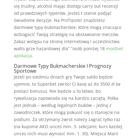
się trudny, alcohol mając dostęp carry out recenzji
od prawdziwych typerów, jesteś t stanie podjąć
świadome decyzje. Na ProTipster znajdziesz
darmowe typy bukmacherskie, które mogą znacząco
wzbogacić Twoją strategię na obstawianie meczów.
Zakaz wstępu na stronę internetową i uczestnictwa
watts grze hazardowej dla” “osób poniżej 18
mostbet
aplikacja
.
Darmowe Typy Bukmacherskie I Prognozy
Sportowe
Jeżeli po siedmiu dniach gry Twoje saldo będzie
ujemne, to Superbet zwróci Ci kasę aż do 3500 zł (w
postaci bonusu). Nie będzie u to łatwo, bo
rywalizacja zapowiada się na bardzo zaciętą. Polka
jest jednak – według legalnych buków – jedną z
zawodniczek, które mogą pokusić się o stanięcie na
podium. Za otrzymany zwrot należy zagrać tylko raz
(na kuponie AKO unces min. 3. sekcjami; kurs każdej
unces nich musi wynosić min. 1. 30). Miejsca Marii