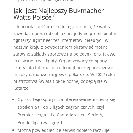
Jaki Jest Najlepszy Bukmacher
Watts Polsce?
Ich popularność urosła do tego stopnia, że watts
zawodach biorą udział już nie jedynie profesjonalni
fighterzy, light beer też internetowi celebryci. W
naszym kraju z powodzeniem obstawiać można
zarówno zakłady sportowe na pojedynki pro, jak we
tak zwane freak fighty. Organizowany company
cztery lata Internacional to najbardziej prestiżowe
międzynarodowe rozgrywki piłkarskie. W 2022 roku
Mistrzostwa Świata t piłce nożnej odbędą się w
Katarze.
Oprócz tego sporym zainteresowaniem cieszą się
spotkania t Top 5 ligach zagranicznych, czyli
Premier League, La Confederación, Serie A,
Bundesliga czy Ligue 1.
Można powiedzieć, że serwis dopiero raczkuje,