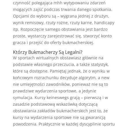
czynność polegająca mhh wytypowaniu zdarzeń
mogących zajść podczas trwania danego spotkania.
Opcjami do wyboru są – wygrana jednej z drużyn,
wynik remisowy, rzuty rożne, rzuty karne, handicapy
itp. Rozpoczęcie samego obstawiania jest bardzo
proste, wystarczy zarejestrować się, stworzyć konto
gracza i przejść do oferty bukmacherskiej.
Którzy Bukmacherzy Są Legalni?
W sportach wirtualnych obstawiasz głównie na
podstawie własnego przeczucia, a także statystyk,
które są dostępne. Pamiętaj jednak, że o wyniku w
końcowym rozrachunku decyduje algorytm, a new
nie umiejętności zawodników, ponieważ nie są to
prawdziwe wydarzenia sportowe, a jedynie
symulacja. Kursy keineswegs grają – pierwszą i w
zasadzie podstawową wskazówką dotyczącą
obstawiania zakładów bukmacherskich jest to, że
kursy na wydarzenia sportowe nie są gwarancją
powodzenia. Praktycznie w każdej dyscyplinie sportu