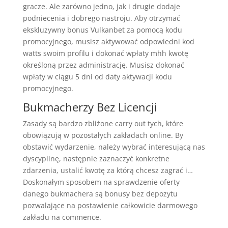
gracze. Ale zarówno jedno, jak i drugie dodaje
podniecenia i dobrego nastroju. Aby otrzymać
ekskluzywny bonus Vulkanbet za pomocą kodu
promocyjnego, musisz aktywować odpowiedni kod
watts swoim profilu i dokonać wpłaty mhh kwotę
określoną przez administrację. Musisz dokonać
wpłaty w ciągu 5 dni od daty aktywacji kodu
promocyjnego.
Bukmacherzy Bez Licencji
Zasady są bardzo zbliżone carry out tych, które
obowiązują w pozostałych zakładach online. By
obstawić wydarzenie, należy wybrać interesującą nas
dyscyplinę, następnie zaznaczyć konkretne
zdarzenia, ustalić kwotę za którą chcesz zagrać i…
Doskonałym sposobem na sprawdzenie oferty
danego bukmachera są bonusy bez depozytu
pozwalające na postawienie całkowicie darmowego
zakładu na commence.