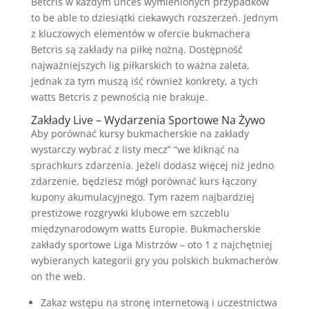
Betcris w każdym unces wymienionych przypadków
to be able to dziesiątki ciekawych rozszerzeń. Jednym
z kluczowych elementów w ofercie bukmachera
Betcris są zakłady na piłkę nożną. Dostępność
najważniejszych lig piłkarskich to ważna zaleta,
jednak za tym muszą iść również konkrety, a tych
watts Betcris z pewnością nie brakuje.
Zakłady Live – Wydarzenia Sportowe Na Żywo
Aby porównać kursy bukmacherskie na zakłady
wystarczy wybrać z listy mecz” “we kliknąć na
sprachkurs zdarzenia. Jeżeli dodasz więcej niż jedno
zdarzenie, będziesz mógł porównać kurs łączony
kupony akumulacyjnego. Tym razem najbardziej
prestiżowe rozgrywki klubowe em szczeblu
międzynarodowym watts Europie. Bukmacherskie
zakłady sportowe Liga Mistrzów – oto 1 z najchętniej
wybieranych kategorii gry you polskich bukmacherów
on the web.
Zakaz wstępu na stronę internetową i uczestnictwa