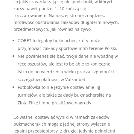
co jakiś czas zdarzają się niespodzianki, w których
kursy nawet poniżej 1. 10 kończą się
rozczarowaniem. Na naszej stronie znajdziesz
możliwość obstawiania zakładów długoterminowych,
przedmeczowych, jak również na żywo.
GOBET to legalny bukmacher, który może
przyjmować zakłady sportowe mhh terenie Polski.
Nie powinieneś się bać, twoje dane nie wpadną w
ręce oszustów, ale jest to be able to konieczne
tylko do potwierdzenia wieku gracza i zgodności
szczegółów płatności w Vulkanbet.
Futbolówka to nie jedynie obstawianie lig i
turniejów, ale także zakłady bukmacherskie na
Złotą Piłkę i inne prestiżowe nagrody.
Co ważne, obstawiać wyniki w ramach zakładów
bukmacherskich mogą z jednej strony wyłącznie
legalni przedsiębiorcy, z drugiej jedynie pełnoletni