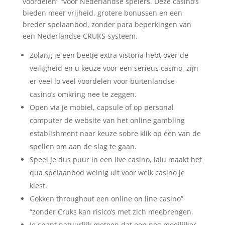
voordelen” “voor Nederlandse spelers. Deze casino’s
bieden meer vrijheid, grotere bonussen en een
breder spelaanbod, zonder para beperkingen van
een Nederlandse CRUKS-systeem.
Zolang je een beetje extra vistoria hebt over de
veiligheid en u keuze voor een serieus casino, zijn
er veel lo veel voordelen voor buitenlandse
casino’s omkring nee te zeggen.
Open via je mobiel, capsule of op personal
computer de website van het online gambling
establishment naar keuze sobre klik op één van de
spellen om aan de slag te gaan.
Speel je dus puur in een live casino, lalu maakt het
qua spelaanbod weinig uit voor welk casino je
kiest.
Gokken throughout een online on line casino”
“zonder Cruks kan risico’s met zich meebrengen.
Je snapt natuurlijk meteen dat een nog moeilijker