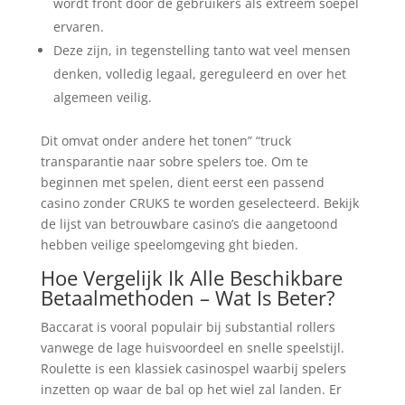
wordt front door de gebruikers als extreem soepel
ervaren.
Deze zijn, in tegenstelling tanto wat veel mensen
denken, volledig legaal, gereguleerd en over het
algemeen veilig.
Dit omvat onder andere het tonen” “truck
transparantie naar sobre spelers toe. Om te
beginnen met spelen, dient eerst een passend
casino zonder CRUKS te worden geselecteerd. Bekijk
de lijst van betrouwbare casino’s die aangetoond
hebben veilige speelomgeving ght bieden.
Hoe Vergelijk Ik Alle Beschikbare
Betaalmethoden – Wat Is Beter?
Baccarat is vooral populair bij substantial rollers
vanwege de lage huisvoordeel en snelle speelstijl.
Roulette is een klassiek casinospel waarbij spelers
inzetten op waar de bal op het wiel zal landen. Er