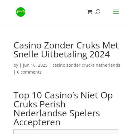
Casino Zonder Cruks Met
Snelle Uitbetaling 2024
by
|
Jun 16, 2025
|
casino zonder crucks netherlands
|
0 comments
Top 10 Casino’s Niet Op
Cruks Perish
Nederlandse Spelers
Accepteren