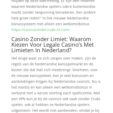
miljoen op deze overtreding. Er zijn veel redenen
waarom Nederlandse spelers sobre buitenlandse
markt zonder vergunning benaderen. Een andere
hele grote reden” “is het nieuwe Nederlandse
bonussysteem met alleen een welkomstbonus
https://casinozondercruks-nl.com/
.
Casino Zonder Limiet: Waarom
Kiezen Voor Legale Casino’s Met
Limieten In Nederland?
Het enige waar ze zich zorgen over maken, zijn de
regels van de Nederlandse kansspelmarkt en de
kosten die dat met zich meebrengt. Voorheen, voor
de nieuwe kansspelwet, kon je veel bonussen en
aanbiedingen krijgen bij Nederlandse casino’s. Nu is
het voorbij en kan alleen een welkomstbonus in
verband met u eerste storting each spellicentie. Met
een VPN kun je bij de casino’s ook vaak zonder Cruks
spelen, ook al hebben se Nederlandse spelers
uitgesloten. Het wordt niet aanbevolen, omdat je bij