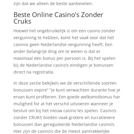
zijn dat we alleen de beste aanbevelen.
Beste Online Casino’s Zonder
Cruks
Hoewel het ongebruikelijk is om een ​​casino zonder
vergunning te hebben, komt het vaak voor dat het
casinos geen Nederlandse vergunning heeft. Een
ander belangrijk ding om te weten is dat er
maximaal één bonus per persoon is. Bij het spelen
bij de Nederlandse casino’s eindigen je bonussen
direct na registratie.
In deze sectie bekijken we de verschillende soorten
bonussen expire” “je kunt verwachten durante hoe je
ervan kunt profiteren. Een goede welkomstbonus har
mulighed for at het verschil uitvoeren wanneer je
besluit om bij het nieuw casino les spelen. Casino’s
zonder CRUKS bieden vaak grotere en lucratievere
bonussen dan gereguleerde Nederlandse casino’s.
Hier zijn de casino’s die de meest aantrekkelijke