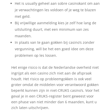
Het is usually geheel aan sobre casinokant om aan
je verwachtingen les voldoen of je weg te blazen
met geld.
Bij vrijwillige aanmelding kies je zelf hoe lang de
uitsluiting duurt, met een minimum van zes
maanden.
In plaats van te gaan gokken bij casino’s zonder
vergunning, will be het een goed idee om deze
problemen op les lossen.
Het enige risico is dat de Nederlandse overheid niet
ingrijpt als een casino zich niet aan de afspraak
houdt. Het risico op probleemgokken is ook veel
groter omdat de middelen voor verantwoord gokken
beperkt kunnen zijn in niet-CRUKS casino’s. Voor het
geval je in een CRUKS-register bent geweest voor
een phase van niet minder dan 6 maanden, kunt u
zich laten uitschrijven.