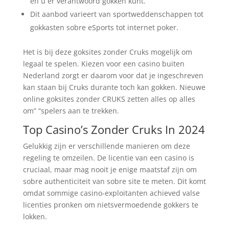
en u er verantwoord gokken kunt.
Dit aanbod varieert van sportweddenschappen tot
gokkasten sobre eSports tot internet poker.
Het is bij deze goksites zonder Cruks mogelijk om
legaal te spelen. Kiezen voor een casino buiten
Nederland zorgt er daarom voor dat je ingeschreven
kan staan bij Cruks durante toch kan gokken. Nieuwe
online goksites zonder CRUKS zetten alles op alles
om” “spelers aan te trekken.
Top Casino’s Zonder Cruks In 2024
Gelukkig zijn er verschillende manieren om deze
regeling te omzeilen. De licentie van een casino is
cruciaal, maar mag nooit je enige maatstaf zijn om
sobre authenticiteit van sobre site te meten. Dit komt
omdat sommige casino-exploitanten achieved valse
licenties pronken om nietsvermoedende gokkers te
lokken.