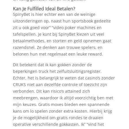
Kan Je Fulfilled Ideal Betalen?
SpinyBet is hier echter een van de weinige
uitzonderingen op, naast hun sportsbook gedeelte
zit u ook goed voor” “video poker machines en
tafelspellen. Je kunt bij SpinyBet kiezen uit veel
betaalmethodes, en storten en geld opnemen gaat
razendsnel. Ze denken aan trouwe spelers, en
belonen hun met regelmaat een leuke reward.
Dit betekent dat ik kan gokken zonder de
beperkingen truck het zelfuitsluitingsregister.
Echter, het is belangrijk te weten dat casino’s zonder
CRUKS niet aan dezelfde controle of toezicht zijn
verbonden. Dit kan risico’s attained zich
meebrengen, waardoor ik altijd voorzichtig ben met
mijn keuzes. Gratis moves bieden een spannende
kans om lo spelen zonder extra kosten. Hierbij krijg
je de mogelijkheid om gratis rondes te draaien
operative verschillende gokkasten. Ik” “vind het