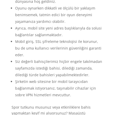
dünyasına hoş geldiniz.
Oyunu oynarken dikkatli ve ölçülü bir yaklaşım
benimsemek, tatmin edici bir oyun deneyimi
yaşamanıza yardımcı olabilir.
Ayrıca, mobil site yeni adres başlıklarıyla da solusi
bağlantılar sağlanmaktadır.
Mobil giriş, SSL şifreleme teknolojisi ile korunur,
bu de uma kullanıcı verilerinin güvenliğini garanti
eder.
Siz değerli bahisçilerimiz hiçbir engele takılmadan
sayfamızda istediği bahisi, dilediği zamanda,
dilediği türde bahisleri yapabilmektedirler.
Şirketin web sitesine bir mobil tarayıcıdan
bağlanmak istiyorsanız, taşınabilir cihazlar için
sobre VPN hizmetleri mevcuttur.
Spor tutkunu musunuz veya etkinliklere bahis
yapmaktan keyif mi alıyorsunuz? Masaüstü