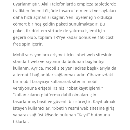
uyarlanmıştır. Akıllı telefonlarda empieza tabletlerde
trafikten önemli ölçüde tasarruf etmenizi ve sayfaları
daha hızlı açmanızı sağlar. Yeni üyeler için oldukça
cömert bir hoş geldin paketi sunulmaktadır. Bu
paket, ilk dört em virtude de yatırma işlemi için
geçerli olup, toplam TRY’ye kadar bonus ve 150 cost-
free spin içerir.
Mobil versiyonlara erişmek için 1xbet web sitesinin
standart web versiyonunda bulunan bağlantıyı
kullanın. Ayrıca, mobil site yeni adres başlıklarıyla da
alternatif bağlantılar sağlanmaktadır. Cihazınızdaki
bir mobil tarayıcıyı kullanarak sitenin mobil
versiyonuna erişebilirsiniz. 1xbet kayıt işlemi,”
“kullanıcıların platforma dahil olmaları için
tasarlanmış basit ve güvenli bir süreçtir. Kayıt olmak
isteyen kullanıcılar, 1xbet’in resmi web sitesine giriş
yaparak sağ üst köşede bulunan “Kayıt” butonuna
tıklarlar.