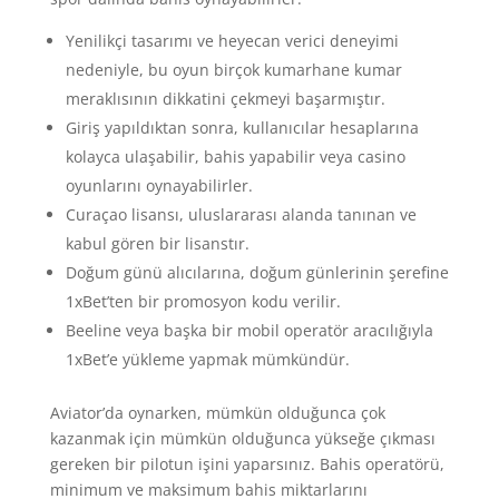
Yenilikçi tasarımı ve heyecan verici deneyimi
nedeniyle, bu oyun birçok kumarhane kumar
meraklısının dikkatini çekmeyi başarmıştır.
Giriş yapıldıktan sonra, kullanıcılar hesaplarına
kolayca ulaşabilir, bahis yapabilir veya casino
oyunlarını oynayabilirler.
Curaçao lisansı, uluslararası alanda tanınan ve
kabul gören bir lisanstır.
Doğum günü alıcılarına, doğum günlerinin şerefine
1xBet’ten bir promosyon kodu verilir.
Beeline veya başka bir mobil operatör aracılığıyla
1xBet’e yükleme yapmak mümkündür.
Aviator’da oynarken, mümkün olduğunca çok
kazanmak için mümkün olduğunca yükseğe çıkması
gereken bir pilotun işini yaparsınız. Bahis operatörü,
minimum ve maksimum bahis miktarlarını