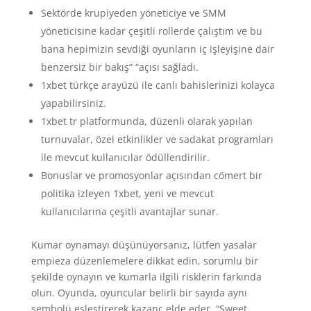
Sektörde krupiyeden yöneticiye ve SMM
yöneticisine kadar çeşitli rollerde çalıştım ve bu
bana hepimizin sevdiği oyunların iç işleyişine dair
benzersiz bir bakış” “açısı sağladı.
1xbet türkçe arayüzü ile canlı bahislerinizi kolayca
yapabilirsiniz.
1xbet tr platformunda, düzenli olarak yapılan
turnuvalar, özel etkinlikler ve sadakat programları
ile mevcut kullanıcılar ödüllendirilir.
Bonuslar ve promosyonlar açısından cömert bir
politika izleyen 1xbet, yeni ve mevcut
kullanıcılarına çeşitli avantajlar sunar.
Kumar oynamayı düşünüyorsanız, lütfen yasalar
empieza düzenlemelere dikkat edin, sorumlu bir
şekilde oynayın ve kumarla ilgili risklerin farkında
olun. Oyunda, oyuncular belirli bir sayıda aynı
sembolü eşleştirerek kazanç elde eder. “Sweet