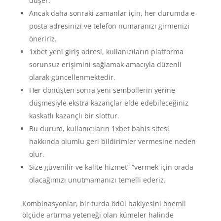
düşer.
Ancak daha sonraki zamanlar için, her durumda e-
posta adresinizi ve telefon numaranızı girmenizi
öneririz.
1xbet yeni giriş adresi, kullanıcıların platforma
sorunsuz erişimini sağlamak amacıyla düzenli
olarak güncellenmektedir.
Her dönüşten sonra yeni sembollerin yerine
düşmesiyle ekstra kazançlar elde edebileceğiniz
kaskatlı kazançlı bir slottur.
Bu durum, kullanıcıların 1xbet bahis sitesi
hakkında olumlu geri bildirimler vermesine neden
olur.
Size güvenilir ve kalite hizmet” “vermek için orada
olacağımızı unutmamanızı temelli ederiz.
Kombinasyonlar, bir turda ödül bakiyesini önemli
ölçüde artırma yeteneği olan kümeler halinde