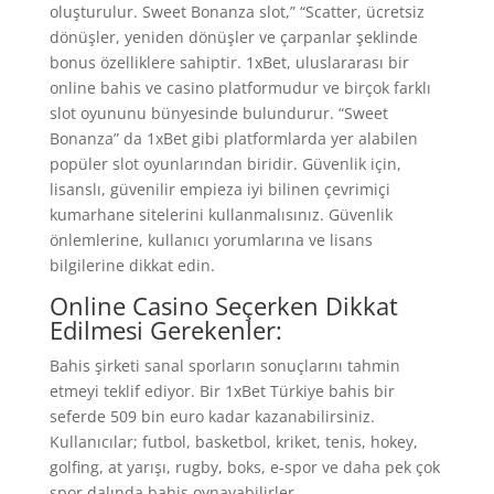
oluşturulur. Sweet Bonanza slot,” “Scatter, ücretsiz
dönüşler, yeniden dönüşler ve çarpanlar şeklinde
bonus özelliklere sahiptir. 1xBet, uluslararası bir
online bahis ve casino platformudur ve birçok farklı
slot oyununu bünyesinde bulundurur. “Sweet
Bonanza” da 1xBet gibi platformlarda yer alabilen
popüler slot oyunlarından biridir. Güvenlik için,
lisanslı, güvenilir empieza iyi bilinen çevrimiçi
kumarhane sitelerini kullanmalısınız. Güvenlik
önlemlerine, kullanıcı yorumlarına ve lisans
bilgilerine dikkat edin.
Online Casino Seçerken Dikkat
Edilmesi Gerekenler:
Bahis şirketi sanal sporların sonuçlarını tahmin
etmeyi teklif ediyor. Bir 1xBet Türkiye bahis bir
seferde 509 bin euro kadar kazanabilirsiniz.
Kullanıcılar; futbol, basketbol, kriket, tenis, hokey,
golfing, at yarışı, rugby, boks, e-spor ve daha pek çok
spor dalında bahis oynayabilirler.