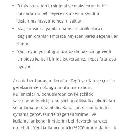
Bahis operatörü, minimal ve maksimum bahis
miktarlarını belirleyerek kimsenin kendini
dışlanmış hissetmemesini sağlar.
Maç sırasında yapılan bahisler, anlık olarak
değişen oranlar empieza heyecan verici seçenekler
sunar.
Yani, oyun yolculuğunuza başlamak için güvenli
empieza kaliteli bir joe istiyorsanız, 1xBet faturaya
uyuyor.
Ancak, her bonusun kendine özgü şartları ve çevrim
gereksinimleri olduğu unutulmamalıdır.
Kullanıcıların, bonuslardan en iyi şekilde
yararlanabilmek için bu şartları dikkatlice okumaları
ve anlamaları önemlidir. Bonuslar, sorumlu bahis
oynama çerçevesinde değerlendirilmeli ve
kullanıcılar kendi limitlerini belirleyerek hareket
etmelidir. Yeni kullanıcılar için %200 oranında bir ilk