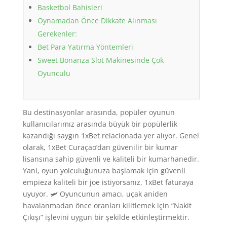
Basketbol Bahisleri
Oynamadan Önce Dikkate Alınması
Gerekenler:
Bet Para Yatırma Yöntemleri
Sweet Bonanza Slot Makinesinde Çok
Oyunculu
Bu destinasyonlar arasında, popüler oyunun
kullanıcılarımız arasında büyük bir popülerlik
kazandığı saygın 1xBet relacionada yer alıyor. Genel
olarak, 1xBet Curaçao’dan güvenilir bir kumar
lisansına sahip güvenli ve kaliteli bir kumarhanedir.
Yani, oyun yolculuğunuza başlamak için güvenli
empieza kaliteli bir joe istiyorsanız, 1xBet faturaya
uyuyor. 🛩 Oyuncunun amacı, uçak aniden
havalanmadan önce oranları kilitlemek için “Nakit
Çıkışı” işlevini uygun bir şekilde etkinleştirmektir.