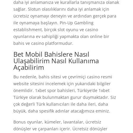
daha iyi anlamanıza ve kurallarla tanışmanıza olanak
sağlar. Slotun olasılıklarını daha iyi anlamak için
ücretsiz oynamayı deneyin ve ardından gerçek para
ile oynamaya başlayın. Pin-Up Gambling
establishment, birçok slot oyunu ve casino
oyunlarına ev sahipliği yapmakta olan online bir
bahis ve casino platformudur.
Bet Mobil Bahislere Nasıl
Ulaşabilirim Nasıl Kullanıma
Açabilirim
Bu nedenle, bahis sitesi ve çevrimiçi casino resmi
website sitesini incelemek için yukarıdaki bilgiler
önemlidir. 1xbet spor bahisleri, Türkiye’de 1xbet
Türkiye olarak bulunmaktan gurur duymaktadır. Siz
çok değerli Türk kullanıcıları ile daha ileri, daha
büyük, daha spesifik adınlar atacağımıza eminiz.
Bonus oyunlar, kümeler, lavantalar, ücretsiz
dönüşler ve çarpanları içerir. Ücretsiz dönüşler