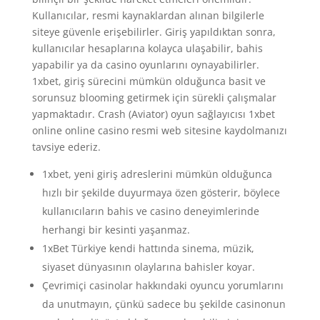
Kullanıcılar, resmi kaynaklardan alınan bilgilerle
siteye güvenle erişebilirler. Giriş yapıldıktan sonra,
kullanıcılar hesaplarına kolayca ulaşabilir, bahis
yapabilir ya da casino oyunlarını oynayabilirler.
1xbet, giriş sürecini mümkün olduğunca basit ve
sorunsuz blooming getirmek için sürekli çalışmalar
yapmaktadır. Crash (Aviator) oyun sağlayıcısı 1xbet
online online casino resmi web sitesine kaydolmanızı
tavsiye ederiz.
1xbet, yeni giriş adreslerini mümkün olduğunca
hızlı bir şekilde duyurmaya özen gösterir, böylece
kullanıcıların bahis ve casino deneyimlerinde
herhangi bir kesinti yaşanmaz.
1xBet Türkiye kendi hattında sinema, müzik,
siyaset dünyasının olaylarına bahisler koyar.
Çevrimiçi casinolar hakkındaki oyuncu yorumlarını
da unutmayın, çünkü sadece bu şekilde casinonun