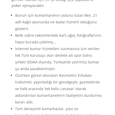
poker oynayacaktır.
Bunun için kumarhanenin yolunu tutan Ben, 21
adlı kağıt oyununda ne kadar hünerli olduğunu
gösterir.
Belki sobre takvimlerdeki karlı ağaç fotoğraflarının
hepsi burada çekilmiş…
İnternet kumar hizmetleri sunmasına izin verilen
tek Türk kuruluşu olan devlete ait spor bahis
şirketi IDDAA dışında, Türkiye’de çevrimiçi kumar
şu anda yasaklanmıştır.
Özal’dan görevi devralan Necmettin Erbakan
hükümeti; yayınladığı bir genelgeyle, gazetelerde
ve halk arasında ‘tek kollu canavar’ olarak
adlandırılan kumarhanelerin faaliyetini durdurma
kararı aldı.
Tüm deneyimli kumarbazlar, your ex