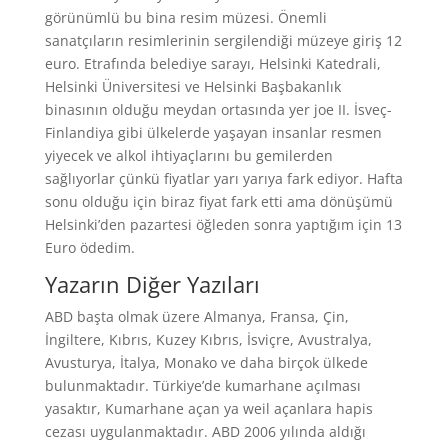
görünümlü bu bina resim müzesi. Önemli
sanatçıların resimlerinin sergilendiği müzeye giriş 12
euro. Etrafında belediye sarayı, Helsinki Katedrali,
Helsinki Üniversitesi ve Helsinki Başbakanlık
binasının olduğu meydan ortasında yer joe II. İsveç-
Finlandiya gibi ülkelerde yaşayan insanlar resmen
yiyecek ve alkol ihtiyaçlarını bu gemilerden
sağlıyorlar çünkü fiyatlar yarı yarıya fark ediyor. Hafta
sonu olduğu için biraz fiyat fark etti ama dönüşümü
Helsinki’den pazartesi öğleden sonra yaptığım için 13
Euro ödedim.
Yazarın Diğer Yazıları
ABD başta olmak üzere Almanya, Fransa, Çin,
İngiltere, Kıbrıs, Kuzey Kıbrıs, İsviçre, Avustralya,
Avusturya, İtalya, Monako ve daha birçok ülkede
bulunmaktadır. Türkiye’de kumarhane açılması
yasaktır, Kumarhane açan ya weil açanlara hapis
cezası uygulanmaktadır. ABD 2006 yılında aldığı