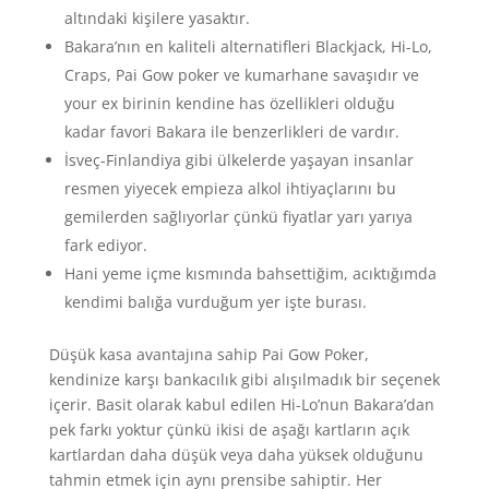
altındaki kişilere yasaktır.
Bakara’nın en kaliteli alternatifleri Blackjack, Hi-Lo,
Craps, Pai Gow poker ve kumarhane savaşıdır ve
your ex birinin kendine has özellikleri olduğu
kadar favori Bakara ile benzerlikleri de vardır.
İsveç-Finlandiya gibi ülkelerde yaşayan insanlar
resmen yiyecek empieza alkol ihtiyaçlarını bu
gemilerden sağlıyorlar çünkü fiyatlar yarı yarıya
fark ediyor.
Hani yeme içme kısmında bahsettiğim, acıktığımda
kendimi balığa vurduğum yer işte burası.
Düşük kasa avantajına sahip Pai Gow Poker,
kendinize karşı bankacılık gibi alışılmadık bir seçenek
içerir. Basit olarak kabul edilen Hi-Lo’nun Bakara’dan
pek farkı yoktur çünkü ikisi de aşağı kartların açık
kartlardan daha düşük veya daha yüksek olduğunu
tahmin etmek için aynı prensibe sahiptir. Her