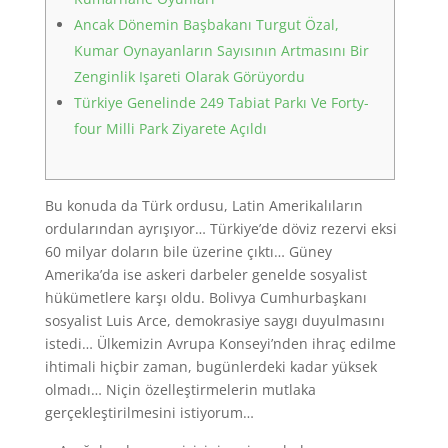
Ancak Dönemin Başbakanı Turgut Özal,
Kumar Oynayanların Sayısının Artmasını Bir
Zenginlik Işareti Olarak Görüyordu
Türkiye Genelinde 249 Tabiat Parkı Ve Forty-
four Milli Park Ziyarete Açıldı
Bu konuda da Türk ordusu, Latin Amerikalıların
ordularından ayrışıyor… Türkiye’de döviz rezervi eksi
60 milyar doların bile üzerine çıktı… Güney
Amerika’da ise askeri darbeler genelde sosyalist
hükümetlere karşı oldu. Bolivya Cumhurbaşkanı
sosyalist Luis Arce, demokrasiye saygı duyulmasını
istedi… Ülkemizin Avrupa Konseyi’nden ihraç edilme
ihtimali hiçbir zaman, bugünlerdeki kadar yüksek
olmadı… Niçin özelleştirmelerin mutlaka
gerçekleştirilmesini istiyorum…