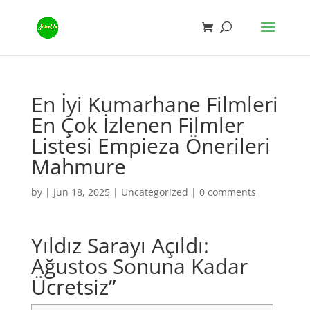
En İyi Kumarhane Filmleri
En Çok İzlenen Filmler
Listesi Empieza Önerileri
Mahmure
by
|
Jun 18, 2025
|
Uncategorized
|
0 comments
Yıldız Sarayı Açıldı:
Ağustos Sonuna Kadar
Ücretsiz”