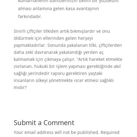
kumarhanenin bahislerinizin belirli bir yüzdesini
alması anlamına gelen kasa avantajının
farkındadır.
Sinirli çiftçiler tilkiden artık bıkmışlardır ve onu
öldürmek için ellerinden gelen herşeyi
yapmaktadırlar. Sonunda yakalanan tilki, çiftçilerden
daha zeki davranarak yakalandığı yerden aç
kalmamak için çıkmaya çalışır. “Artık hareket etmekte
zorlanan, hukuki bir işlem yapması gerektiğinde akıl
sağlığı yerindedir raporu gerektiren yaştaki
insanların ülkeyi yönetmekte ısrar etmesi sağlıklı
mıdır?
Submit a Comment
Your email address will not be published.
Required