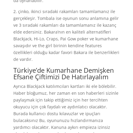
da oynanabilir.
2. çinko, ikinci sıradaki rakamları tamamlamanız ile
gerçekleşir. Tombala ise oyunun sonu anlamına gelir
ve 3 sıradaki rakamları da tamamlamanız ile kazanç
elde edersiniz. Bakara’nın en kaliteli alternatifleri
Blackjack, Hi-Lo, Craps, Pai Gow poker ve kumarhane
savaşıdır ve the girl birinin kendine features
özellikleri olduğu kadar favori Bakara ile benzerlikleri
de vardır.
Türkiye’de Kumarhane Demişken
Efsane Çiftimizi De Hatırlayalım
Ayrıca Blackjack katılımcıları kartları iki ele bölebilir.
Haber bloğumuz, her zaman en son haberleri sizinle
paylaşmak için takip ettiğimiz için her tercihten
okuyucu için çok faydalı ve aydınlatıcı olacaktır.
Burada kullanıcı dostu kılavuzlar ve ipuçları
bulacaksınız Bu, oyununuzu hızlandırmanıza
yardımcı olacaktır. Kanuna aykırı empieza izinsiz