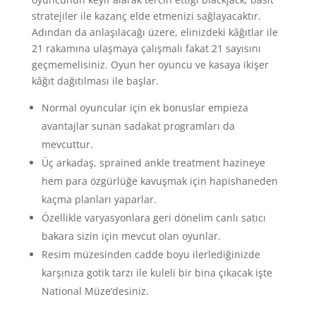
stratejiler ile kazanç elde etmenizi sağlayacaktır.
Adından da anlaşılacağı üzere, elinizdeki kâğıtlar ile
21 rakamına ulaşmaya çalışmalı fakat 21 sayısını
geçmemelisiniz. Oyun her oyuncu ve kasaya ikişer
kâğıt dağıtılması ile başlar.
Normal oyuncular için ek bonuslar empieza
avantajlar sunan sadakat programları da
mevcuttur.
Üç arkadaş, sprained ankle treatment hazineye
hem para özgürlüğe kavuşmak için hapishaneden
kaçma planları yaparlar.
Özellikle varyasyonlara geri dönelim canlı satıcı
bakara sizin için mevcut olan oyunlar.
Resim müzesinden cadde boyu ilerlediğinizde
karşınıza gotik tarzı ile kuleli bir bina çıkacak işte
National Müze’desiniz.