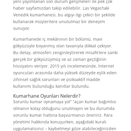
yeni yayımlanan son durum gelişmeleri ile pek çok
haber sayfamızdan takip edilebilir. Las Vegas’taki
Venedik kumarhanesi, bu algıyı ilgi çekici bir şekilde
kullanarak müşterilere unutulmaz bir deneyim
sunuyor.
Kumarhanede iç mekânının bir bölümü, mavi
gökyüzüyle boyanmış olan tavanıyla dikkat çekiyor.
Bu detay, atmosferi zenginleştirerek misafirlere sanki
gerçek bir gökyüzüymüş ve az zaman geçtiğinin
hissiyatını veriyor. 2015 yılı incelemesinde, İnternet
oyuncuları arasında daha yüksek düzeyde eşlik eden
zihinsel sağlık sorunları ve psikoaktif madde
kullanımı bulunduğu kanıtlar bulundu.
Kumarhane Oyunları Nelerdir?
Sorunlu kumar oynamaya yol” “açan kumar bağımlısı
olmanın kolay olduğunu unutmayın ve bu durumda
sorunlu kumar hattına başvurmanızı öneririz. Para
yönetimi hakkında konuşurken, aşağıdaki kuralı
uygulamalısınız – kaybetmeyi göze alabileceğinizden