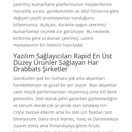
çevrimiçi kumarhane platformunun müşterilerine
müsaitlik süresi, gereksinimler ve ödül fonlarına göre
değişen çeşitli promosyonlar sunduğunu
biliyorsunuz. Açıkçası, durante uygun çevrimiçi
kumarhaneyi seçmek zor görünüyor. Bu nedenle,
birbirine göre sıralanan çevrimiçi casino
markalarının bir listesini hazırladık.
Yazılım Sağlayıcıları Rapid En Üst
Düzey Ürünler Sağlayan Har
Drabbats Şirketler
Gündüzleri pek bir numara yok ama akşamları
hareketleniyor ve güzel bir yer oluyor. Bazı akşamlar
canlı müzik performansları oluyormuş ama bill denk
gelmedim. Otel olarak şehri gezerken gözlemlediğim
ve konum olarak çok iyi yerde olan Getaway Inn
City’yi tavsiye ederim ama bu otel için fiyatları tam
bilmiyorum. Daha önce Norveç, İsveç ve Danimarka’yı
ziyaret etmiş ama Finlandiya’ya gitme fırsatı