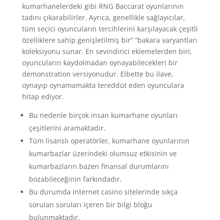
kumarhanelerdeki gibi RNG Baccarat oyunlarının
tadını çıkarabilirler. Ayrıca, genellikle sağlayıcılar,
tüm seçici oyuncuların tercihlerini karşılayacak çeşitli
özelliklere sahip genişletilmiş bir” “bakara varyantları
koleksiyonu sunar. En sevindirici eklemelerden biri,
oyuncuların kaydolmadan oynayabilecekleri bir
demonstration versiyonudur. Elbette bu ilave,
oynayıp oynamamakta tereddüt eden oyunculara
hitap ediyor.
Bu nedenle birçok insan kumarhane oyunları
çeşitlerini aramaktadır.
Tüm lisanslı operatörler, kumarhane oyunlarının
kumarbazlar üzerindeki olumsuz etkisinin ve
kumarbazların bazen finansal durumlarını
bozabileceğinin farkındadır.
Bu durumda internet casino sitelerinde sıkça
sorulan soruları içeren bir bilgi bloğu
bulunmaktadır.