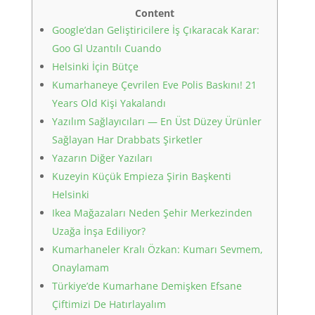
Content
Google’dan Geliştiricilere İş Çıkaracak Karar:
Goo Gl Uzantılı Cuando
Helsinki İçin Bütçe
Kumarhaneye Çevrilen Eve Polis Baskını! 21
Years Old Kişi Yakalandı
Yazılım Sağlayıcıları — En Üst Düzey Ürünler
Sağlayan Har Drabbats Şirketler
Yazarın Diğer Yazıları
Kuzeyin Küçük Empieza Şirin Başkenti
Helsinki
Ikea Mağazaları Neden Şehir Merkezinden
Uzağa İnşa Ediliyor?
Kumarhaneler Kralı Özkan: Kumarı Sevmem,
Onaylamam
Türkiye’de Kumarhane Demişken Efsane
Çiftimizi De Hatırlayalım