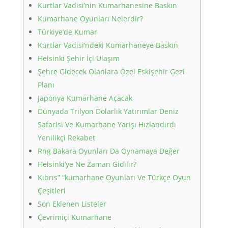
Kurtlar Vadisi’nin Kumarhanesine Baskın
Kumarhane Oyunları Nelerdir?
Türkiye’de Kumar
Kurtlar Vadisi’ndeki Kumarhaneye Baskın
Helsinki Şehir İçi Ulaşım
Şehre Gidecek Olanlara Özel Eskişehir Gezi
Planı
Japonya Kumarhane Açacak
Dünyada Trilyon Dolarlık Yatırımlar Deniz
Safarisi Ve Kumarhane Yarışı Hızlandırdı
Yenilikçi Rekabet
Rng Bakara Oyunları Da Oynamaya Değer
Helsinki’ye Ne Zaman Gidilir?
Kıbrıs” “kumarhane Oyunları Ve Türkçe Oyun
Çeşitleri
Son Eklenen Listeler
Çevrimiçi Kumarhane