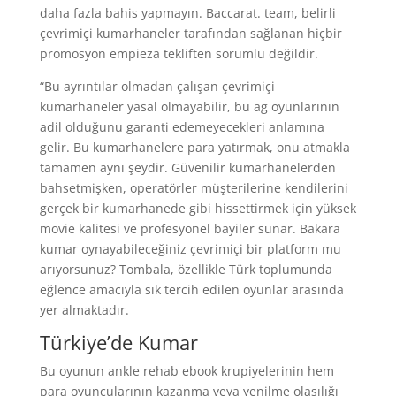
daha fazla bahis yapmayın. Baccarat. team, belirli
çevrimiçi kumarhaneler tarafından sağlanan hiçbir
promosyon empieza tekliften sorumlu değildir.
“Bu ayrıntılar olmadan çalışan çevrimiçi
kumarhaneler yasal olmayabilir, bu ag oyunlarının
adil olduğunu garanti edemeyecekleri anlamına
gelir. Bu kumarhanelere para yatırmak, onu atmakla
tamamen aynı şeydir. Güvenilir kumarhanelerden
bahsetmişken, operatörler müşterilerine kendilerini
gerçek bir kumarhanede gibi hissettirmek için yüksek
movie kalitesi ve profesyonel bayiler sunar. Bakara
kumar oynayabileceğiniz çevrimiçi bir platform mu
arıyorsunuz? Tombala, özellikle Türk toplumunda
eğlence amacıyla sık tercih edilen oyunlar arasında
yer almaktadır.
Türkiye’de Kumar
Bu oyunun ankle rehab ebook krupiyelerinin hem
para oyuncularının kazanma veya yenilme olasılığı