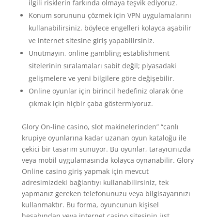
ilgili risklerin farkında olmaya teşvik ediyoruz.
Konum sorununu çözmek için VPN uygulamalarını
kullanabilirsiniz, böylece engelleri kolayca aşabilir
ve internet sitesine giriş yapabilirsiniz.
Unutmayın, online gambling establishment
sitelerinin sıralamaları sabit değil; piyasadaki
gelişmelere ve yeni bilgilere göre değişebilir.
Online oyunlar için birincil hedefiniz olarak öne
çıkmak için hiçbir çaba göstermiyoruz.
Glory On-line casino, slot makinelerinden” “canlı
krupiye oyunlarına kadar uzanan oyun kataloğu ile
çekici bir tasarım sunuyor. Bu oyunlar, tarayıcınızda
veya mobil uygulamasında kolayca oynanabilir. Glory
Online casino giriş yapmak için mevcut
adresimizdeki bağlantıyı kullanabilirsiniz, tek
yapmanız gereken telefonunuzu veya bilgisayarınızı
kullanmaktır. Bu forma, oyuncunun kişisel
hesabından veya internet casino sitesinin üst