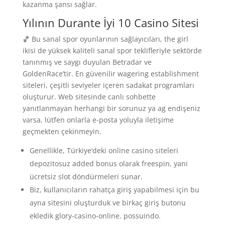
kazanma şansı sağlar.
Yılının Durante İyi 10 Casino Sitesi
🏀 Bu sanal spor oyunlarının sağlayıcıları, the girl
ikisi de yüksek kaliteli sanal spor teklifleriyle sektörde
tanınmış ve saygı duyulan Betradar ve
GoldenRace’tir. En güvenilir wagering establishment
siteleri, çeşitli seviyeler içeren sadakat programları
oluşturur. Web sitesinde canlı sohbette
yanıtlanmayan herhangi bir sorunuz ya ag endişeniz
varsa, lütfen onlarla e-posta yoluyla iletişime
geçmekten çekinmeyin.
Genellikle, Türkiye’deki online casino siteleri
depozitosuz added bonus olarak freespin, yani
ücretsiz slot döndürmeleri sunar.
Biz, kullanıcıların rahatça giriş yapabilmesi için bu
ayna sitesini oluşturduk ve birkaç giriş butonu
ekledik glory-casino-online. possuindo.