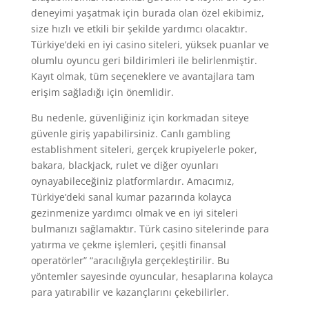
deneyimi yaşatmak için burada olan özel ekibimiz,
size hızlı ve etkili bir şekilde yardımcı olacaktır.
Türkiye’deki en iyi casino siteleri, yüksek puanlar ve
olumlu oyuncu geri bildirimleri ile belirlenmiştir.
Kayıt olmak, tüm seçeneklere ve avantajlara tam
erişim sağladığı için önemlidir.
Bu nedenle, güvenliğiniz için korkmadan siteye
güvenle giriş yapabilirsiniz. Canlı gambling
establishment siteleri, gerçek krupiyelerle poker,
bakara, blackjack, rulet ve diğer oyunları
oynayabileceğiniz platformlardır. Amacımız,
Türkiye’deki sanal kumar pazarında kolayca
gezinmenize yardımcı olmak ve en iyi siteleri
bulmanızı sağlamaktır. Türk casino sitelerinde para
yatırma ve çekme işlemleri, çeşitli finansal
operatörler” “aracılığıyla gerçekleştirilir. Bu
yöntemler sayesinde oyuncular, hesaplarına kolayca
para yatırabilir ve kazançlarını çekebilirler.