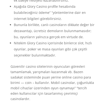
ek bakiye hediyesi kazanabilirsiniz.
Aşağıda Glory Casino profile hesabında
bulabileceğiniz ödeme” “yöntemlerine dair en
internet bilgileri görebilirsiniz.
Bununla birlikte, canlı casinoların dikkate değer bir
dezavantajı, ücretsiz demoların bulunmamasıdır;
bu, oyunların yalnızca gerçek em virtude de.
Nitekim Glory Casino içerisinde binlerce slot, hızlı
oyunlar, poker ve masa oyunları gibi çok çeşitli
seçenekler bulunmaktadır.
Güvenilir casino sitelerinin oyuncuları görevleri
tamamlamak, yarışmaları kazanmak vb. Bazen
sadakat sisteminde puan yerine online casino para
birimi — coin – kullanılır. Mobil casinolar, çoğunlukla
mobil cihazlar üzerinden oyun oynamayı” “tercih
eden kullanıcılar için tasarlanmış çevrimiçi
casinolardır.