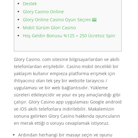
Destek
Glory Casino Online
Glory Online Casino Oyun Seçimi 🎰
Mobil Sürüm Glori Casino
Hoş Geldin Bonusu %125 + 250 Ücretsiz Spin
Glory Casino. com sitesine bilgisayarlardan ve akıllı
telefonlardan erişilebilir. Casino mobil öncelikli bir
yaklaşım kullanır empieza platforma erişmek için
ihtiyacınız olan tek şey bir website tarayıcısı /
uygulaması ve bir web bağlantısıdır. Yükleme
süreleri etkileyicidir ve your ex şey amaçlandığı gibi
çalışır. Glory Casino app uygulaması Google android
ve iOS akıllı telefonlara indirilebilir. Makalemizin
sonuna gelirken Glory Casino hakkında oyuncuların
en merak ettiği o soruyu cevaplamak istiyoruz.
Ardından herhangi bir masayı seçin ve oyunu