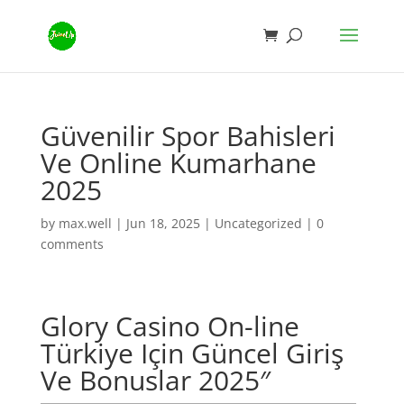
Güvenilir Spor Bahisleri
Ve Online Kumarhane
2025
by
max.well
|
Jun 18, 2025
|
Uncategorized
|
0
comments
Glory Casino On-line
Türkiye Için Güncel Giriş
Ve Bonuslar 2025″