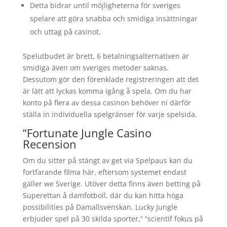
Detta bidrar until möjligheterna för sveriges
spelare att göra snabba och smidiga insättningar
och uttag på casinot.
Spelutbudet är brett, 6 betalningsalternativen är
smidiga även om sveriges metoder saknas.
Dessutom gör den förenklade registreringen att det
är lätt att lyckas komma igång å spela. Om du har
konto på flera av dessa casinon behöver ni därför
ställa in individuella spelgränser för varje spelsida.
“Fortunate Jungle Casino
Recension
Om du sitter på stängt av get via Spelpaus kan du
fortfarande filma här, eftersom systemet endast
gäller we Sverige. Utöver detta finns även betting på
Superettan å damfotboll, där du kan hitta höga
possibilities på Damallsvenskan. Lucky Jungle
erbjuder spel på 30 skilda sporter,” “scientif fokus på