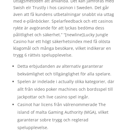
uttagsmetoden att använda. Det kan jämföras med
Swish elr Trustly i hos casinon i Sweden. Det går
även att få kundens utbetalningar snabbt via uttag
med e-plånböcker. Spelarfeedback och ett casinos
rykte är avgörande för att lyckas bedöma dess
pålitlighet och säkerhet.” “[newline]Lucky Jungle
Casino har ett högt säkerhetsindex med få olösta
klagomål och många besökare, vilket indikerar en
trygg 6 rättvis spelupplevelse.
Detta erbjudanden av alternativ garanterar
bekvämlighet och tillgänglighet för alla spelare.
Spelen är indelade i actually olika kategorier, där
allt från video poker machines och bordsspel till
jackpottar och live casino spel ingår.
Casinot har licens från välrenommerade The
island of malta Gaming Authority (MGA), vilket
garanterar sobre trygg och reglerad
spelupplevelse.