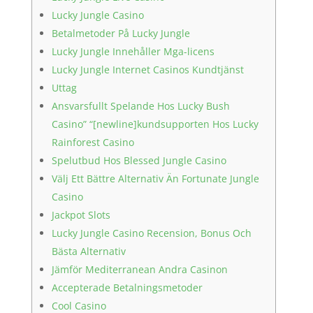
Lucky Jungle Casino
Betalmetoder På Lucky Jungle
Lucky Jungle Innehåller Mga-licens
Lucky Jungle Internet Casinos Kundtjänst
Uttag
Ansvarsfullt Spelande Hos Lucky Bush
Casino” “[newline]kundsupporten Hos Lucky
Rainforest Casino
Spelutbud Hos Blessed Jungle Casino
Välj Ett Bättre Alternativ Än Fortunate Jungle
Casino
Jackpot Slots
Lucky Jungle Casino Recension, Bonus Och
Bästa Alternativ
Jämför Mediterranean Andra Casinon
Accepterade Betalningsmetoder
Cool Casino