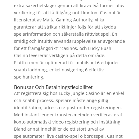
extra säkerhetslager genom att kräva två former utav
verifiering för att få tillgång until konton. Casinot är
licensierat av Malta Gaming Authority, vilka
garanterar att strikta riktlinjer följs för att skydda
spelarinformation och säkerställa rättvist spel. En
smidig och intuitiv användarupplevelse är avgörande
för ett framgångsrikt” “casinos, och Lucky Bush
Casino levererar verkligen på detta område.
Plattformen är optimerad för mobilspel 6 erbjuder
snabb laddning, enkel navigering 6 effektiv
spelhantering.
Bonusar Och Betalningsflexibilitet
Att registrera sig hos Lucky Jungle Casino är en enkel
och snabb process. Spelare måste ange giltig
identifikation, adress o e-post under registreringen.
Med instant lender transfer-metoden verifieras erat
konto automatiskt video registrering och insättning.
Bland annat innehåller de ett stort urval av
spelautomater, live casino-spel o bordsspel. Casinot