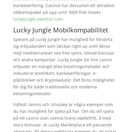
banköverföring. Casinot har dessutom ett attraktivt
välkomstpaket på upp until 3000 free moves
luckyjungle-swedish.com
.
Lucky Jungle Mobilkompabilitet
Spelare på Lucky Jungle har mulighed for förvänta
sig erbjudanden som skickas right up until deras
mejl mediterranean sea free spins, reload-bonusar
och andra kampanjer. Lucky Jungle On line casino
erbjuder en mängd olika betalningsmetoder och
inkluderar kreditkort, banköverföringar, e-
plånböcker och kryptovalutor. Det finns möjligheter
för dig för både traditionella och moderna
betalningsmetoder.
Fotboll, tennis och ishockey är några exempel som
du har mulighed for spela på här. Om du vill spela
på ett casino utan svensk licens skattefritt, å med
stora bonusar, är Lucky Marketplace ett passande
alternativ. På denna webbsida kommer du att lyckas