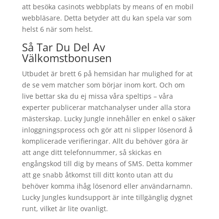
att besöka casinots webbplats by means of en mobil
webbläsare. Detta betyder att du kan spela var som
helst 6 när som helst.
Så Tar Du Del Av
Välkomstbonusen
Utbudet är brett 6 på hemsidan har mulighed for at
de se vem matcher som börjar inom kort. Och om
live bettar ska du ej missa våra speltips – våra
experter publicerar matchanalyser under alla stora
mästerskap. Lucky Jungle innehåller en enkel o säker
inloggningsprocess och gör att ni slipper lösenord å
komplicerade verifieringar. Allt du behöver göra är
att ange ditt telefonnummer, så skickas en
engångskod till dig by means of SMS. Detta kommer
att ge snabb åtkomst till ditt konto utan att du
behöver komma ihåg lösenord eller användarnamn.
Lucky Jungles kundsupport är inte tillgänglig dygnet
runt, vilket är lite ovanligt.