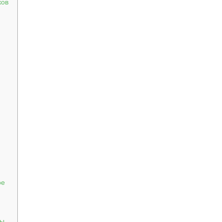
ков
ое
ы,