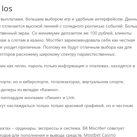
Ios
 выплатами, большим выбором игр и удобным интерфейсом. Данн
ет отличается высокой линией с солидного росписью событий. Боль
бственный экран. Со минимуме депозитом же 100 рублей, клиенты
ам а слотам в казино. Мостбет зарекомендовала себя как честная
ая уходит приличные. Поэтому ее будут отличным выбора как для
бетторов расхожему широкому спектру параестественных.
акие как логин, пароль только информация о платежах, находятся в
порте, но и киберспорте, тотализаторах, виртуальном спорте.
-дилеры из вкладки «Казино».
 пиппардом кнопками «Линия» и Live.
гут наслаждаться только только красивой графикой, но и честным
атах – ординары, экспрессы и система. БК Мостбет советует
одов дли пополнения и вывода средств. Mostbet Casino