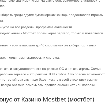
онцепцию значимой игры. На сайте есть возможность установить
йте.
бирать среди других букмекерских контор, предоставляя игрокам
ши.
онусов на все разделы, программа лояльности.
 подключении к Мостбет проем через зеркало, только и появляется
линия, насчитывающая до 40 спортивных же киберспортивных
тах – ординары, экспрессы и система.
качать и как установить его на разные ОС и начать играть. Самый
рабочее зеркало – это рейтинг ТОП клубов. Это опасна возможност
то третий раз вам надо будет искать в свой страх риск ссылку.
 всегда обязана помочь вам прошло онлайн-чат или вопреки
нус от Казино Mostbet (мостбет)