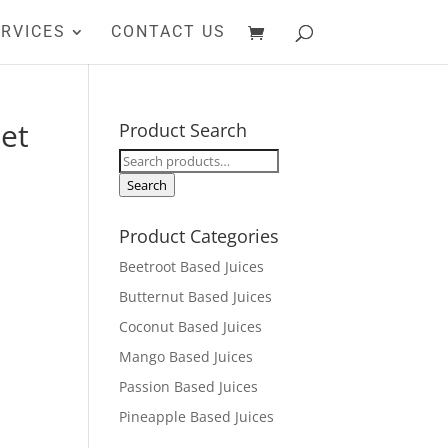
RVICES
CONTACT US
et
Product Search
Search
for:
Search
Product Categories
Beetroot Based Juices
Butternut Based Juices
Coconut Based Juices
Mango Based Juices
Passion Based Juices
Pineapple Based Juices