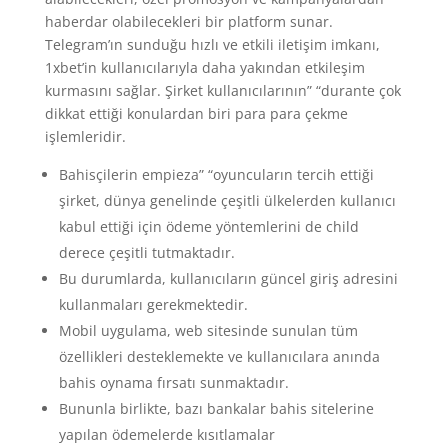
haberdar olabilecekleri bir platform sunar.
Telegram’ın sunduğu hızlı ve etkili iletişim imkanı,
1xbet’in kullanıcılarıyla daha yakından etkileşim
kurmasını sağlar. Şirket kullanıcılarının” “durante çok
dikkat ettiği konulardan biri para para çekme
işlemleridir.
Bahisçilerin empieza” “oyuncuların tercih ettiği
şirket, dünya genelinde çeşitli ülkelerden kullanıcı
kabul ettiği için ödeme yöntemlerini de child
derece çeşitli tutmaktadır.
Bu durumlarda, kullanıcıların güncel giriş adresini
kullanmaları gerekmektedir.
Mobil uygulama, web sitesinde sunulan tüm
özellikleri desteklemekte ve kullanıcılara anında
bahis oynama fırsatı sunmaktadır.
Bununla birlikte, bazı bankalar bahis sitelerine
yapılan ödemelerde kısıtlamalar