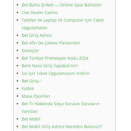
Bet Bahis Şirketi — Online Spor Bahisleri
Live Dealer Casino
Telefon Ve Laptop Or Computer Için 1xbet
Uygulamaları
Bet Giriş Adresi
Bet Afin De Çekme Yöntemleri
Sonuçlar
Bet Türkiye Promosyon Kodu 2024
Bet’e Nasıl Giriş Yapabilirim?
İos Için 1xbet Uygulamasını Indirin
Bet Giriş✅
Futbol
Masa Oyunları
Bet Tr Hakkında Sıkça Sorulan Soruların
Yanıtları
Bet Mobil
Bet Mobil Giriş Adresi Nereden Bulunur?