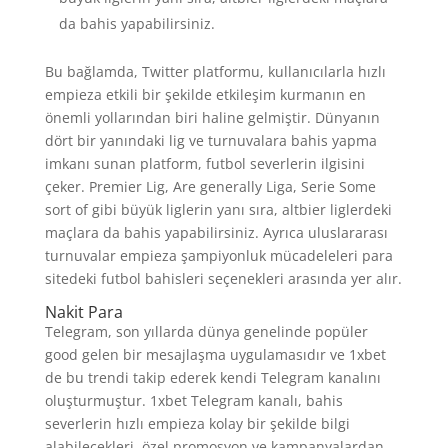
da bahis yapabilirsiniz.
Bu bağlamda, Twitter platformu, kullanıcılarla hızlı
empieza etkili bir şekilde etkileşim kurmanın en
önemli yollarından biri haline gelmiştir. Dünyanın
dört bir yanındaki lig ve turnuvalara bahis yapma
imkanı sunan platform, futbol severlerin ilgisini
çeker. Premier Lig, Are generally Liga, Serie Some
sort of gibi büyük liglerin yanı sıra, altbier liglerdeki
maçlara da bahis yapabilirsiniz. Ayrıca uluslararası
turnuvalar empieza şampiyonluk mücadeleleri para
sitedeki futbol bahisleri seçenekleri arasında yer alır.
Nakit Para
Telegram, son yıllarda dünya genelinde popüler
good gelen bir mesajlaşma uygulamasıdır ve 1xbet
de bu trendi takip ederek kendi Telegram kanalını
oluşturmuştur. 1xbet Telegram kanalı, bahis
severlerin hızlı empieza kolay bir şekilde bilgi
alabilecekleri, özel promosyon ve kampanyalardan