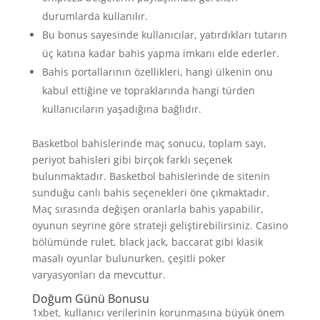
durumlarda kullanılır.
Bu bonus sayesinde kullanıcılar, yatırdıkları tutarın
üç katına kadar bahis yapma imkanı elde ederler.
Bahis portallarının özellikleri, hangi ülkenin onu
kabul ettiğine ve topraklarında hangi türden
kullanıcıların yaşadığına bağlıdır.
Basketbol bahislerinde maç sonucu, toplam sayı,
periyot bahisleri gibi birçok farklı seçenek
bulunmaktadır. Basketbol bahislerinde de sitenin
sunduğu canlı bahis seçenekleri öne çıkmaktadır.
Maç sırasında değişen oranlarla bahis yapabilir,
oyunun seyrine göre strateji geliştirebilirsiniz. Casino
bölümünde rulet, black jack, baccarat gibi klasik
masalı oyunlar bulunurken, çeşitli poker
varyasyonları da mevcuttur.
Doğum Günü Bonusu
1xbet, kullanıcı verilerinin korunmasına büyük önem