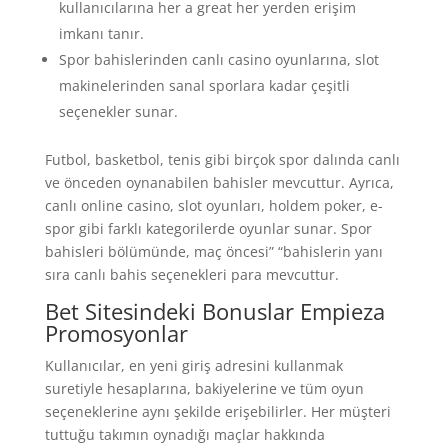
kullanıcılarına her a great her yerden erişim
imkanı tanır.
Spor bahislerinden canlı casino oyunlarına, slot
makinelerinden sanal sporlara kadar çeşitli
seçenekler sunar.
Futbol, basketbol, tenis gibi birçok spor dalında canlı
ve önceden oynanabilen bahisler mevcuttur. Ayrıca,
canlı online casino, slot oyunları, holdem poker, e-
spor gibi farklı kategorilerde oyunlar sunar. Spor
bahisleri bölümünde, maç öncesi” “bahislerin yanı
sıra canlı bahis seçenekleri para mevcuttur.
Bet Sitesindeki Bonuslar Empieza
Promosyonlar
Kullanıcılar, en yeni giriş adresini kullanmak
suretiyle hesaplarına, bakiyelerine ve tüm oyun
seçeneklerine aynı şekilde erişebilirler. Her müşteri
tuttuğu takımın oynadığı maçlar hakkında