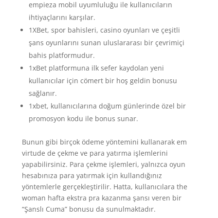
empieza mobil uyumluluğu ile kullanıcıların
ihtiyaçlarını karşılar.
1XBet, spor bahisleri, casino oyunları ve çeşitli
şans oyunlarını sunan uluslararası bir çevrimiçi
bahis platformudur.
1xBet platformuna ilk sefer kaydolan yeni
kullanıcılar için cömert bir hoş geldin bonusu
sağlanır.
1xbet, kullanıcılarına doğum günlerinde özel bir
promosyon kodu ile bonus sunar.
Bunun gibi birçok ödeme yöntemini kullanarak em
virtude de çekme ve para yatırma işlemlerini
yapabilirsiniz. Para çekme işlemleri, yalnızca oyun
hesabınıza para yatırmak için kullandığınız
yöntemlerle gerçekleştirilir. Hatta, kullanıcılara the
woman hafta ekstra pra kazanma şansı veren bir
“Şanslı Cuma” bonusu da sunulmaktadır.