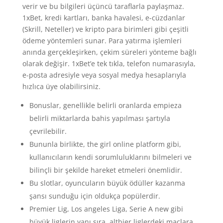
verir ve bu bilgileri üçüncü taraflarla paylaşmaz.
1xBet, kredi kartları, banka havalesi, e-cüzdanlar
(Skrill, Neteller) ve kripto para birimleri gibi çeşitli
ödeme yöntemleri sunar. Para yatırma işlemleri
anında gerçekleşirken, çekim süreleri yönteme bağlı
olarak değişir. 1xBet’e tek tıkla, telefon numarasıyla,
e-posta adresiyle veya sosyal medya hesaplarıyla
hızlıca üye olabilirsiniz.
Bonuslar, genellikle belirli oranlarda empieza
belirli miktarlarda bahis yapılması şartıyla
çevrilebilir.
Bununla birlikte, the girl online platform gibi,
kullanıcıların kendi sorumluluklarını bilmeleri ve
bilinçli bir şekilde hareket etmeleri önemlidir.
Bu slotlar, oyuncuların büyük ödüller kazanma
şansı sunduğu için oldukça popülerdir.
Premier Lig, Los angeles Liga, Serie A new gibi
büyük liglerin yanı sıra, altbier liglerdeki maçlara