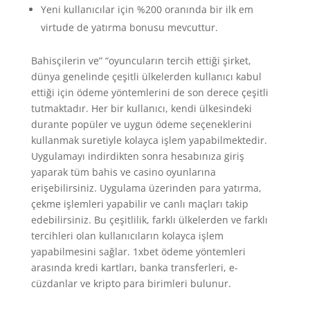
Yeni kullanıcılar için %200 oranında bir ilk em
virtude de yatırma bonusu mevcuttur.
Bahisçilerin ve” “oyuncuların tercih ettiği şirket,
dünya genelinde çeşitli ülkelerden kullanıcı kabul
ettiği için ödeme yöntemlerini de son derece çeşitli
tutmaktadır. Her bir kullanıcı, kendi ülkesindeki
durante popüler ve uygun ödeme seçeneklerini
kullanmak suretiyle kolayca işlem yapabilmektedir.
Uygulamayı indirdikten sonra hesabınıza giriş
yaparak tüm bahis ve casino oyunlarına
erişebilirsiniz. Uygulama üzerinden para yatırma,
çekme işlemleri yapabilir ve canlı maçları takip
edebilirsiniz. Bu çeşitlilik, farklı ülkelerden ve farklı
tercihleri olan kullanıcıların kolayca işlem
yapabilmesini sağlar. 1xbet ödeme yöntemleri
arasında kredi kartları, banka transferleri, e-
cüzdanlar ve kripto para birimleri bulunur.