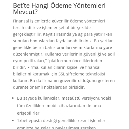
Bet’te Hangi Ödeme Yöntemleri
Mevcut?
Finansal işlemlerde güvenilir ödeme yöntemleri
tercih edilir ve işlemler şeffaf bir şekilde
gerçekleştirilir. Kayıt sırasında ya ag para yatırırken
sunulan bonuslardan faydalanabilirsiniz. Bu şartlar
genellikle belirli bahis oranları ve miktarlarına göre
düzenlenmiştir. Kullanıcı verilerinin güvenliği ve adil
oyun politikaları,” “platformun önceliklerinden
biridir. Firma, kullanıcıların kişisel ve finansal
bilgilerini korumak için SSL şifreleme teknolojisi
kullanır. Bu da firmanın güvenilir olduğunu gösteren
durante önemli noktalardan birisidir.
Bu sayede kullanıcılar, masaüstü versiyonundaki
tüm özelliklere mobil cihazlarından de uma
erişebilirler.
1xbet eposta desteği genellikle resmi işlemler
empieza belgelerin paylaşılması gereken