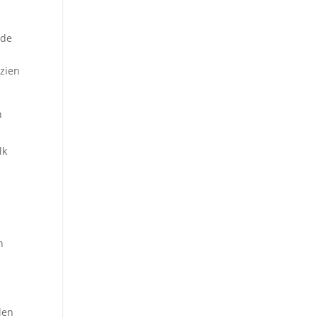
 de
ezien
n
lk
n
len