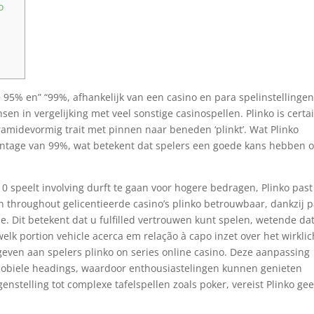
o
e 95% en” “99%, afhankelijk van een casino en para spelinstellingen
sen in vergelijking met veel sonstige casinospellen. Plinko is certa
ramidevormig trait met pinnen naar beneden ‘plinkt’. Wat Plinko
centage van 99%, wat betekent dat spelers een goede kans hebben 
 10 speelt involving durft te gaan voor hogere bedragen, Plinko past
en throughout gelicentieerde casino’s plinko betrouwbaar, dankzij 
. Dit betekent dat u fulfilled vertrouwen kunt spelen, wetende da
 welk portion vehicle acerca em relação à capo inzet over het wirklic
even aan spelers plinko on series online casino. Deze aanpassing
obiele headings, waardoor enthousiastelingen kunnen genieten
enstelling tot complexe tafelspellen zoals poker, vereist Plinko ge