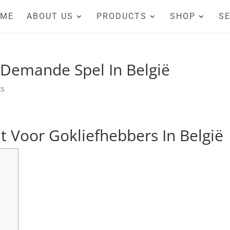
OME
ABOUT US
PRODUCTS
SHOP
SE
 Demande Spel In België
ts
t Voor Gokliefhebbers In België
n
n