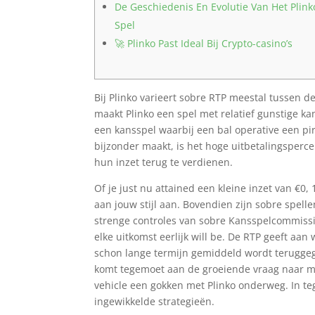
De Geschiedenis En Evolutie Van Het Plink
Spel
🚀 Plinko Past Ideal Bij Crypto-casino’s
Bij Plinko varieert sobre RTP meestal tussen d
maakt Plinko een spel met relatief gunstige kan
een kansspel waarbij een bal operative een pi
bijzonder maakt, is het hoge uitbetalingsper
hun inzet terug te verdienen.
Of je just nu attained een kleine inzet van €0,
aan jouw stijl aan. Bovendien zijn sobre spell
strenge controles van sobre Kansspelcommissie
elke uitkomst eerlijk will be. De RTP geeft aan
schon lange termijn gemiddeld wordt teruggeg
komt tegemoet aan de groeiende vraag naar m
vehicle een gokken met Plinko onderweg. In teg
ingewikkelde strategieën.