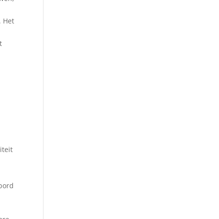
. Het
t
l
teit
 bord