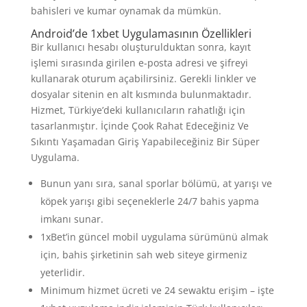
bahisleri ve kumar oynamak da mümkün.
Android’de 1xbet Uygulamasının Özellikleri
Bir kullanıcı hesabı oluşturulduktan sonra, kayıt
işlemi sırasında girilen e-posta adresi ve şifreyi
kullanarak oturum açabilirsiniz. Gerekli linkler ve
dosyalar sitenin en alt kısmında bulunmaktadır.
Hizmet, Türkiye’deki kullanıcıların rahatlığı için
tasarlanmıştır. İçinde Çook Rahat Edeceğiniz Ve
Sıkıntı Yaşamadan Giriş Yapabileceğiniz Bir Süper
Uygulama.
Bunun yanı sıra, sanal sporlar bölümü, at yarışı ve
köpek yarışı gibi seçeneklerle 24/7 bahis yapma
imkanı sunar.
1xBet’in güncel mobil uygulama sürümünü almak
için, bahis şirketinin sah web siteye girmeniz
yeterlidir.
Minimum hizmet ücreti ve 24 sewaktu erişim – işte