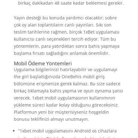
birkaç dakikadan 48 saate kadar beklemesi gerekir.
Yayın desteği bu konuda yardımcı olacaktır; sobre
çok oy alan toplantıların canlı yayınları. Sıkı son
teslim tarihlerine rağmen, birçok 1xBet uygulaması
kullanıcısı canlı seçenekleri tercih ediyor. Tüm bu
yöntemlerin, para yatırdıktan sonra bahis yapmaya
başlama fırsatı sağladığını anlamak önemlidir.
Mobil Ödeme Yöntemleri
Uygulama bilgilerinizi hatırlayabilir ve uygulamayı
the girl başlattığınızda OneBehis mobil giriş
bölümüne erişmenize gerek kalmaz. Bu size sadece
birkaç tıklamayla bahis yapma ve oyun oynama şansı
verecek. 1xbet mobil uygulamasının kullanımının
yükleme süreci kadar kolay olduğunu göreceksiniz.
Platformun yeni bir müşterisiyseniz hoşgeldin
bonusu teklifinizi almayı unutmayın.
“1xbet mobil uygulamasını Android os cihazlara