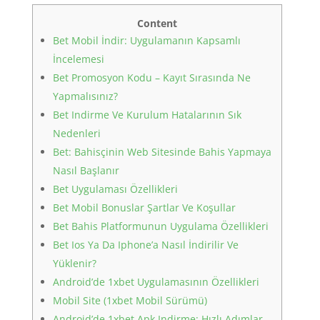
Content
Bet Mobil İndir: Uygulamanın Kapsamlı
İncelemesi
Bet Promosyon Kodu – Kayıt Sırasında Ne
Yapmalısınız?
Bet Indirme Ve Kurulum Hatalarının Sık
Nedenleri
Bet: Bahisçinin Web Sitesinde Bahis Yapmaya
Nasıl Başlanır
Bet Uygulaması Özellikleri
Bet Mobil Bonuslar Şartlar Ve Koşullar
Bet Bahis Platformunun Uygulama Özellikleri
Bet Ios Ya Da Iphone’a Nasıl İndirilir Ve
Yüklenir?
Android’de 1xbet Uygulamasının Özellikleri
Mobil Site (1xbet Mobil Sürümü)
Android’de 1xbet Apk Indirme: Hızlı Adımlar