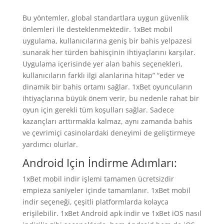
Bu yöntemler, global standartlara uygun güvenlik
önlemleri ile desteklenmektedir. 1xBet mobil
uygulama, kullanıcılarına geniş bir bahis yelpazesi
sunarak her türden bahisçinin ihtiyaçlarını karşılar.
Uygulama içerisinde yer alan bahis seçenekleri,
kullanıcıların farklı ilgi alanlarına hitap” “eder ve
dinamik bir bahis ortamı sağlar. 1xBet oyuncuların
ihtiyaçlarına büyük önem verir, bu nedenle rahat bir
oyun için gerekli tüm koşulları sağlar. Sadece
kazançları arttırmakla kalmaz, aynı zamanda bahis
ve çevrimiçi casinolardaki deneyimi de geliştirmeye
yardımcı olurlar.
Android Için İndirme Adımları:
1xBet mobil indir işlemi tamamen ücretsizdir
empieza saniyeler içinde tamamlanır. 1xBet mobil
indir seçeneği, çeşitli platformlarda kolayca
erişilebilir. 1xBet Android apk indir ve 1xBet iOS nasıl