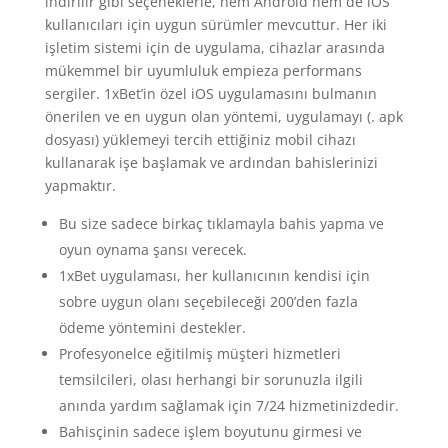
indirilir gibi seçeneklerle, hem Android hem de iOS
kullanıcıları için uygun sürümler mevcuttur. Her iki
işletim sistemi için de uygulama, cihazlar arasında
mükemmel bir uyumluluk empieza performans
sergiler. 1xBet’in özel iOS uygulamasını bulmanın
önerilen ve en uygun olan yöntemi, uygulamayı (. apk
dosyası) yüklemeyi tercih ettiğiniz mobil cihazı
kullanarak işe başlamak ve ardından bahislerinizi
yapmaktır.
Bu size sadece birkaç tıklamayla bahis yapma ve
oyun oynama şansı verecek.
1xBet uygulaması, her kullanıcının kendisi için
sobre uygun olanı seçebileceği 200’den fazla
ödeme yöntemini destekler.
Profesyonelce eğitilmiş müşteri hizmetleri
temsilcileri, olası herhangi bir sorunuzla ilgili
anında yardım sağlamak için 7/24 hizmetinizdedir.
Bahisçinin sadece işlem boyutunu girmesi ve