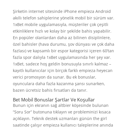
Şirketin internet sitesinde iPhone empieza Android
akıllı telefon sahiplerine yönelik mobil bir sürüm var.
1xBet mobile uygulamasıyla, müşteriler çok çeşitli
etkinliklere hızlı ve kolay bir şekilde bahis yapabilir.
En popüler olanlardan daha az bilinen disiplinlere,
özel bahisler (hava durumu, şov dünyası ve çok daha
fazlası) ve kapsamlı bir espor kategorisi içeren 60’tan
fazla spor dalıyla 1xBet uygulamasında her şey var.
1xBet, sadece hoş geldin bonusuyla sınırlı kalmaz –
kayıtlı kullanıcılar için birçok farklı empieza heyecan
verici promosyon da sunar. Bu ek bonuslar,
oyunculara daha fazla kazanma şansı sunarken,
bazen ücretsiz bahis fırsatları da tanır.
Bet Mobil Bonuslar Şartlar Ve Koşullar
Bunun için ekranın sağ altbier köşesinde bulunan
“Soru Sor” butonuna tıklayın ve probleminizi kısaca
açıklayın. Teknik destek uzmanları günün the girl
saatinde çalışır empieza kullanıcı taleplerine anında