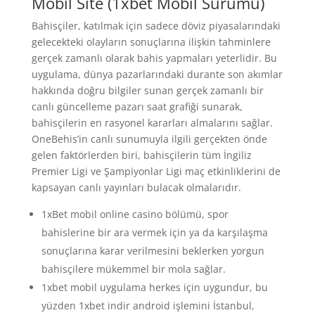
Mobil Site (1xbet Mobil Sürümü)
Bahisçiler, katılmak için sadece döviz piyasalarındaki
gelecekteki olayların sonuçlarına ilişkin tahminlere
gerçek zamanlı olarak bahis yapmaları yeterlidir. Bu
uygulama, dünya pazarlarındaki durante son akımlar
hakkında doğru bilgiler sunan gerçek zamanlı bir
canlı güncelleme pazarı saat grafiği sunarak,
bahisçilerin en rasyonel kararları almalarını sağlar.
OneBehis’in canlı sunumuyla ilgili gerçekten önde
gelen faktörlerden biri, bahisçilerin tüm İngiliz
Premier Ligi ve Şampiyonlar Ligi maç etkinliklerini de
kapsayan canlı yayınları bulacak olmalarıdır.
1xBet mobil online casino bölümü, spor
bahislerine bir ara vermek için ya da karşılaşma
sonuçlarına karar verilmesini beklerken yorgun
bahisçilere mükemmel bir mola sağlar.
1xbet mobil uygulama herkes için uygundur, bu
yüzden 1xbet indir android işlemini İstanbul,