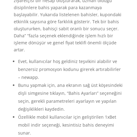
ziyaretçisi bir hesap oluşturarak, uzman olduğu
disiplinlere bahis yaparak para kazanmaya
başlayabilir. Yukarıda listelenen bahisler, kupondaki
etkinlik sayısına göre farklılık gösterir. Tek bir bahis
oluştururken, bahisçi sabit oranlı bir sonucu seçer.
Daha” “fazla seçenek eklendiğinde işlem hızlı bir
işleme dönüşür ve genel fiyat teklifi önemli ölçüde
artar.
Evet, kullanıcılar hoş geldiniz teşvikini alabilir ve
benzersiz promosyon kodunu girerek artırabilirler
– newapp.
Bunu yapmak için, ana ekranın sağ üst köşesindeki
dişli simgesine tıklayın, “Bahis Ayarları” seçeneğini
seçin, gerekli parametreleri ayarlayın ve yapılan
değişiklikleri kaydedin.
Özellikle mobil kullanıcılar için geliştirilen 1xBet
mobil indir seçeneği, kesintisiz bahis deneyimi
sunar.