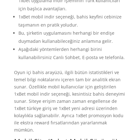
1xbet uygulama indir işleminin Türk kullanıcıları
için başlıca avantajları.
​1xBet mobil indir seçeneği, bahis keyfini cebinize
taşımanın en pratik yoludur.
Bu, şirketin uygulamasını herhangi bir endişe
duymadan kullanabileceğiniz anlamına gelir.
Aşağıdaki yöntemlerden herhangi birini
kullanabilirsiniz Canlı Sohbet, E-posta ve telefonla.
Oyun içi bahis arayüzü, ilgili bütün istatistikleri ve
temel bilgi noktalarını içeren tam bir analitik ekran
sunar. Özellikle mobil kullanıcılar için geliştirilen
1xBet mobil indir seçeneği, kesintisiz bahis deneyimi
sunar. Siteye erişim zaman zaman engellense de
1xBet türkiye giriş ve 1xBet yeni adresi üzerinden
kolaylıkla sağlanabilir. Ayrıca 1xBet promosyon kodu
ile ekstra reward fırsatlarından yararlanmak
mümkün.