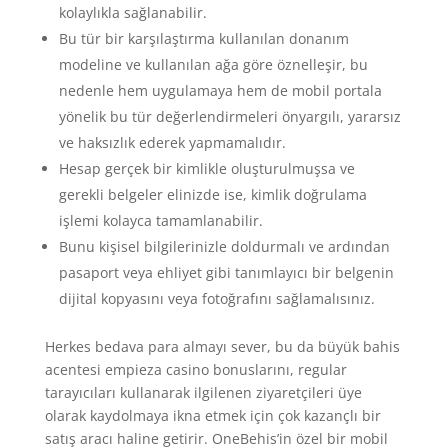
kolaylıkla sağlanabilir.
Bu tür bir karşılaştırma kullanılan donanım
modeline ve kullanılan ağa göre öznelleşir, bu
nedenle hem uygulamaya hem de mobil portala
yönelik bu tür değerlendirmeleri önyargılı, yararsız
ve haksızlık ederek yapmamalıdır.
Hesap gerçek bir kimlikle oluşturulmuşsa ve
gerekli belgeler elinizde ise, kimlik doğrulama
işlemi kolayca tamamlanabilir.
Bunu kişisel bilgilerinizle doldurmalı ve ardından
pasaport veya ehliyet gibi tanımlayıcı bir belgenin
dijital kopyasını veya fotoğrafını sağlamalısınız.
Herkes bedava para almayı sever, bu da büyük bahis
acentesi empieza casino bonuslarını, regular
tarayıcıları kullanarak ilgilenen ziyaretçileri üye
olarak kaydolmaya ikna etmek için çok kazançlı bir
satış aracı haline getirir. OneBehis’in özel bir mobil