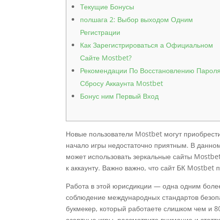
Текущие Бонусы
полшага 2: Выбор выходом Одним
Регистрации
Как Зарегистрироваться а Официальном
Сайте Mostbet?
Рекомендации По Восстановлению Парол
Сбросу Аккаунта Mostbet
Бонус ним Первый Вход
Новые пользователи Mostbet могут приобрести
начало игры недостаточно приятным. В данно
может использовать зеркальные сайты Mostbet
к аккаунту. Важно важно, что сайт БК Mostbet 
Работа в этой юрисдикции — одна одним более
соблюдение международных стандартов безопас
букмекер, который работаете слишком чем и 8
азартные игры, рассмотрите внимание и статтю