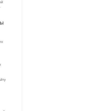
ой
у
мы
го
л
айту