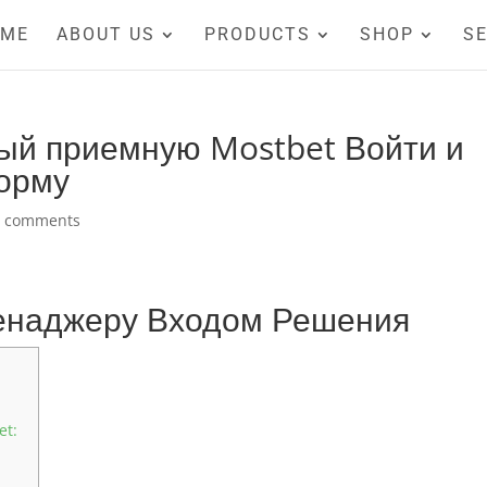
OME
ABOUT US
PRODUCTS
SHOP
SE
ный приемную Mostbet Войти и
орму
0 comments
енаджеру Входом Решения
et: