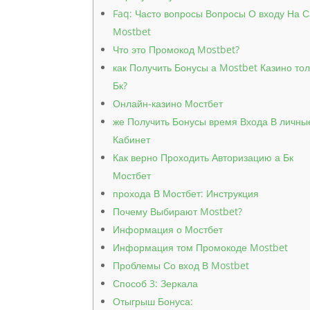
Faq: Часто вопросы Вопросы О входу На С
Mostbet
Что это Промокод Mostbet?
как Получить Бонусы а Mostbet Казино то
Бк?
Онлайн-казино Мостбет
же Получить Бонусы время Входа В личны
Кабинет
Как верно Проходить Авторизацию а Бк
Мостбет
прохода В Мостбет: Инструкция
Почему Выбирают Mostbet?
Информация о Мостбет
Информация том Промокоде Mostbet
Проблемы Со вход В Mostbet
Способ 3: Зеркала
Отыгрыш Бонуса: