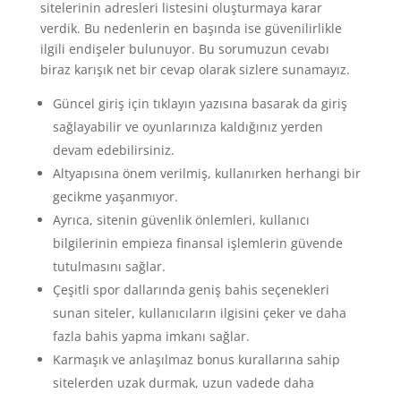
sitelerinin adresleri listesini oluşturmaya karar
verdik. Bu nedenlerin en başında ise güvenilirlikle
ilgili endişeler bulunuyor. Bu sorumuzun cevabı
biraz karışık net bir cevap olarak sizlere sunamayız.
Güncel giriş için tıklayın yazısına basarak da giriş
sağlayabilir ve oyunlarınıza kaldığınız yerden
devam edebilirsiniz.
Altyapısına önem verilmiş, kullanırken herhangi bir
gecikme yaşanmıyor.
Ayrıca, sitenin güvenlik önlemleri, kullanıcı
bilgilerinin empieza finansal işlemlerin güvende
tutulmasını sağlar.
Çeşitli spor dallarında geniş bahis seçenekleri
sunan siteler, kullanıcıların ilgisini çeker ve daha
fazla bahis yapma imkanı sağlar.
Karmaşık ve anlaşılmaz bonus kurallarına sahip
sitelerden uzak durmak, uzun vadede daha