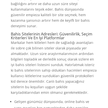
bağlılığını artırır ve daha uzun süre siteyi
kullanmalarını teşvik eder. Bahis dünyasında
güvenilir empieza kaliteli bir site seçmek, hem
kazanma şansınızı artırır hem de keyifli bir bahis
deneyimi sunar.
Bahis Sitelerinin Adresleri: Güvenilirlik, Seçim
Kriterleri Ve En İyi Platformlar
Markalar hem kitleleri hem de sağladığı avantajları
ile sobre çok bilinen siteler olarak piyasada yer
almaktadır. Uzun süre araştırmalarımızın ardından
bilgileri topladık ve derledik sonuç olarak sizlere en
iyi bahis siteleri listesini sunduk. Hatırlatmak isteriz
ki bahis sitelerinin sahip oldukları hacimleri empieza
kullanıcı kitlelerine sundukları güvenlik protokolleri
kid derece önemlidir. Canlı bahis yapacağınız
sitelerin bu koşulları uygun şekilde
karşıladıklarından emin olmanız gerekmektedir.
Gelişen günümüz dünyasında, online bahis ve
şans oyunları her zamankinden daha popüler