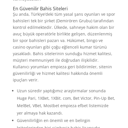
En Güvenilir Bahis Siteleri
Şu anda, Türkiye’deki tüm yasal şans oyunları ve spor
bahisleri tek bir şirket (Demirören Grubu) tarafından
kontrol edilmektedir. Ülkede, sahneye hakim olan bir
avuç büyük operatörle birlikte gelişen, düzenlenmiş
bir spor bahisleri pazarı va. Hükümet, bingo ve
casino oyunları gibi çoğu eğlenceli kumar türünü
yasakladı. Bahis sitelerinin sunduğu hizmet kalitesi,
müşteri memnuniyeti ile doğrudan ilişkilidir.
Kullanıcı yorumları empieza geri bildirimler, sitenin
güvenilirliği ve hizmet kalitesi hakkında önemli
ipuçları verir.
Uzun süredir yaptığımız araştırmalar sonunda
Huge Pari, 1XBet, 1XBit. com, Bet Victor, Pin-Up Bet,
MelBet, VBet, Mostbet empieza efbet listemizde
yer almaya hak kazandı.
Güvenilirliğin en önemli ve en belirgin
kriterlerinden biri şüphesiz bahis lisansıdır.