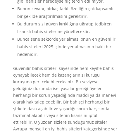
gibi bahisler neredeyse hiç tercih edilmiyor.
Bunun cevabı, birkaç farklı özelliğin çok kapsamlı
bir şekilde araştırılmasını gerektirir.
Bu durum sizi güven kırıklığına uğratıp tedbiren
lisanslı bahis sitelerine yöneltecektir.
Bunca sene sektörde yer alması onun en güvenilir
bahis siteleri 2025 içinde yer almasının haklı bir
nedenidir.
Güvenilir bahis siteleri sayesinde hem keyifle bahis
oynayabilecek hem de kazançlarınızı kuruşu
kuruşuna geri çekebileceksiniz. Bu seviyeye
geldiğiniz durumda ise, yasalar gereği üyeler
herhangi bir sorun yaşadığında maddi ya da manevi
olarak hak talep edebilir. Bir bahisçi herhangi bir
şirkete dava açabilir ve yaşadığı sorun karşısında
tazminat alabilir veya sitenin lisansını iptal
ettirebilir. O yüzden sizlere sunduğumuz siteler
Avrupa menşeli en iyi bahis siteleri kategorisinde yer