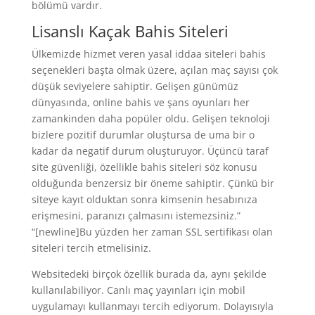
bölümü vardır.
Lisanslı Kaçak Bahis Siteleri
Ülkemizde hizmet veren yasal iddaa siteleri bahis
seçenekleri başta olmak üzere, açılan maç sayısı çok
düşük seviyelere sahiptir. Gelişen günümüz
dünyasında, online bahis ve şans oyunları her
zamankinden daha popüler oldu. Gelişen teknoloji
bizlere pozitif durumlar oluştursa de uma bir o
kadar da negatif durum oluşturuyor. Üçüncü taraf
site güvenliği, özellikle bahis siteleri söz konusu
olduğunda benzersiz bir öneme sahiptir. Çünkü bir
siteye kayıt olduktan sonra kimsenin hesabınıza
erişmesini, paranızı çalmasını istemezsiniz.”
“[newline]Bu yüzden her zaman SSL sertifikası olan
siteleri tercih etmelisiniz.
Websitedeki birçok özellik burada da, aynı şekilde
kullanılabiliyor. Canlı maç yayınları için mobil
uygulamayı kullanmayı tercih ediyorum. Dolayısıyla