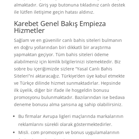
almaktadır. Giriş yap butonuna tıkladınız canlı destek
ile lütfen iletişime geçin hatası aldınız.
Karebet Genel Bakış Empieza
Hizmetler
Sağlam ve en güvenilir canlı bahis siteleri bulmanın
en doğru yollarından biri dikkatli bir araştırma
yapmaktan geçiyor. Tüm bahis siteleri ödeme
alabilmeniz için kimlik bilgilerinizi istemektedir. Biz
sobre bu içeriğimizde sizlere “Yasal Canlı Bahis
Siteleri”ni aktaracağız. Türkiye’den üye kabul etmekte
ve Türkçe dilinde hizmet sunmaktadırlar. Hepsinde
ilk üyelik, diğer bir ifade ile hoşgeldin bonusu
promosyonu bulunmaktadır. Bazılarından ise bedava
deneme bonusu alma şansına ag sahip olabilirsiniz.
Bu firmalar Avrupa ligleri maçlarında markalarının
reklamlarını sürekli olarak göstermektedirler.
Misli. com promosyon ve bonus uygulamalarının