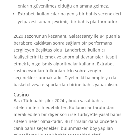
onların güvenilmez olduğu anlamına gelmez.
Extrabet, kullanıcılarına geniş bir bahis seçenekleri
yelpazesi sunan çevrimiçi bir bahis platformudur.
2020 sezonunun kazananı, Galatasaray ile 84 puanla
berabere kaldıktan sonra sağlam bir performans
sergileyen Beşiktaş oldu. Landorbet, kullanıcı
faaliyetlerini izlemek ve anormal davranışları tespit
etmek için gelişmiş algoritmalar kullanır. Extrabet
casino oyunları tutkunları için sobre zengin
seçenekler sunmaktadır. Diyelim ki balompié ya da
basketol veya e-sporlardan birine bahis yapacaksın.
Casino
Bazı Türk bahisçiler 2024 yılında yasal bahis
sitelerini tercih edebilirler. Kullanıcılar tarafından
merak edilen bir diğer soru ise Türkiye’de yasal bahis
siteleri neler olmaktadır. Bu firmalar daha önceden
canlı bahis seçenekleri bulunmazken boy yapılan