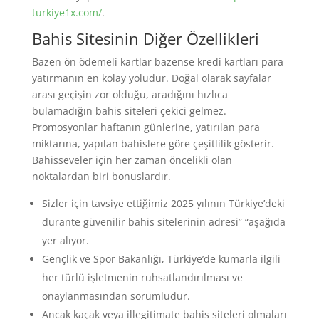
turkiye1x.com/
.
Bahis Sitesinin Diğer Özellikleri
Bazen ön ödemeli kartlar bazense kredi kartları para
yatırmanın en kolay yoludur. Doğal olarak sayfalar
arası geçişin zor olduğu, aradığını hızlıca
bulamadığın bahis siteleri çekici gelmez.
Promosyonlar haftanın günlerine, yatırılan para
miktarına, yapılan bahislere göre çeşitlilik gösterir.
Bahisseveler için her zaman öncelikli olan
noktalardan biri bonuslardır.
Sizler için tavsiye ettiğimiz 2025 yılının Türkiye’deki
durante güvenilir bahis sitelerinin adresi” “aşağıda
yer alıyor.
Gençlik ve Spor Bakanlığı, Türkiye’de kumarla ilgili
her türlü işletmenin ruhsatlandırılması ve
onaylanmasından sorumludur.
Ancak kaçak veya illegitimate bahis siteleri olmaları