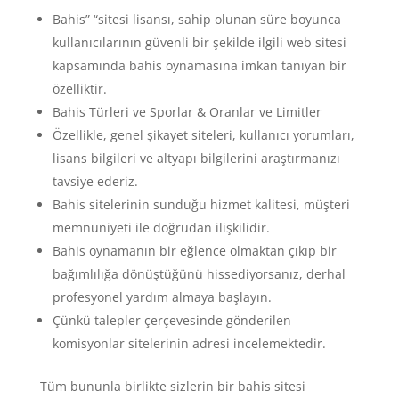
Bahis” “sitesi lisansı, sahip olunan süre boyunca
kullanıcılarının güvenli bir şekilde ilgili web sitesi
kapsamında bahis oynamasına imkan tanıyan bir
özelliktir.
Bahis Türleri ve Sporlar & Oranlar ve Limitler
Özellikle, genel şikayet siteleri, kullanıcı yorumları,
lisans bilgileri ve altyapı bilgilerini araştırmanızı
tavsiye ederiz.
Bahis sitelerinin sunduğu hizmet kalitesi, müşteri
memnuniyeti ile doğrudan ilişkilidir.
Bahis oynamanın bir eğlence olmaktan çıkıp bir
bağımlılığa dönüştüğünü hissediyorsanız, derhal
profesyonel yardım almaya başlayın.
Çünkü talepler çerçevesinde gönderilen
komisyonlar sitelerinin adresi incelemektedir.
Tüm bununla birlikte sizlerin bir bahis sitesi