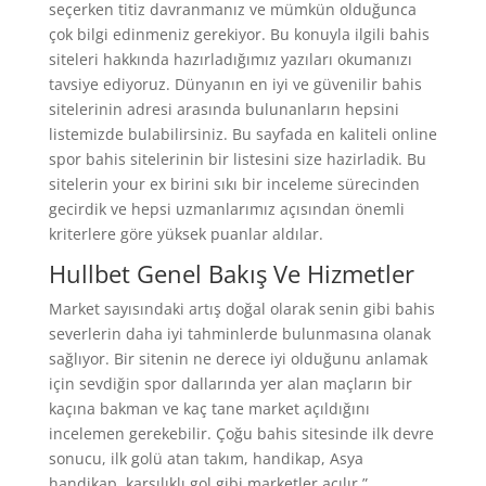
seçerken titiz davranmanız ve mümkün olduğunca
çok bilgi edinmeniz gerekiyor. Bu konuyla ilgili bahis
siteleri hakkında hazırladığımız yazıları okumanızı
tavsiye ediyoruz. Dünyanın en iyi ve güvenilir bahis
sitelerinin adresi arasında bulunanların hepsini
listemizde bulabilirsiniz. Bu sayfada en kaliteli online
spor bahis sitelerinin bir listesini size hazirladik. Bu
sitelerin your ex birini sıkı bir inceleme sürecinden
gecirdik ve hepsi uzmanlarımız açısından önemli
kriterlere göre yüksek puanlar aldılar.
Hullbet Genel Bakış Ve Hizmetler
Market sayısındaki artış doğal olarak senin gibi bahis
severlerin daha iyi tahminlerde bulunmasına olanak
sağlıyor. Bir sitenin ne derece iyi olduğunu anlamak
için sevdiğin spor dallarında yer alan maçların bir
kaçına bakman ve kaç tane market açıldığını
incelemen gerekebilir. Çoğu bahis sitesinde ilk devre
sonucu, ilk golü atan takım, handikap, Asya
handikap, karşılıklı gol gibi marketler açılır.”