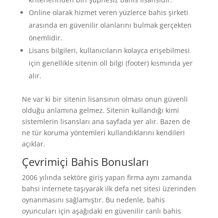
Online olarak hizmet veren yüzlerce bahis şirketi
arasında en güvenilir olanlarını bulmak gerçekten
önemlidir.
Lisans bilgileri, kullanıcıların kolayca erişebilmesi
için genellikle sitenin oll bilgi (footer) kısmında yer
alır.
Ne var ki bir sitenin lisansının olması onun güvenli
olduğu anlamına gelmez. Sitenin kullandığı kimi
sistemlerin lisansları ana sayfada yer alır. Bazen de
ne tür koruma yöntemleri kullandıklarını kendileri
açıklar.
Çevrimiçi Bahis Bonusları
2006 yılında sektöre giriş yapan firma aynı zamanda
bahsi internete taşıyarak ilk defa net sitesi üzerinden
oynanmasını sağlamıştır. Bu nedenle, bahis
oyuncuları için aşağıdaki en güvenilir canlı bahis