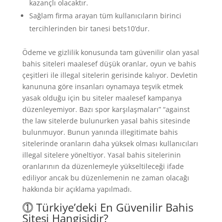
kazançlı olacaktır.
Sağlam firma arayan tüm kullanıcıların birinci
tercihlerinden bir tanesi bets10’dur.
Ödeme ve gizlilik konusunda tam güvenilir olan yasal
bahis siteleri maalesef düşük oranlar, oyun ve bahis
çeşitleri ile illegal sitelerin gerisinde kalıyor. Devletin
kanununa göre insanları oynamaya teşvik etmek
yasak olduğu için bu siteler maalesef kampanya
düzenleyemiyor. Bazı spor karşılaşmaları” “against
the law sitelerde bulunurken yasal bahis sitesinde
bulunmuyor. Bunun yanında illegitimate bahis
sitelerinde oranların daha yüksek olması kullanıcıları
illegal sitelere yöneltiyor. Yasal bahis sitelerinin
oranlarının da düzenlemeyle yükseltileceği ifade
ediliyor ancak bu düzenlemenin ne zaman olacağı
hakkında bir açıklama yapılmadı.
⓵ Türkiye’deki En Güvenilir Bahis
Sitesi Hangisidir?