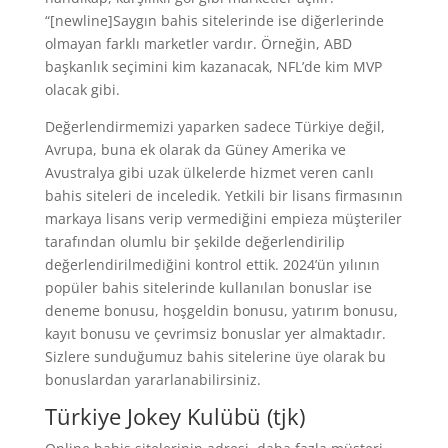
“[newline]Saygın bahis sitelerinde ise diğerlerinde
olmayan farklı marketler vardır. Örneğin, ABD
başkanlık seçimini kim kazanacak, NFL’de kim MVP
olacak gibi.
Değerlendirmemizi yaparken sadece Türkiye değil,
Avrupa, buna ek olarak da Güney Amerika ve
Avustralya gibi uzak ülkelerde hizmet veren canlı
bahis siteleri de inceledik. Yetkili bir lisans firmasının
markaya lisans verip vermediğini empieza müşteriler
tarafından olumlu bir şekilde değerlendirilip
değerlendirilmediğini kontrol ettik. 2024’ün yılının
popüler bahis sitelerinde kullanılan bonuslar ise
deneme bonusu, hoşgeldin bonusu, yatırım bonusu,
kayıt bonusu ve çevrimsiz bonuslar yer almaktadır.
Sizlere sunduğumuz bahis sitelerine üye olarak bu
bonuslardan yararlanabilirsiniz.
Türkiye Jokey Kulübü (tjk)