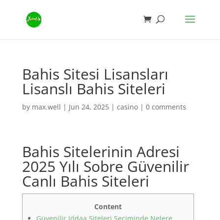
Bahis Sitesi Lisansları
Lisanslı Bahis Siteleri
by
max.well
|
Jun 24, 2025
|
casino
|
0 comments
Bahis Sitelerinin Adresi
2025 Yılı Sobre Güvenilir
Canlı Bahis Siteleri
Content
Güvenilir Iddaa Siteleri Seçiminde Nelere