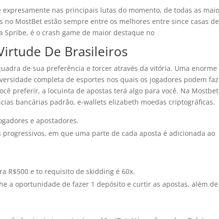
e expresamente nas principais lutas do momento, de todas as mai
s no MostBet estão sempre entre os melhores entre since casas d
la Spribe, é o crash game de maior destaque no
Virtude De Brasileiros
quadra de sua preferência e torcer através da vitória. Uma enorme
versidade completa de esportes nos quais os jogadores podem faz
ê preferir, a locuinta de apostas terá algo para você. Na Mostbet
cias bancárias padrão, e-wallets elizabeth moedas criptográficas.
gadores e apostadores.
s progressivos, em que uma parte de cada aposta é adicionada ao
 R$500 e to requisito de skidding é 60x.
he a oportunidade de fazer 1 depósito e curtir as apostas, além de