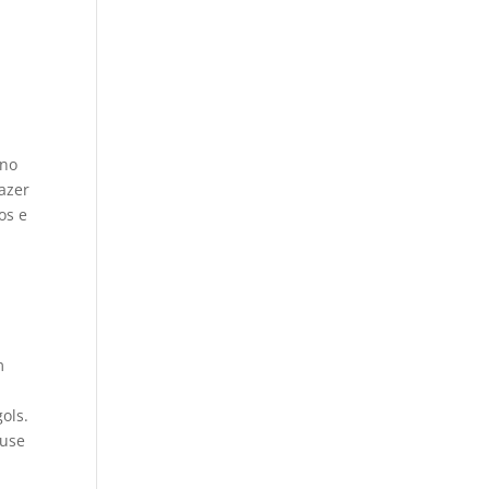
ino
azer
os e
m
m
ols.
ause