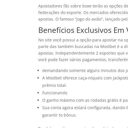
Apostadores fãs sobre boxe terão as opções d
federações do esporte. Os mercados oferecido
apostas. O famoso “jogo do avião”, lançado pe
Benefícios Exclusivos Em 
No site você possui a opção para apostar na s
parte das também buscadas na Mostbet é a di
apostas. Independentemente 2 esportes que voc
você pode fazer vários pagamentos, transferên
demandando somente alguns minutos dos jo
A Mostbet oferece caça-níqueis com jackpot
prêmio total.
Funcionando
O ganho máximo com as rodadas grátis é para
Sua conta agora estará configurada, dando-l
garantir to bônus.