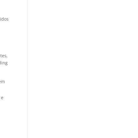
idos
tes,
ding
rem
 e