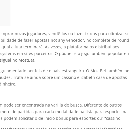
comprar novos jogadores, vendê-los ou fazer trocas para otimizar s
ibilidade de fazer apostas not any vencedor, no complete de round
qual a luta terminará. Às vezes, a plataforma os distribui aos
s systems em sites parceiros. O pôquer é o jogo também popular en
esigual no MostBet.
 regulamentado por leis de o país estrangeiro. O MostBet também a
raudes. Trata-se ainda sobre um cassino elizabeth casa de apostas
inheiro.
 pode ser encontrada na varilla de busca. Diferente de outros
mero de partidas para cada modalidade na lista para esportes na
es podem solicitar o de início bônus para esportes ou” “cassino.