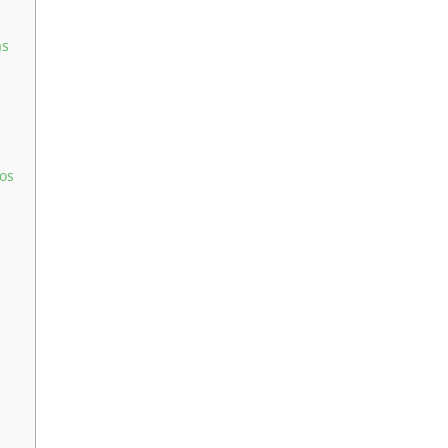
as
Ios