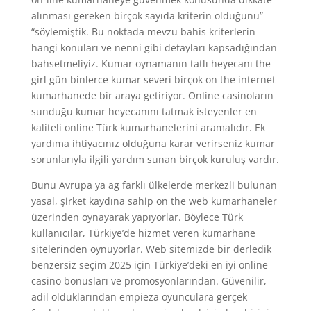
alınması gereken birçok sayıda kriterin olduğunu”
“söylemiştik. Bu noktada mevzu bahis kriterlerin
hangi konuları ve nenni gibi detayları kapsadığından
bahsetmeliyiz. Kumar oynamanın tatlı heyecanı the
girl gün binlerce kumar severi birçok on the internet
kumarhanede bir araya getiriyor. Online casinoların
sunduğu kumar heyecanını tatmak isteyenler en
kaliteli online Türk kumarhanelerini aramalıdır. Ek
yardıma ihtiyacınız olduğuna karar verirseniz kumar
sorunlarıyla ilgili yardım sunan birçok kuruluş vardır.
Bunu Avrupa ya ag farklı ülkelerde merkezli bulunan
yasal, şirket kaydına sahip on the web kumarhaneler
üzerinden oynayarak yapıyorlar. Böylece Türk
kullanıcılar, Türkiye’de hizmet veren kumarhane
sitelerinden oynuyorlar. Web sitemizde bir derledik
benzersiz seçim 2025 için Türkiye’deki en iyi online
casino bonusları ve promosyonlarından. Güvenilir,
adil olduklarından empieza oyunculara gerçek