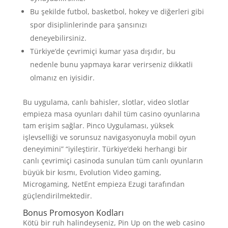
Bu şekilde futbol, basketbol, hokey ve diğerleri gibi
spor disiplinlerinde para şansınızı
deneyebilirsiniz.
Türkiye’de çevrimiçi kumar yasa dışıdır, bu
nedenle bunu yapmaya karar verirseniz dikkatli
olmanız en iyisidir.
Bu uygulama, canlı bahisler, slotlar, video slotlar
empieza masa oyunları dahil tüm casino oyunlarına
tam erişim sağlar. Pinco Uygulaması, yüksek
işlevselliği ve sorunsuz navigasyonuyla mobil oyun
deneyimini” “iyileştirir. Türkiye’deki herhangi bir
canlı çevrimiçi casinoda sunulan tüm canlı oyunların
büyük bir kısmı, Evolution Video gaming,
Microgaming, NetEnt empieza Ezugi tarafından
güçlendirilmektedir.
Bonus Promosyon Kodları
Kötü bir ruh halindeyseniz, Pin Up on the web casino