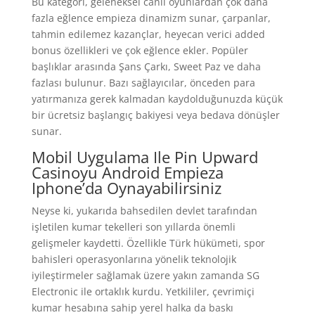
Bu kategori, geleneksel canlı oyunlardan çok daha
fazla eğlence empieza dinamizm sunar, çarpanlar,
tahmin edilemez kazançlar, heyecan verici added
bonus özellikleri ve çok eğlence ekler. Popüler
başlıklar arasında Şans Çarkı, Sweet Paz ve daha
fazlası bulunur. Bazı sağlayıcılar, önceden para
yatırmanıza gerek kalmadan kaydolduğunuzda küçük
bir ücretsiz başlangıç bakiyesi veya bedava dönüşler
sunar.
Mobil Uygulama Ile Pin Upward
Casinoyu Android Empieza
Iphone’da Oynayabilirsiniz
Neyse ki, yukarıda bahsedilen devlet tarafından
işletilen kumar tekelleri son yıllarda önemli
gelişmeler kaydetti. Özellikle Türk hükümeti, spor
bahisleri operasyonlarına yönelik teknolojik
iyileştirmeler sağlamak üzere yakın zamanda SG
Electronic ile ortaklık kurdu. Yetkililer, çevrimiçi
kumar hesabına sahip yerel halka da baskı