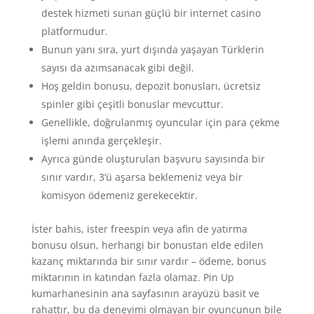
destek hizmeti sunan güçlü bir internet casino
platformudur.
Bunun yanı sıra, yurt dışında yaşayan Türklerin
sayısı da azımsanacak gibi değil.
Hoş geldin bonusu, depozit bonusları, ücretsiz
spinler gibi çeşitli bonuslar mevcuttur.
Genellikle, doğrulanmış oyuncular için para çekme
işlemi anında gerçekleşir.
Ayrıca günde oluşturulan başvuru sayısında bir
sınır vardır, 3’ü aşarsa beklemeniz veya bir
komisyon ödemeniz gerekecektir.
İster bahis, ister freespin veya afin de yatırma
bonusu olsun, herhangi bir bonustan elde edilen
kazanç miktarında bir sınır vardır – ödeme, bonus
miktarının in katından fazla olamaz. Pin Up
kumarhanesinin ana sayfasının arayüzü basit ve
rahattır, bu da deneyimi olmayan bir oyuncunun bile