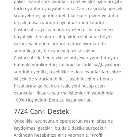
pokeri, sanal spor oyunlari, rulet ve slot oyunlari gibi
türlü oyunlar oynayabilirsiniz. Canlı casinoda, gerçek
krupiyeler eşliğinde rulet, blackjack, poker ve daha
birçok masa oyununu oynamak mümkündür.
Casinovale, aynı zamanda yüzlerce slot makinesi,
büyüleyici temalara sahip video slotlar ve büyük
kazanç vaat eden jackpot feature oyunları da
sunarak geniş bir oyun yelpazesi sağlar.
Casinovale’de her zevke ve bütçeye uygun bir oyun
bulmak mümkündür; kullanıcılar farklı sağlayıcıların
sunduğu yenilikçi özelliklerle dolu oyunlardan sobre
iyi şekilde yararlanabilir. Ulaşabileceğiniz bonus
fırsatlarına gelecek olursak, yeni hesap açan
oyuncular ilk para yatırma işlemlerini yaptığında
100% Hoş geldin Bonusu kazanıyorlar.
7/24 Canlı Destek
Öncelikle, oyuncunun operatörün resmi sitesine
kaydolması gerekir, bu da 5 dakika sürecektir.
Ardından hesabınıza giriş yapmanız, “Profil”