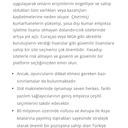
uygulayarak onların erişimlerini engelliyor ve sahip
oldukları tüm varlıkları veya kazançları
kaybetmelerine neden oluyor. Çevrimiçi
kumarhanelerin yükselişi, yasa dışı kumar empieza
işletme lisansı olmayan dolandırıcılık sitelerinde
artışa yol açtı. Curaçao veya MGA gibi akredite
kuruluşların verdiği lisanslar gibi güvenilir lisanslara
sahip bir site seçmeniz çok önemlidir. Yasadışı
sitelerle risk almayın ve güvenli ve güvenilir bir
platform seçtiğinizden emin olun.
Ancak, oyuncuların dikkat etmesi gereken bazı
sınırlamalar da bulunmaktadır.
Slot makinelerinde oynamayı seven herkes, farklı
yazılım sağlayıcılarının geniş empieza çeşitli
seçimlerini takdir edecektir.
80 milyonun üzerinde nüfusu ve Avrupa ile Asya
kıtalarına yayılmış toprakları sayesinde stratejik
olarak önemli bir pozisyona sahip olan Türkiye