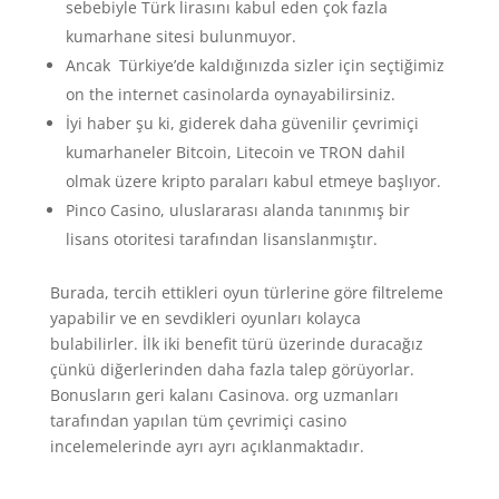
sebebiyle Türk lirasını kabul eden çok fazla
kumarhane sitesi bulunmuyor.
Ancak Türkiye’de kaldığınızda sizler için seçtiğimiz
on the internet casinolarda oynayabilirsiniz.
İyi haber şu ki, giderek daha güvenilir çevrimiçi
kumarhaneler Bitcoin, Litecoin ve TRON dahil
olmak üzere kripto paraları kabul etmeye başlıyor.
Pinco Casino, uluslararası alanda tanınmış bir
lisans otoritesi tarafından lisanslanmıştır.
Burada, tercih ettikleri oyun türlerine göre filtreleme
yapabilir ve en sevdikleri oyunları kolayca
bulabilirler. İlk iki benefit türü üzerinde duracağız
çünkü diğerlerinden daha fazla talep görüyorlar.
Bonusların geri kalanı Casinova. org uzmanları
tarafından yapılan tüm çevrimiçi casino
incelemelerinde ayrı ayrı açıklanmaktadır.