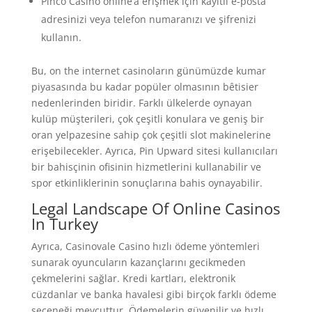
Pinco Casino online’a erişmek için kayıtlı e-posta
adresinizi veya telefon numaranızı ve şifrenizi
kullanın.
Bu, on the internet casinoların günümüzde kumar
piyasasında bu kadar popüler olmasının bêtisier
nedenlerinden biridir. Farklı ülkelerde oynayan
kulüp müşterileri, çok çeşitli konulara ve geniş bir
oran yelpazesine sahip çok çeşitli slot makinelerine
erişebilecekler. Ayrıca, Pin Upward sitesi kullanıcıları
bir bahisçinin ofisinin hizmetlerini kullanabilir ve
spor etkinliklerinin sonuçlarına bahis oynayabilir.
Legal Landscape Of Online Casinos
In Turkey
Ayrıca, Casinovale Casino hızlı ödeme yöntemleri
sunarak oyuncuların kazançlarını gecikmeden
çekmelerini sağlar. Kredi kartları, elektronik
cüzdanlar ve banka havalesi gibi birçok farklı ödeme
seçeneği mevcuttur. Ödemelerin güvenilir ve hızlı