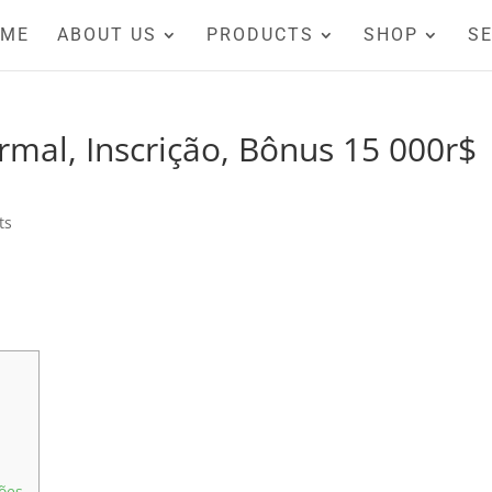
OME
ABOUT US
PRODUCTS
SHOP
SE
ormal, Inscrição, Bônus 15 000r$
ts
sões