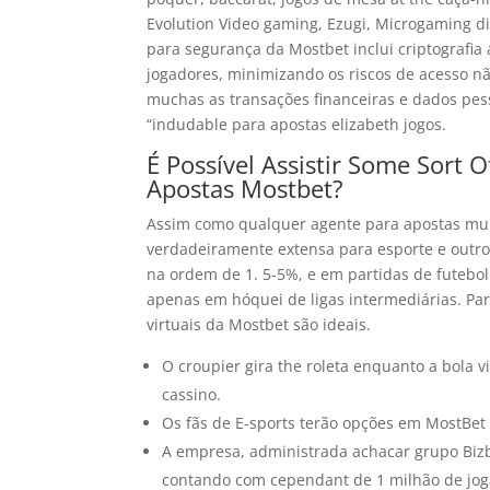
Evolution Video gaming, Ezugi, Microgaming dis
para segurança da Mostbet inclui criptografia
jogadores, minimizando os riscos de acesso nã
muchas as transações financeiras e dados pes
“indudable para apostas elizabeth jogos.
É Possível Assistir Some Sort 
Apostas Mostbet?
Assim como qualquer agente para apostas mu
verdadeiramente extensa para esporte e outro
na ordem de 1. 5-5%, e em partidas de futeb
apenas em hóquei de ligas intermediárias. Pa
virtuais da Mostbet são ideais.
O croupier gira the roleta enquanto a bola v
cassino.
Os fãs de E-sports terão opções em MostBet
A empresa, administrada achacar grupo Bizb
contando com cependant de 1 milhão de jog