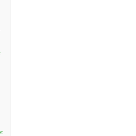
s
t
e
et