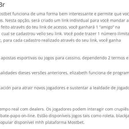
Br
Mostbet funciona de uma forma bem interessante e permite que vo
s. Nesta opção, será criado um link individual para você mandar 
feito através do teu link de acesso, você ganhará 1 “amigo” na
 cual se cadastrou vello seu link. Você pode trazer 1 número ilimit
, para cada cadastro realizado através do seu link, você ganha
apostas esportivas ou jogos para cassino, dependendo 2 termos e
onalidades dieses versões anteriores, elizabeth funciona de progra
cación para atrair novos jogadores e sustentar a lealdade de jogad
tempo real com dealers. Os jogadores podem interagir com crupiês
ate-papo on-line. Estão disponíveis jogos tais como roleta, blackj
 popular disponível mhh plataforma Mostbet.