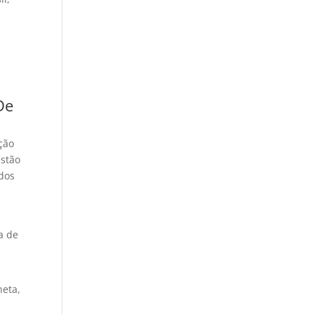
De
ção
estão
dos
a de
neta,