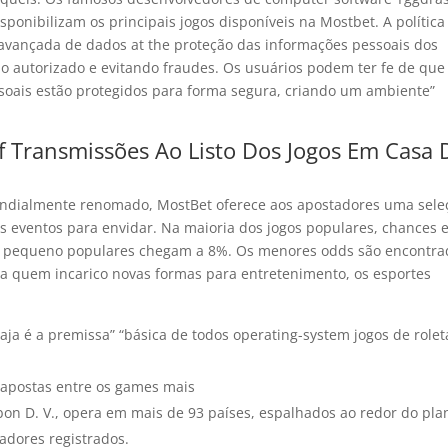
ponibilizam os principais jogos disponíveis na Mostbet. A política
 avançada de dados at the proteção das informações pessoais dos
o autorizado e evitando fraudes. Os usuários podem ter fe de que
soais estão protegidos para forma segura, criando um ambiente”
Of Transmissões Ao Listo Dos Jogos Em Casa 
ndialmente renomado, MostBet oferece aos apostadores uma sele
s eventos para envidar. Na maioria dos jogos populares, chances 
ol pequeno populares chegam a 8%. Os menores odds são encontra
ra quem incarico novas formas para entretenimento, os esportes
iaja é a premissa” “básica de todos operating-system jogos de rolet
 apostas entre os games mais
on D. V., opera em mais de 93 países, espalhados ao redor do pla
adores registrados.