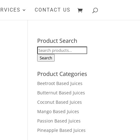
RVICES
CONTACT US
Product Search
Search
for:
Search
Product Categories
Beetroot Based Juices
Butternut Based Juices
Coconut Based Juices
Mango Based Juices
Passion Based Juices
Pineapple Based Juices