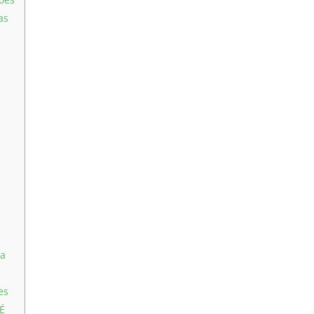
as
o
ra
es
 É