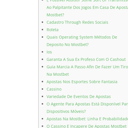
Ao Palpitante Dos Jogos Em Casa De Apost
Mostbet?
Cadastro Through Redes Sociais
Roleta
Quais Operating System Métodos De
Deposito No Mostbet?
Ios
Garanta A Sua Ex Profeso Com O Cashout
Guia Marcia A Passo Afin De Fazer Um Tir
Na Mostbet
Apostas Nos Esportes Sobre Fantasia
Cassino
Variedade De Eventos De Apostas
O Agente Para Apostas Está Disponível Pa
Dispositivos Móveis?
Apostas Na Mostbet: Linha E Probabilidad
O Cassino E Incapere De Apostas Mostbet