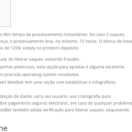
os têm tempo de processamento instantâneo. No caso 2 saques,
ança, o processamento leva, no máximo, 72 horas. O bônus de boa
s de 125% simply no primeiro depósito.
ude de liberar saques, evitando fraudes.
ganhos potenciais, esta opção para apostas é alguma excelente
om precisão operating system resultados.
weil Mostbet tem uma seção com estatísticas e infográficos.
teção de dados carry out usuário, usa criptografia para
bre pagamento seguros electronic, em caso de qualquer problema
ostBet também adota verificação para liberar saques, esquivando
ine