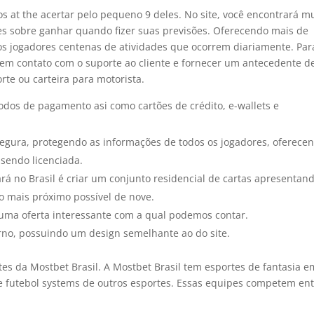
s at the acertar pelo pequeno 9 deles. No site, você encontrará m
s sobre ganhar quando fizer suas previsões. Oferecendo mais de
 aos jogadores centenas de atividades que ocorrem diariamente. Par
 em contato com o suporte ao cliente e fornecer um antecedente d
rte ou carteira para motorista.
odos de pagamento asi como cartões de crédito, e-wallets e
 segura, protegendo as informações de todos os jogadores, oferece
sendo licenciada.
á no Brasil é criar um conjunto residencial de cartas apresentan
o mais próximo possível de nove.
uma oferta interessante com a qual podemos contar.
erno, possuindo um design semelhante ao do site.
tes da Mostbet Brasil. A Mostbet Brasil tem esportes de fantasia e
e futebol systems de outros esportes. Essas equipes competem ent