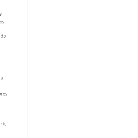
cê
aos
ado
ma
ores
ack,