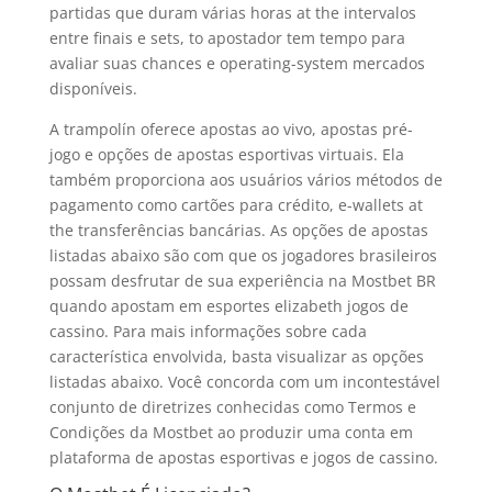
partidas que duram várias horas at the intervalos
entre finais e sets, to apostador tem tempo para
avaliar suas chances e operating-system mercados
disponíveis.
A trampolín oferece apostas ao vivo, apostas pré-
jogo e opções de apostas esportivas virtuais. Ela
também proporciona aos usuários vários métodos de
pagamento como cartões para crédito, e-wallets at
the transferências bancárias. As opções de apostas
listadas abaixo são com que os jogadores brasileiros
possam desfrutar de sua experiência na Mostbet BR
quando apostam em esportes elizabeth jogos de
cassino. Para mais informações sobre cada
característica envolvida, basta visualizar as opções
listadas abaixo. Você concorda com um incontestável
conjunto de diretrizes conhecidas como Termos e
Condições da Mostbet ao produzir uma conta em
plataforma de apostas esportivas e jogos de cassino.