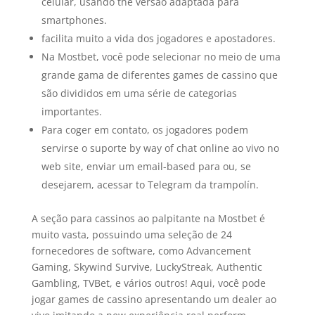
celular, usando the versão adaptada para
smartphones.
facilita muito a vida dos jogadores e apostadores.
Na Mostbet, você pode selecionar no meio de uma
grande gama de diferentes games de cassino que
são divididos em uma série de categorias
importantes.
Para coger em contato, os jogadores podem
servirse o suporte by way of chat online ao vivo no
web site, enviar um email-based para ou, se
desejarem, acessar to Telegram da trampolín.
A seção para cassinos ao palpitante na Mostbet é
muito vasta, possuindo uma seleção de 24
fornecedores de software, como Advancement
Gaming, Skywind Survive, LuckyStreak, Authentic
Gambling, TVBet, e vários outros! Aqui, você pode
jogar games de cassino apresentando um dealer ao