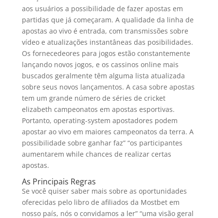
aos usuários a possibilidade de fazer apostas em
partidas que já começaram. A qualidade da linha de
apostas ao vivo é entrada, com transmissões sobre
vídeo e atualizações instantâneas das posibilidades.
Os fornecedeores para jogos estão constantemente
lançando novos jogos, e os cassinos online mais
buscados geralmente têm alguma lista atualizada
sobre seus novos lançamentos. A casa sobre apostas
tem um grande número de séries de cricket
elizabeth campeonatos em apostas esportivas.
Portanto, operating-system apostadores podem
apostar ao vivo em maiores campeonatos da terra. A
possibilidade sobre ganhar faz” “os participantes
aumentarem while chances de realizar certas
apostas.
As Principais Regras
Se você quiser saber mais sobre as oportunidades
oferecidas pelo libro de afiliados da Mostbet em
nosso país, nós o convidamos a ler” “uma visão geral