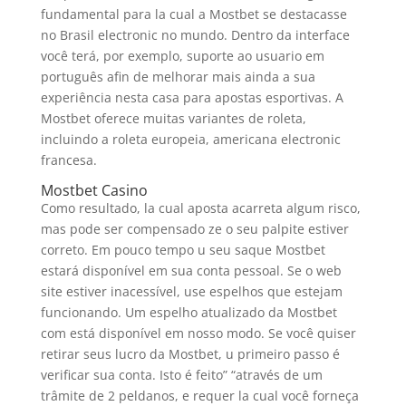
fundamental para la cual a Mostbet se destacasse
no Brasil electronic no mundo. Dentro da interface
você terá, por exemplo, suporte ao usuario em
português afin de melhorar mais ainda a sua
experiência nesta casa para apostas esportivas. A
Mostbet oferece muitas variantes de roleta,
incluindo a roleta europeia, americana electronic
francesa.
Mostbet Casino
Como resultado, la cual aposta acarreta algum risco,
mas pode ser compensado ze o seu palpite estiver
correto. Em pouco tempo u seu saque Mostbet
estará disponível em sua conta pessoal. Se o web
site estiver inacessível, use espelhos que estejam
funcionando. Um espelho atualizado da Mostbet
com está disponível em nosso modo. Se você quiser
retirar seus lucro da Mostbet, u primeiro passo é
verificar sua conta. Isto é feito” “através de um
trâmite de 2 peldanos, e requer la cual você forneça