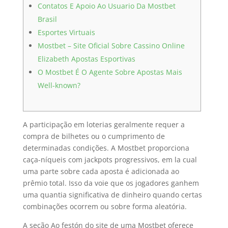
Contatos E Apoio Ao Usuario Da Mostbet
Brasil
Esportes Virtuais
Mostbet – Site Oficial Sobre Cassino Online
Elizabeth Apostas Esportivas
O Mostbet É O Agente Sobre Apostas Mais
Well-known?
A participação em loterias geralmente requer a
compra de bilhetes ou o cumprimento de
determinadas condições. A Mostbet proporciona
caça-níqueis com jackpots progressivos, em la cual
uma parte sobre cada aposta é adicionada ao
prêmio total. Isso da voie que os jogadores ganhem
uma quantia significativa de dinheiro quando certas
combinações ocorrem ou sobre forma aleatória.
A seção Ao festón do site de uma Mostbet oferece