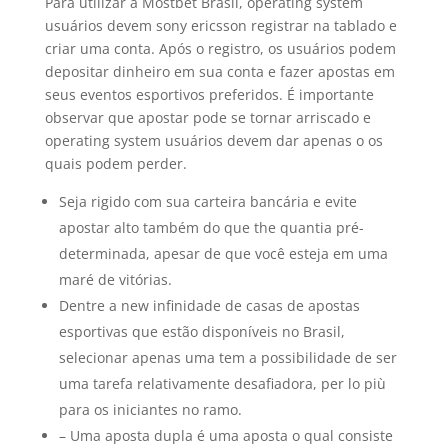
Para utilizar a Mostbet Brasil, operating system
usuários devem sony ericsson registrar na tablado e
criar uma conta. Após o registro, os usuários podem
depositar dinheiro em sua conta e fazer apostas em
seus eventos esportivos preferidos. É importante
observar que apostar pode se tornar arriscado e
operating system usuários devem dar apenas o os
quais podem perder.
Seja rigido com sua carteira bancária e evite
apostar alto também do que the quantia pré-
determinada, apesar de que você esteja em uma
maré de vitórias.
Dentre a new infinidade de casas de apostas
esportivas que estão disponíveis no Brasil,
selecionar apenas uma tem a possibilidade de ser
uma tarefa relativamente desafiadora, per lo più
para os iniciantes no ramo.
– Uma aposta dupla é uma aposta o qual consiste