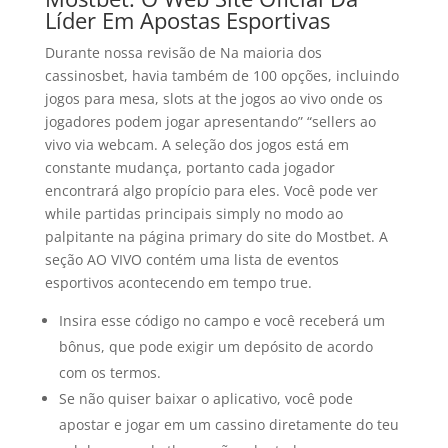
Líder Em Apostas Esportivas
Durante nossa revisão de Na maioria dos
cassinosbet, havia também de 100 opções, incluindo
jogos para mesa, slots at the jogos ao vivo onde os
jogadores podem jogar apresentando” “sellers ao
vivo via webcam. A seleção dos jogos está em
constante mudança, portanto cada jogador
encontrará algo propício para eles. Você pode ver
while partidas principais simply no modo ao
palpitante na página primary do site do Mostbet. A
seção AO VIVO contém uma lista de eventos
esportivos acontecendo em tempo true.
Insira esse código no campo e você receberá um
bônus, que pode exigir um depósito de acordo
com os termos.
Se não quiser baixar o aplicativo, você pode
apostar e jogar em um cassino diretamente do teu