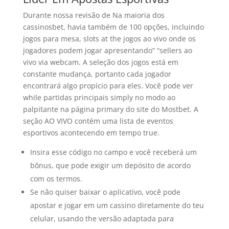
Durante nossa revisão de Na maioria dos
cassinosbet, havia também de 100 opções, incluindo
jogos para mesa, slots at the jogos ao vivo onde os
jogadores podem jogar apresentando” “sellers ao
vivo via webcam. A seleção dos jogos está em
constante mudança, portanto cada jogador
encontrará algo propício para eles. Você pode ver
while partidas principais simply no modo ao
palpitante na página primary do site do Mostbet. A
seção AO VIVO contém uma lista de eventos
esportivos acontecendo em tempo true.
Insira esse código no campo e você receberá um
bônus, que pode exigir um depósito de acordo
com os termos.
Se não quiser baixar o aplicativo, você pode
apostar e jogar em um cassino diretamente do teu
celular, usando the versão adaptada para