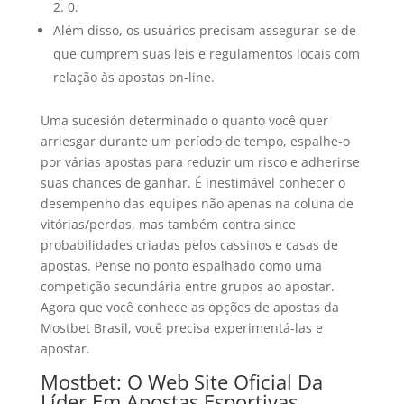
2. 0.
Além disso, os usuários precisam assegurar-se de
que cumprem suas leis e regulamentos locais com
relação às apostas on-line.
Uma sucesión determinado o quanto você quer
arriesgar durante um período de tempo, espalhe-o
por várias apostas para reduzir um risco e adherirse
suas chances de ganhar. É inestimável conhecer o
desempenho das equipes não apenas na coluna de
vitórias/perdas, mas também contra since
probabilidades criadas pelos cassinos e casas de
apostas. Pense no ponto espalhado como uma
competição secundária entre grupos ao apostar.
Agora que você conhece as opções de apostas da
Mostbet Brasil, você precisa experimentá-las e
apostar.
Mostbet: O Web Site Oficial Da
Líder Em Apostas Esportivas