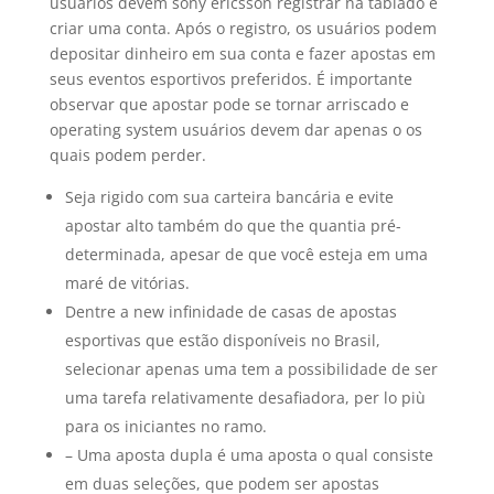
usuários devem sony ericsson registrar na tablado e
criar uma conta. Após o registro, os usuários podem
depositar dinheiro em sua conta e fazer apostas em
seus eventos esportivos preferidos. É importante
observar que apostar pode se tornar arriscado e
operating system usuários devem dar apenas o os
quais podem perder.
Seja rigido com sua carteira bancária e evite
apostar alto também do que the quantia pré-
determinada, apesar de que você esteja em uma
maré de vitórias.
Dentre a new infinidade de casas de apostas
esportivas que estão disponíveis no Brasil,
selecionar apenas uma tem a possibilidade de ser
uma tarefa relativamente desafiadora, per lo più
para os iniciantes no ramo.
– Uma aposta dupla é uma aposta o qual consiste
em duas seleções, que podem ser apostas