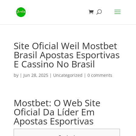
Site Oficial Weil Mostbet
Brasil Apostas Esportivas
E Cassino No Brasil
by
|
Jun 28, 2025
|
Uncategorized
|
0 comments
Mostbet: O Web Site
Oficial Da Líder Em
Apostas Esportivas