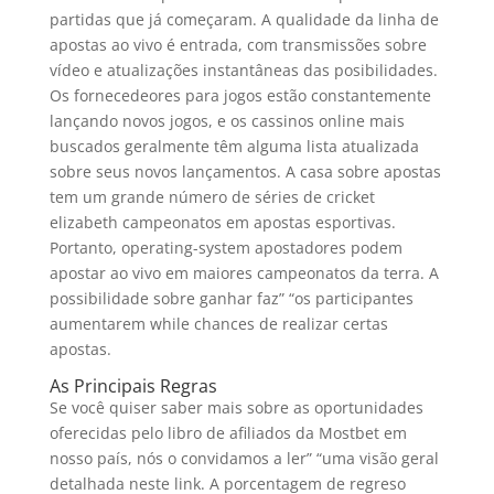
partidas que já começaram. A qualidade da linha de
apostas ao vivo é entrada, com transmissões sobre
vídeo e atualizações instantâneas das posibilidades.
Os fornecedeores para jogos estão constantemente
lançando novos jogos, e os cassinos online mais
buscados geralmente têm alguma lista atualizada
sobre seus novos lançamentos. A casa sobre apostas
tem um grande número de séries de cricket
elizabeth campeonatos em apostas esportivas.
Portanto, operating-system apostadores podem
apostar ao vivo em maiores campeonatos da terra. A
possibilidade sobre ganhar faz” “os participantes
aumentarem while chances de realizar certas
apostas.
As Principais Regras
Se você quiser saber mais sobre as oportunidades
oferecidas pelo libro de afiliados da Mostbet em
nosso país, nós o convidamos a ler” “uma visão geral
detalhada neste link. A porcentagem de regreso