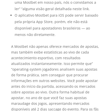
uma Mostbet em nosso país, nós o convidamos a
ler” “alguma visão geral detalhada neste link.
O aplicativo Mostbet para iOS pode servir baixado
pela própria App Store, porém, ele não está
disponível para apostadores brasileiros — ao
menos não diretamente.
A Mostbet não apenas oferece mercados de apostas,
mas também exibe estatísticas ao vivo de cada
acontecimiento esportivo, com resultados
atualizados instantaneamente. Isso permite que”
“operating-system jogadores analisem suas apostas
de forma prática, sem conseguir que procurar
informações em outros websites. Você pode apostar
antes do início da partida, acessando os mercados
sobre apostas ao vivo. Outra forma habitual de
apostar, no ano de que você faz suas apostas
maraudage dos jogos, apresentando mercados
disponíveis até 2 dias saccage do evento. Para os fãs