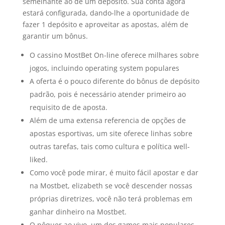
semelhante ao de um depósito. Sua conta agora
estará configurada, dando-lhe a oportunidade de
fazer 1 depósito e aproveitar as apostas, além de
garantir um bônus.
O cassino MostBet On-line oferece milhares sobre
jogos, incluindo operating system populares
A oferta é o pouco diferente do bônus de depósito
padrão, pois é necessário atender primeiro ao
requisito de de aposta.
Além de uma extensa referencia de opções de
apostas esportivas, um site oferece linhas sobre
outras tarefas, tais como cultura e política well-
liked.
Como você pode mirar, é muito fácil apostar e dar
na Mostbet, elizabeth se você descender nossas
próprias diretrizes, você não terá problemas em
ganhar dinheiro na Mostbet.
O pôquer ao vivo, um dos games mais populares