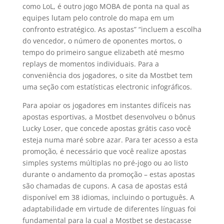
como LoL, é outro jogo MOBA de ponta na qual as
equipes lutam pelo controle do mapa em um
confronto estratégico. As apostas” “incluem a escolha
do vencedor, o número de oponentes mortos, o
tempo do primeiro sangue elizabeth até mesmo
replays de momentos individuais. Para a
conveniência dos jogadores, o site da Mostbet tem
uma seção com estatísticas electronic infográficos.
Para apoiar os jogadores em instantes difíceis nas
apostas esportivas, a Mostbet desenvolveu o bônus
Lucky Loser, que concede apostas grátis caso você
esteja numa maré sobre azar. Para ter acesso a esta
promoção, é necessário que você realize apostas
simples systems múltiplas no pré-jogo ou ao listo
durante o andamento da promoção – estas apostas
são chamadas de cupons. A casa de apostas está
disponível em 38 idiomas, incluindo o português. A
adaptabilidade em virtude de diferentes línguas foi
fundamental para la cual a Mostbet se destacasse