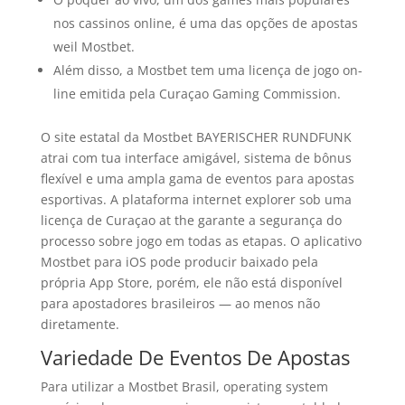
nos cassinos online, é uma das opções de apostas
weil Mostbet.
Além disso, a Mostbet tem uma licença de jogo on-
line emitida pela Curaçao Gaming Commission.
O site estatal da Mostbet BAYERISCHER RUNDFUNK
atrai com tua interface amigável, sistema de bônus
flexível e uma ampla gama de eventos para apostas
esportivas. A plataforma internet explorer sob uma
licença de Curaçao at the garante a segurança do
processo sobre jogo em todas as etapas. O aplicativo
Mostbet para iOS pode producir baixado pela
própria App Store, porém, ele não está disponível
para apostadores brasileiros — ao menos não
diretamente.
Variedade De Eventos De Apostas
Para utilizar a Mostbet Brasil, operating system