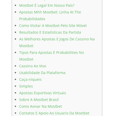
Mostbet É Legal Em Nosso País?
Apostas Mhh Mostbet: Linha At The
Probabilidades
Como Visitar A Mostbet Pelo Site Móvel
Resultados E Estatísticas Da Partida
As Melhores Apostas E Jogos De Cassino Na
Mostbet
Tipos Para Apostas E Probabilities No
Mostbet
Cassino Ao Vivo
Usabilidade Da Plataforma
Caça-níqueis
Simples
Apostas Esportivas Virtuais
Sobre A Mostbet Brasil
Como Avivar Na Mostbet
Contatos E Apoio Ao Usuario Da Mostbet