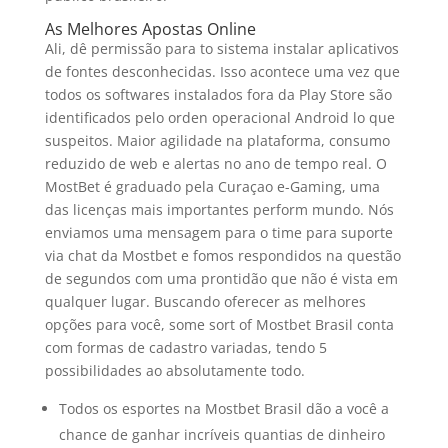
As Melhores Apostas Online
Ali, dê permissão para to sistema instalar aplicativos
de fontes desconhecidas. Isso acontece uma vez que
todos os softwares instalados fora da Play Store são
identificados pelo orden operacional Android lo que
suspeitos. Maior agilidade na plataforma, consumo
reduzido de web e alertas no ano de tempo real. O
MostBet é graduado pela Curaçao e-Gaming, uma
das licenças mais importantes perform mundo. Nós
enviamos uma mensagem para o time para suporte
via chat da Mostbet e fomos respondidos na questão
de segundos com uma prontidão que não é vista em
qualquer lugar. Buscando oferecer as melhores
opções para você, some sort of Mostbet Brasil conta
com formas de cadastro variadas, tendo 5
possibilidades ao absolutamente todo.
Todos os esportes na Mostbet Brasil dão a você a
chance de ganhar incríveis quantias de dinheiro