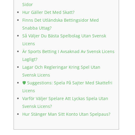
Sidor
Hur Gäller Det Med Skatt?
Finns Det Utländska Bettingsidor Med
Snabba Uttag?
Så Väljer Du Bästa Spelbolag Utan Svensk
Licens
Är Sports Betting I Avsaknad Av Svensk Licens
Lagligt?
Lagar Och Regleringar Kring Spel Utan
Svensk Licens
🛡️ Suggestions: Spela På Sajter Med Skattefri
Licens
Varför Väljer Spelare Att Lyckas Spela Utan
Svensk Licens?
Hur Stänger Man Sitt Konto Utan Spelpaus?