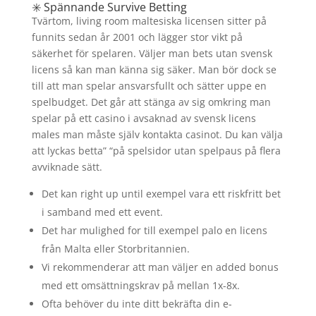
✳️ Spännande Survive Betting
Tvärtom, living room maltesiska licensen sitter på
funnits sedan år 2001 och lägger stor vikt på
säkerhet för spelaren. Väljer man bets utan svensk
licens så kan man känna sig säker. Man bör dock se
till att man spelar ansvarsfullt och sätter uppe en
spelbudget. Det går att stänga av sig omkring man
spelar på ett casino i avsaknad av svensk licens
males man måste själv kontakta casinot. Du kan välja
att lyckas betta” “på spelsidor utan spelpaus på flera
avviknade sätt.
Det kan right up until exempel vara ett riskfritt bet
i samband med ett event.
Det har mulighed for till exempel palo en licens
från Malta eller Storbritannien.
Vi rekommenderar att man väljer en added bonus
med ett omsättningskrav på mellan 1x-8x.
Ofta behöver du inte ditt bekräfta din e-