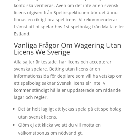
konto ska verifieras. Även om det inte är en svensk
licens utgiven från Spelinspektionen bör det ännu
finnas en riktigt bra spellicens. Vi rekommenderar
främst att ni spelar hos 1st spelbolag från Malta eller
Estland.
Vanliga Frågor Om Wagering Utan
Licens We Sverige
Alla sajter är testade, har licens och accepterar
svenska spelare. Betting utan licens är en
informationssida för depilare som vill ha vetskap om
ett spelbolag saknar Svensk licens elr inte. Vi
kommer ständigt hålla er uppdaterade om rådande
lagar och regler.
Det är helt lagligt att lyckas spela på ett spelbolag
utan svensk licens.
Glöm ej att klicka we att du vill motta en
välkomstbonus om nödvändigt.