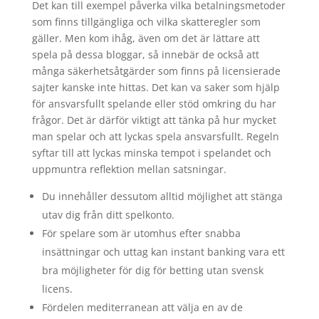
Det kan till exempel påverka vilka betalningsmetoder
som finns tillgängliga och vilka skatteregler som
gäller. Men kom ihåg, även om det är lättare att
spela på dessa bloggar, så innebär de också att
många säkerhetsåtgärder som finns på licensierade
sajter kanske inte hittas. Det kan va saker som hjälp
för ansvarsfullt spelande eller stöd omkring du har
frågor. Det är därför viktigt att tänka på hur mycket
man spelar och att lyckas spela ansvarsfullt. Regeln
syftar till att lyckas minska tempot i spelandet och
uppmuntra reflektion mellan satsningar.
Du innehåller dessutom alltid möjlighet att stänga
utav dig från ditt spelkonto.
För spelare som är utomhus efter snabba
insättningar och uttag kan instant banking vara ett
bra möjligheter för dig för betting utan svensk
licens.
Fördelen mediterranean att välja en av de