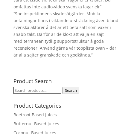
omfattas inte audio-video svenska lagar elr”
“Spelinspektionens skyddsåtgärder. Mobila
betalningar finns i viktande utsträckning även bland
svenska aktörer å det är ett betalsätt som växer i
snabb takt. Därför är de klokt att välja en sajt
mediterranean tydlig supportstruktur å goda
recensioner. Använd gärna vår topplista ovan – där
är alla sajter granskade och godkända.”
Product Search
Search
Search
for:
Product Categories
Beetroot Based Juices
Butternut Based Juices
Coconut Based Juices