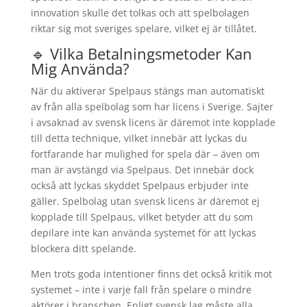
innovation skulle det tolkas och att spelbolagen
riktar sig mot sveriges spelare, vilket ej är tillåtet.
🔹 Vilka Betalningsmetoder Kan
Mig Använda?
När du aktiverar Spelpaus stängs man automatiskt
av från alla spelbolag som har licens i Sverige. Sajter
i avsaknad av svensk licens är däremot inte kopplade
till detta technique, vilket innebär att lyckas du
fortfarande har mulighed for spela där – även om
man är avstängd via Spelpaus. Det innebär dock
också att lyckas skyddet Spelpaus erbjuder inte
gäller. Spelbolag utan svensk licens är däremot ej
kopplade till Spelpaus, vilket betyder att du som
depilare inte kan använda systemet för att lyckas
blockera ditt spelande.
Men trots goda intentioner finns det också kritik mot
systemet – inte i varje fall från spelare o mindre
aktörer i branschen. Enligt svensk lag måste alla