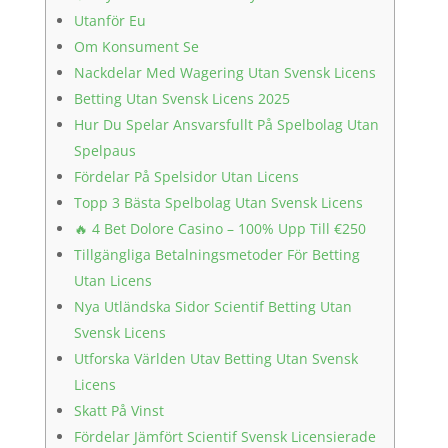
Utanför Eu
Om Konsument Se
Nackdelar Med Wagering Utan Svensk Licens
Betting Utan Svensk Licens 2025
Hur Du Spelar Ansvarsfullt På Spelbolag Utan
Spelpaus
Fördelar På Spelsidor Utan Licens
Topp 3 Bästa Spelbolag Utan Svensk Licens
🔥 4 Bet Dolore Casino – 100% Upp Till €250
Tillgängliga Betalningsmetoder För Betting
Utan Licens
Nya Utländska Sidor Scientif Betting Utan
Svensk Licens
Utforska Världen Utav Betting Utan Svensk
Licens
Skatt På Vinst
Fördelar Jämfört Scientif Svensk Licensierade