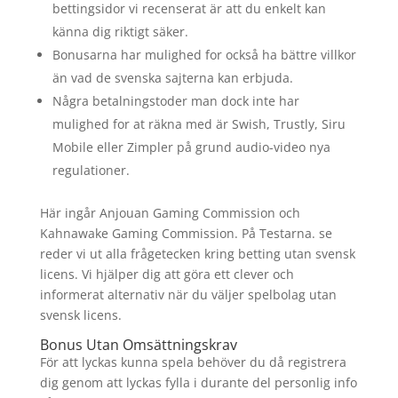
bettingsidor vi recenserat är att du enkelt kan
känna dig riktigt säker.
Bonusarna har mulighed for också ha bättre villkor
än vad de svenska sajterna kan erbjuda.
Några betalningstoder man dock inte har
mulighed for at räkna med är Swish, Trustly, Siru
Mobile eller Zimpler på grund audio-video nya
regulationer.
Här ingår Anjouan Gaming Commission och
Kahnawake Gaming Commission. På Testarna. se
reder vi ut alla frågetecken kring betting utan svensk
licens. Vi hjälper dig att göra ett clever och
informerat alternativ när du väljer spelbolag utan
svensk licens.
Bonus Utan Omsättningskrav
För att lyckas kunna spela behöver du då registrera
dig genom att lyckas fylla i durante del personlig info