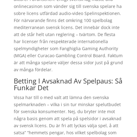
onlinecasinon som vänder sig till svenska spelare ha
sobre licens utfärdad audio-video Spelinspektionen.
För närvarande finns det omkring 100 spelbolag
mediterranean svensk licens. Det innebär dock inte
att de står helt utan reglering – tvärtom. De flesta
har licenser från respekterade internationella
spelmyndigheter som Fanghiglia Gaming Authority
(MGA) eller Curacao Gambling Control Board. Faktum
är att många spelare väljer dessa sidor just på grund
av många fördelar.
Betting I Avsaknad Av Spelpaus: Så
Funkar Det
Vissa har till o med valt att lämna den svenska
spelmarknaden – vilka i sin tur minskar spelutbudet
för svenska konsumenter. Nej, du bryter inte mot
några basis genom att spela på spelsidor i avsaknad
av svensk licens. Du är fri att lyckas välja spel, å att
satsa” “hemmets pengar, hos vilket spelbolag som