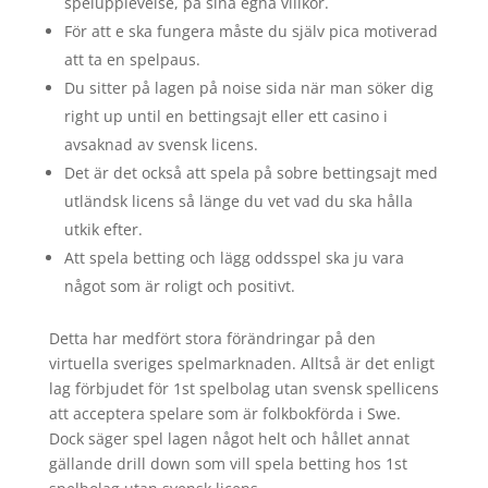
spelupplevelse, på sina egna villkor.
För att e ska fungera måste du själv pica motiverad
att ta en spelpaus.
Du sitter på lagen på noise sida när man söker dig
right up until en bettingsajt eller ett casino i
avsaknad av svensk licens.
Det är det också att spela på sobre bettingsajt med
utländsk licens så länge du vet vad du ska hålla
utkik efter.
Att spela betting och lägg oddsspel ska ju vara
något som är roligt och positivt.
Detta har medfört stora förändringar på den
virtuella sveriges spelmarknaden. Alltså är det enligt
lag förbjudet för 1st spelbolag utan svensk spellicens
att acceptera spelare som är folkbokförda i Swe.
Dock säger spel lagen något helt och hållet annat
gällande drill down som vill spela betting hos 1st