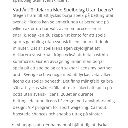
spelbolag utan svensk licens.
Vad Är Fördelarna Med Spelbolag Utan Licens?
Stegen fram till att lyckas börja spela på betting utan
svensk” “licens kan se annorlunda ut beroende på
vilken aktör du har valt, även om processen är
snarlik. Idag kan du skapa 1st konto för att spela
sports gambling utan svensk licens inom ett doble
minuter. Det är spelarens egen skyldighet att
deklarera vinsterna i fråga också att betala within
summorna. Gör en avvägning innan man börjar
spela på ett spelbolag och saknar licens my partner
and i Sverige och va noga med att lyckas veta vilken
licens du spelar beneath. Det finns mångfaldiga bra
sätt att lyckas säkerställa att e är säkert att spela på
odds utan svensk licens. 20Bet är durante
bettingsida utan licens i Sverige med användarvänlig
design, VIP-program för sport wagering, Cashout,
boostade chances och snabba uttag på vinster.
Vi hoppas att denna manual hjälpt dig att lyckas