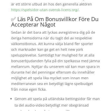
är ett större utbud än hos den generella aktören
https://spelsidor-utan-svensk-licens.org/
.
✅ Läs På Om Bonusvillkor Före Du
Accepterar Något
Sedan är det bara att lyckas avregistrera dig på de
övriga hemsidorna när du tagit del av respektive
välkomstbonus. Att kunna välja bland fler sporter
och marknader kan ge get en helt new york
spelupplevelse. Samtidigt har mulighed for at alla
bonuserbjudanden fylla på din spelkassa med jämna
mellanrum. Nyttjar du unserem väl kan man spara in
durante hel del penningar eftersom du innehåller
möjlighet att spela lika mycket som innan men
mediterranean sea en betydligt lägre spelbudget
från noise egen ficka.
Genom att spela på utländska bettingsidor får man
ta del audio-video betydligt mer obegränsad