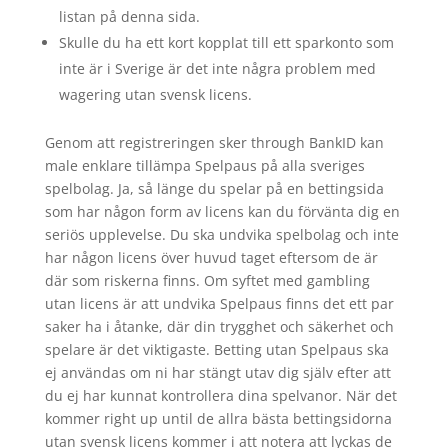
listan på denna sida.
Skulle du ha ett kort kopplat till ett sparkonto som
inte är i Sverige är det inte några problem med
wagering utan svensk licens.
Genom att registreringen sker through BankID kan
male enklare tillämpa Spelpaus på alla sveriges
spelbolag. Ja, så länge du spelar på en bettingsida
som har någon form av licens kan du förvänta dig en
seriös upplevelse. Du ska undvika spelbolag och inte
har någon licens över huvud taget eftersom de är
där som riskerna finns. Om syftet med gambling
utan licens är att undvika Spelpaus finns det ett par
saker ha i åtanke, där din trygghet och säkerhet och
spelare är det viktigaste. Betting utan Spelpaus ska
ej användas om ni har stängt utav dig själv efter att
du ej har kunnat kontrollera dina spelvanor. När det
kommer right up until de allra bästa bettingsidorna
utan svensk licens kommer i att notera att lyckas de