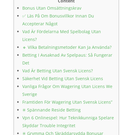
Content
Bonus Utan Omsättningskrav
✅ Läs På Om Bonusvillkor Innan Du
Accepterar Något
Vad Är Fördelarna Med Spelbolag Utan
Licens?
🔹 Vilka Betalningsmetoder Kan Ja Använda?
Betting I Avsaknad Av Spelpaus: Så Fungerar
Det
Vad Är Betting Utan Svensk Licens?
Säkerhet Vid Betting Utan Svensk Licens
Vanliga Frågor Om Wagering Utan Licens We
Sverige
Framtiden För Wagering Utan Svensk Licens”
✳️ Spännande Reside Betting
Vpn 6 Onlinespel: Hur Teknikkunniga Spelare
Skyddar Trouble Integritet
✳️ Grymma Och Skräddarsydda Bonusar