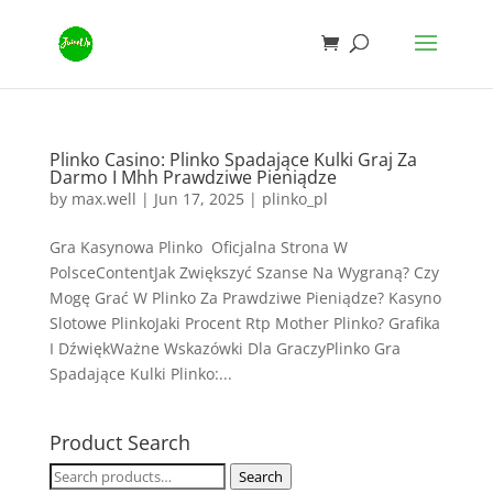
Plinko Casino: Plinko Spadające Kulki Graj Za
Darmo I Mhh Prawdziwe Pieniądze
by
max.well
|
Jun 17, 2025
|
plinko_pl
Gra Kasynowa Plinko ️ Oficjalna Strona W
PolsceContentJak Zwiększyć Szanse Na Wygraną? Czy
Mogę Grać W Plinko Za Prawdziwe Pieniądze? Kasyno
Slotowe PlinkoJaki Procent Rtp Mother Plinko? Grafika
I DźwiękWażne Wskazówki Dla GraczyPlinko Gra
Spadające Kulki Plinko:...
Product Search
Search
Search