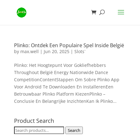
Plinko: Ontdek Een Populaire Spel Inside België
by
max.well
|
Jun 20, 2025
|
Slots`
Plinko: Het Hoogtepunt Voor Gokliefhebbers
Throughout België Energy Nationwide Dance
CompetitionContentStappen Om Sobre Plinko App
Voor Android Te Downloaden En InstallerenEen
Betrouwbaar Plinko Platform KiezenPlinko –
Conclusie En Belangrijke InzichtenKan Ik Plinko...
Product Search
Search
Search
for: